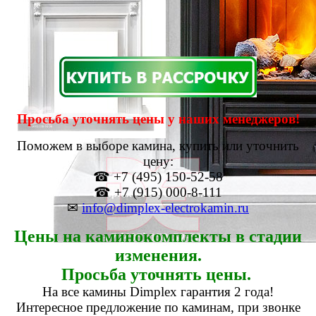
Просьба уточнять цены у наших менеджеров!
Поможем в выборе камина, купить или уточнить
цену:
☎ +7 (495) 150-52-58
☎ +7 (915) 000-8-111
✉
info@dimplex-electrokamin.ru
Цены на каминокомплекты в стадии
изменения.
Просьба уточнять цены.
На все камины Dimplex гарантия 2 года!
Интересное предложение по каминам, при звонке