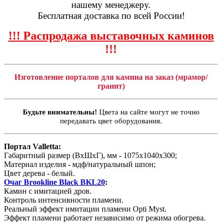
нашему менеджеру.
Бесплатная доставка по всей России!
!!! Распродажа выставочных каминов
!!!
Изготовление порталов для камина на заказ (мрамор/
гранит)
Будьте внимательны!
Цвета на сайте могут не точно
передавать цвет оборудования.
Портал Valletta:
Габаритный размер (ВхШхГ), мм - 1075х1040х300;
Материал изделия - мдф/натуральный шпон;
Цвет дерева - белый.
Очаг Brookline Black BKL20
:
Камин с имитацией дров.
Контроль интенсивности пламени.
Реальный эффект имитации пламени Opti Myst.
Эффект пламени работает независимо от режима обогрева.