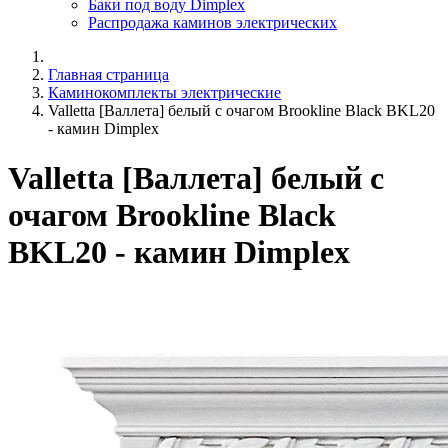
Баки под воду Dimplex
Распродажа каминов электрических
Главная страница
Каминокомплекты электрические
Valletta [Валлета] белый с очагом Brookline Black BKL20
- камин Dimplex
Valletta [Валлета] белый с
очагом Brookline Black
BKL20 - камин Dimplex