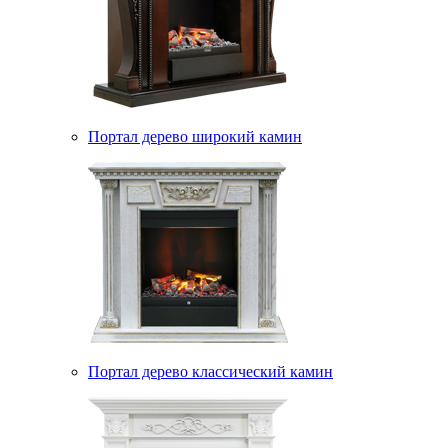
Портал дерево широкий камин
Портал дерево классический камин