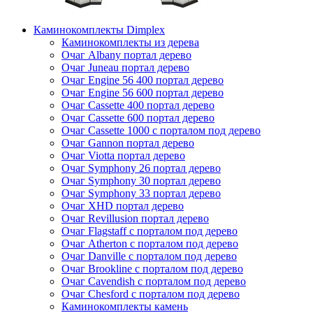
Каминокомплекты Dimplex
Каминокомплекты из дерева
Очаг Albany портал дерево
Очаг Juneau портал дерево
Очаг Engine 56 400 портал дерево
Очаг Engine 56 600 портал дерево
Очаг Cassette 400 портал дерево
Очаг Cassette 600 портал дерево
Очаг Cassette 1000 с порталом под дерево
Очаг Gannon портал дерево
Очаг Viotta портал дерево
Очаг Symphony 26 портал дерево
Очаг Symphony 30 портал дерево
Очаг Symphony 33 портал дерево
Очаг XHD портал дерево
Очаг Revillusion портал дерево
Очаг Flagstaff с порталом под дерево
Очаг Atherton с порталом под дерево
Очаг Danville с порталом под дерево
Очаг Brookline с порталом под дерево
Очаг Cavendish с порталом под дерево
Очаг Chesford с порталом под дерево
Каминокомплекты камень