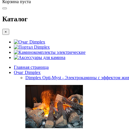
Корзина пуста
Каталог
×
Очаг Dimplex
Портал Dimplex
Каминокомплекты электрические
Аксессуары для камина
Главная страница
Очаг Dimplex
Dimplex Opti-Myst - Электрокамины с эффектом жив