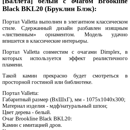
[Валлета] белый с очагом Brookline
Black BKL20 (Бруклин Блэк):
Портал Valletta выполнен в элегантном классическом
стиле. Сдержанный дизайн разбавлен изящным
«лиственным» орнаментом. Модель удачно
впишется в классические интерьеры.
Портал Valletta совместим с очагами Dimplex, в
которых используется эффект реалистичного
пламени.
Такой камин прекрасно будет смотреться в
просторной гостиной или библиотеке.
Портал Valletta:
Габаритный размер (ВхШхГ), мм - 1075х1040х300;
Материал изделия - мдф/натуральный шпон;
Цвет дерева - белый.
Очаг Brookline Black BKL20:
Камин с имитацией дров.