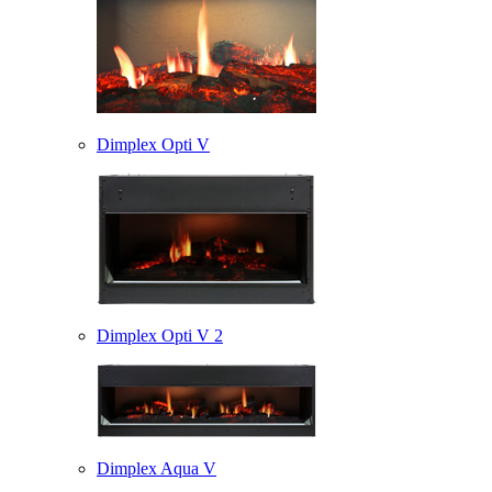
Dimplex Opti V
Dimplex Opti V 2
Dimplex Aqua V