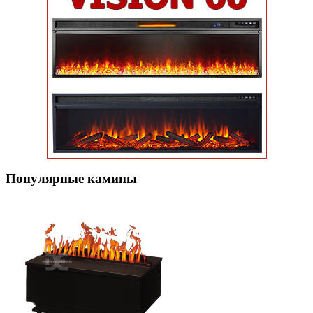
Популярные кaмины