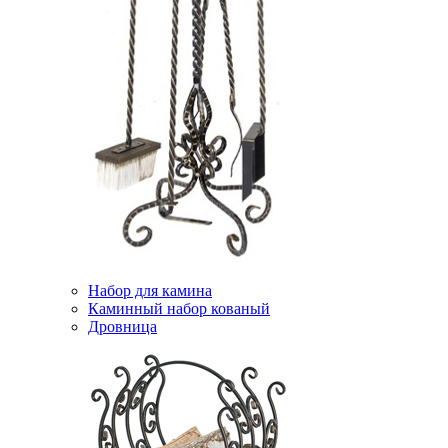
Набор для камина
Каминный набор кованый
Дровница