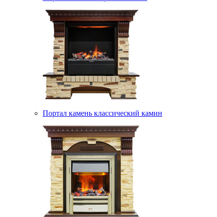
Портал камень классический камин