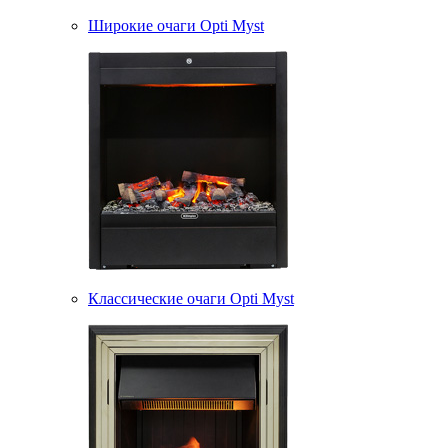
Широкие очаги Opti Myst
Классические очаги Opti Myst