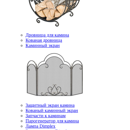
Дровница для камина
Кованая дровница
Каминный экран
Защитный экран камина
Кованый каминный экран
Запчасти к каминам
Парогенератор для камина
Лампа Dimplex