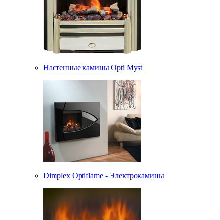
Настенные камины Opti Myst
Dimplex Optiflame - Электрокамины