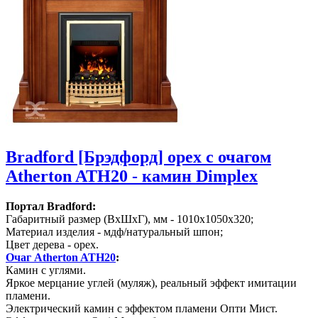
Bradford [Брэдфорд] орех с очагом
Atherton ATH20 - камин Dimplex
Портал Bradford:
Габаритный размер (ВхШхГ), мм - 1010х1050х320;
Материал изделия - мдф/натуральный шпон;
Цвет дерева - орех.
Очаг Atherton ATH20
:
Камин с углями.
Яркое мерцание углей (муляж), реальный эффект имитации
пламени.
Электрический камин с эффектом пламени Опти Мист.