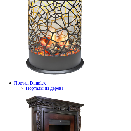
Портал Dimplex
Порталы из дерева