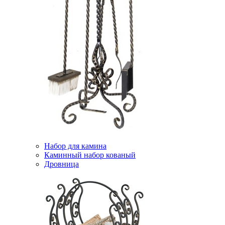
Набор для камина
Каминный набор кованый
Дровница