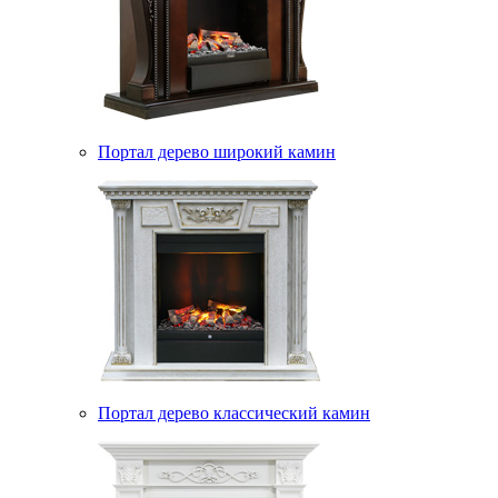
Портал дерево широкий камин
Портал дерево классический камин