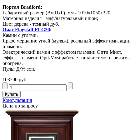
Портал Bradford:
Габаритный размер (ВхШхГ), мм - 1010х1050х320;
Материал изделия - мдф/натуральный шпон;
Цвет дерева - темный дуб.
Очаг Flagstaff FLG20
:
Камин с углями.
Яркое мерцание углей (муляж), реальный эффект имитации
пламени.
Электрический камин с эффектом пламени Опти Мист.
Эффект пламени Opti-Myst работает независимо от режима
обогрева.
Пульт Д/У: есть.
103790 руб
Консультация
Цена по запросу