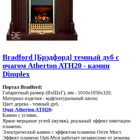
Bradford [Брэдфорд] темный дуб с
очагом Atherton ATH20 - камин
Dimplex
Портал Bradford:
Габаритный размер (ВхШхГ), мм - 1010х1050х320;
Материал изделия - мдф/натуральный шпон;
Цвет дерева - темный дуб.
Очаг Atherton ATH20
:
Камин с углями.
Яркое мерцание углей (муляж), реальный эффект имитации
пламени.
Электрический камин с эффектом пламени Опти Мист.
Эффект пламени Opti-Myst работает независимо от режима