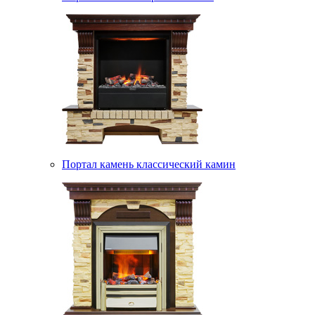
Портал камень классический камин