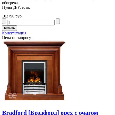
обогрева.
Пульт Д/У: есть.
103790 руб
Консультация
Цена по запросу
Bradford [Брэдфорд] орех с очагом