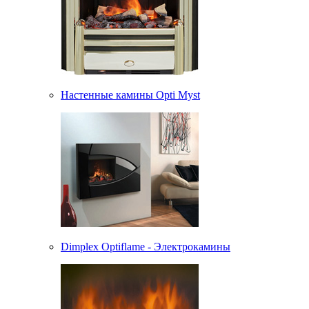
Настенные камины Opti Myst
Dimplex Optiflame - Электрокамины