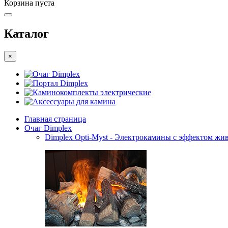
Корзина пуста
Каталог
×
Очаг Dimplex
Портал Dimplex
Каминокомплекты электрические
Аксессуары для камина
Главная страница
Очаг Dimplex
Dimplex Opti-Myst - Электрокамины с эффектом жив