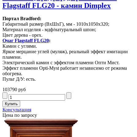
Flagstaff FLG20 - камин Dimplex
Портал Bradford:
Габаритный размер (ВхШхГ), мм - 1010х1050х320;
Материал изделия - мдф/натуральный шпон;
Цвет дерева - орех.
Очаг Flagstaff FLG20
:
Камин с углями.
Яркое мерцание углей (муляж), реальный эффект имитации
пламени.
Электрический камин с эффектом пламени Опти Мист.
Эффект пламени Opti-Myst работает независимо от режима
обогрева.
Пульт Д/У: есть.
103790 руб
Консультация
Цена по запросу