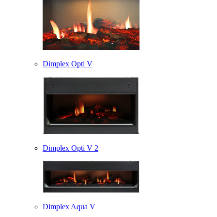
Dimplex Opti V
Dimplex Opti V 2
Dimplex Aqua V