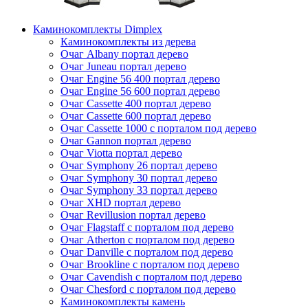
Каминокомплекты Dimplex
Каминокомплекты из дерева
Очаг Albany портал дерево
Очаг Juneau портал дерево
Очаг Engine 56 400 портал дерево
Очаг Engine 56 600 портал дерево
Очаг Cassette 400 портал дерево
Очаг Cassette 600 портал дерево
Очаг Cassette 1000 с порталом под дерево
Очаг Gannon портал дерево
Очаг Viotta портал дерево
Очаг Symphony 26 портал дерево
Очаг Symphony 30 портал дерево
Очаг Symphony 33 портал дерево
Очаг XHD портал дерево
Очаг Revillusion портал дерево
Очаг Flagstaff с порталом под дерево
Очаг Atherton с порталом под дерево
Очаг Danville с порталом под дерево
Очаг Brookline с порталом под дерево
Очаг Cavendish с порталом под дерево
Очаг Chesford с порталом под дерево
Каминокомплекты камень