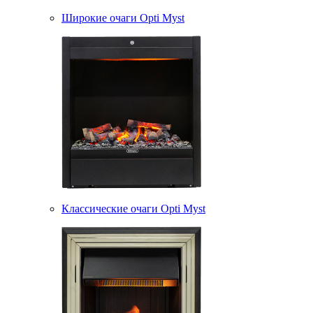
Широкие очаги Opti Myst
Классические очаги Opti Myst