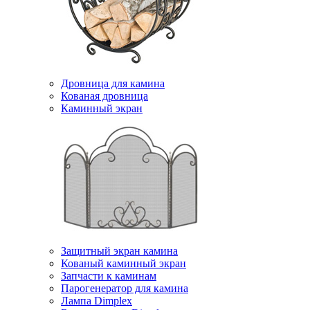
Дровница для камина
Кованая дровница
Каминный экран
Защитный экран камина
Кованый каминный экран
Запчасти к каминам
Парогенератор для камина
Лампа Dimplex