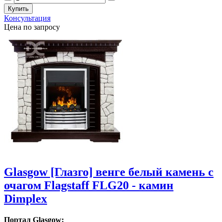
Консультация
Цена по запросу
Glasgow [Глазго] венге белый камень с
очагом Flagstaff FLG20 - камин
Dimplex
Портал Glasgow: