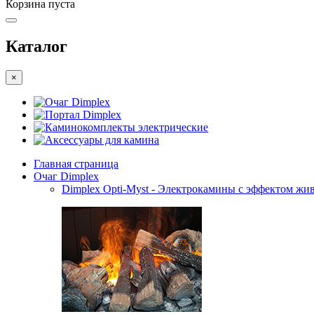
Корзина пуста
Каталог
×
Очаг Dimplex
Портал Dimplex
Каминокомплекты электрические
Аксессуары для камина
Главная страница
Очаг Dimplex
Dimplex Opti-Myst - Электрокамины с эффектом жив