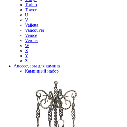
Torino
Tower
U
V
Valletta
Vancouver
Venice
Verona
W
X
Y
Z
Аксессуары для камина
Каминный набор