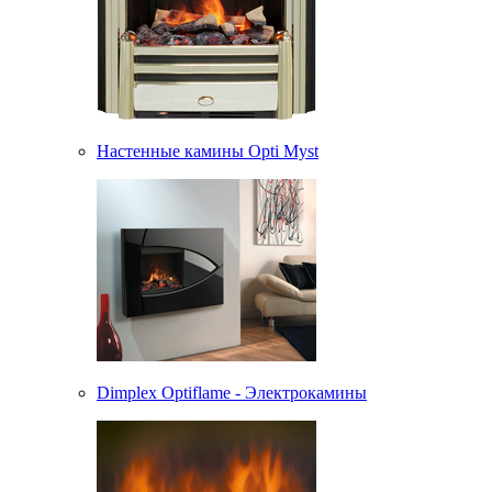
Настенные камины Opti Myst
Dimplex Optiflame - Электрокамины