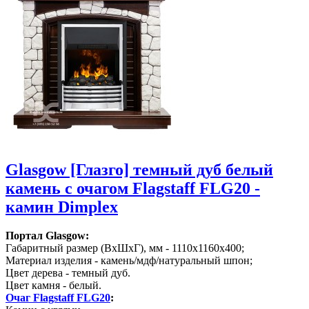
Glasgow [Глазго] темный дуб белый
камень с очагом Flagstaff FLG20 -
камин Dimplex
Портал Glasgow:
Габаритный размер (ВхШхГ), мм - 1110х1160х400;
Материал изделия - камень/мдф/натуральный шпон;
Цвет дерева - темный дуб.
Цвет камня - белый.
Очаг Flagstaff FLG20
: