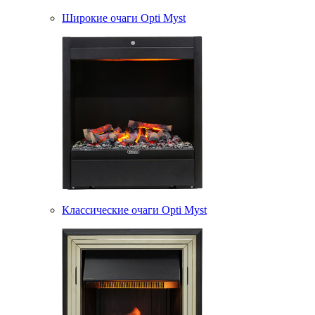
Широкие очаги Opti Myst
Классические очаги Opti Myst