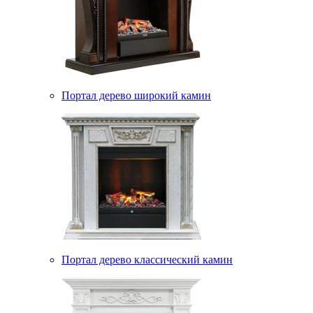
Портал дерево широкий камин
Портал дерево классический камин