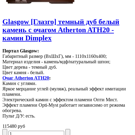
Glasgow [Глазго] темный дуб белый
камень с очагом Atherton ATH20 -
камин Dimplex
Портал Glasgow:
Габаритный размер (ВхШхГ), мм - 1110х1160х400;
Материал изделия - камень/мдф/натуральный шпон;
Цвет дерева - темный дуб.
Цвет камня - белый.
Очаг Atherton ATH20
:
Камин с углями.
Яркое мерцание углей (муляж), реальный эффект имитации
пламени.
Электрический камин с эффектом пламени Опти Мист.
Эффект пламени Opti-Myst работает независимо от режима
обогрева.
Пульт Д/У: есть.
115480 руб