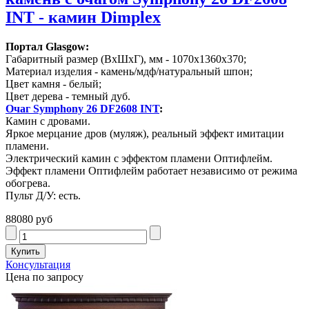
INT - камин Dimplex
Портал Glasgow:
Габаритный размер (ВхШхГ), мм - 1070х1360х370;
Материал изделия - камень/мдф/натуральный шпон;
Цвет камня - белый;
Цвет дерева - темный дуб.
Очаг Symphony 26 DF2608 INT
:
Камин с дровами.
Яркое мерцание дров (муляж), реальный эффект имитации
пламени.
Электрический камин с эффектом пламени Оптифлейм.
Эффект пламени Оптифлейм работает независимо от режима
обогрева.
Пульт Д/У: есть.
88080 руб
Консультация
Цена по запросу