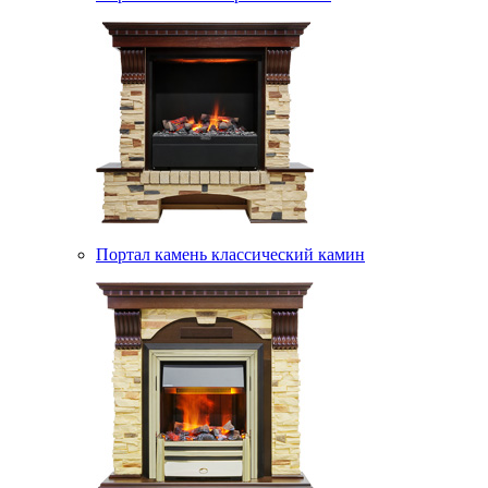
Портал камень классический камин