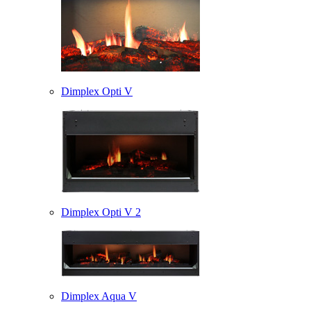
Dimplex Opti V
Dimplex Opti V 2
Dimplex Aqua V