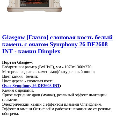
Glasgow [Глазго] слоновая кость белый
камень с очагом Symphony 26 DF2608
INT - камин Dimplex
Портал Glasgow:
Габаритный размер (ВхШхГ), мм - 1070х1360х370;
Материал изделия - камень/мдф/натуральный шпон;
Цвет камня - белый;
Цвет дерева - слоновая кость.
Очаг Symphony 26 DF2608 INT
:
Камин с дровами.
Яркое мерцание дров (муляж), реальный эффект имитации
пламени.
Электрический камин с эффектом пламени Оптифлейм.
Эффект пламени Оптифлейм работает независимо от режима
обогрева.