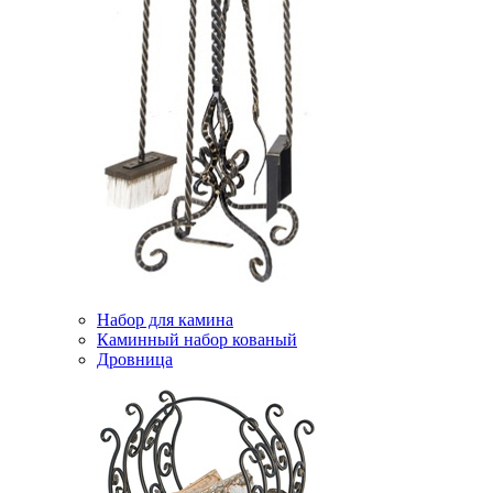
Набор для камина
Каминный набор кованый
Дровница