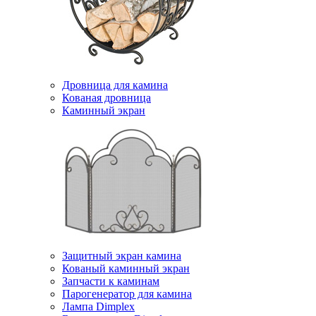
Дровница для камина
Кованая дровница
Каминный экран
Защитный экран камина
Кованый каминный экран
Запчасти к каминам
Парогенератор для камина
Лампа Dimplex