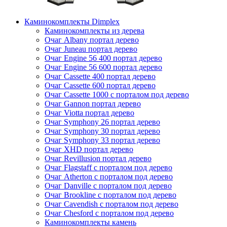
Каминокомплекты Dimplex
Каминокомплекты из дерева
Очаг Albany портал дерево
Очаг Juneau портал дерево
Очаг Engine 56 400 портал дерево
Очаг Engine 56 600 портал дерево
Очаг Cassette 400 портал дерево
Очаг Cassette 600 портал дерево
Очаг Cassette 1000 с порталом под дерево
Очаг Gannon портал дерево
Очаг Viotta портал дерево
Очаг Symphony 26 портал дерево
Очаг Symphony 30 портал дерево
Очаг Symphony 33 портал дерево
Очаг XHD портал дерево
Очаг Revillusion портал дерево
Очаг Flagstaff с порталом под дерево
Очаг Atherton с порталом под дерево
Очаг Danville с порталом под дерево
Очаг Brookline с порталом под дерево
Очаг Cavendish с порталом под дерево
Очаг Chesford с порталом под дерево
Каминокомплекты камень