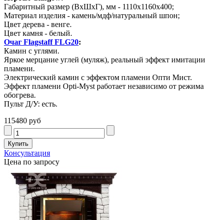
Габаритный размер (ВхШхГ), мм - 1110х1160х400;
Материал изделия - камень/мдф/натуральный шпон;
Цвет дерева - венге.
Цвет камня - белый.
Очаг Flagstaff FLG20
:
Камин с углями.
Яркое мерцание углей (муляж), реальный эффект имитации
пламени.
Электрический камин с эффектом пламени Опти Мист.
Эффект пламени Opti-Myst работает независимо от режима
обогрева.
Пульт Д/У: есть.
115480 руб
Консультация
Цена по запросу