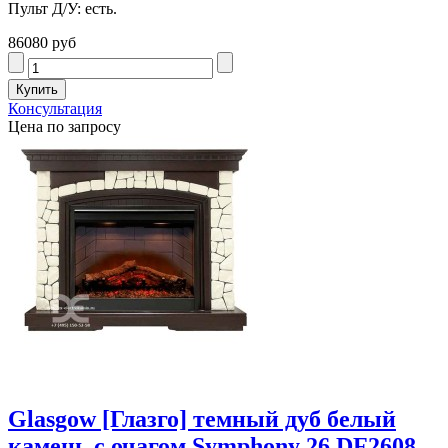
Пульт Д/У: есть.
86080 руб
Консультация
Цена по запросу
Glasgow [Глазго] темный дуб белый
камень с очагом Symphony 26 DF2608