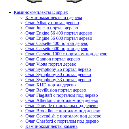
Каминокомплекты Dimplex
Каминокомплекты из дерева
Очаг Albany портал дерево
Очаг Juneau портал дерево
Очаг Engine 56 400 портал дерево
Очаг Engine 56 600 портал дерево
Очаг Cassette 400 портал дерево
Очаг Cassette 600 портал дерево
Очаг Cassette 1000 с порталом под дерево
Очаг Gannon портал дерево
Очаг Viotta портал дерево
Очаг Symphony 26 портал дерево
Очаг Symphony 30 портал дерево
Очаг Symphony 33 портал дерево
Очаг XHD портал дерево
Очаг Revillusion портал дерево
Очаг Flagstaff с порталом под дерево
Очаг Atherton с порталом под дерево
Очаг Danville с порталом под дерево
Очаг Brookline с порталом под дерево
Очаг Cavendish с порталом под дерево
Очаг Chesford с порталом под дерево
Каминокомплекты камень