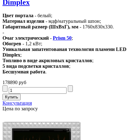
Dimplex
Цвет портала
- белый;
Материал изделия
- мдф/натуральный шпон;
Габаритный размер (ШхВхГ), мм
- 1760х830х330.
-
Очаг электрический
-
Prism 50
;
Обогрев
- 1,2 кВт;
Уникальная запатентованая технология пламени LED
Dimplex
;
Топливо в виде акриловых кристаллов
;
5 вида подсветки кристаллов
;
Бесшумная работа
.
178890 руб
Консультация
Цена по запросу