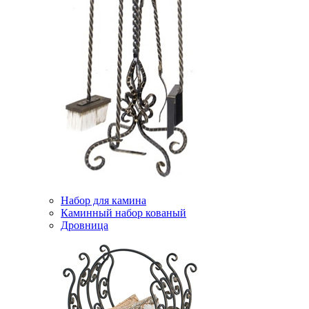
Набор для камина
Каминный набор кованый
Дровница