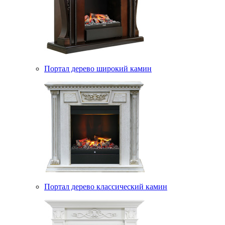
Портал дерево широкий камин
Портал дерево классический камин