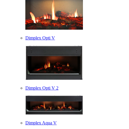
Dimplex Opti V
Dimplex Opti V 2
Dimplex Aqua V