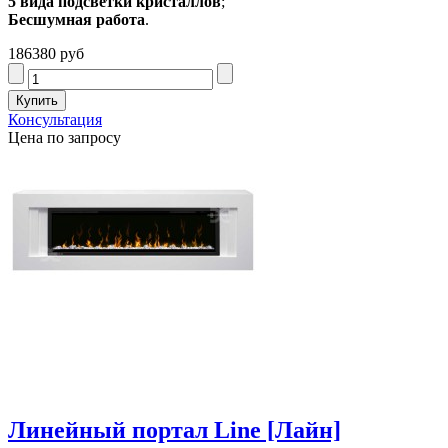
5 вида подсветки кристаллов
;
Бесшумная работа
.
186380 руб
Консультация
Цена по запросу
Линейный портал Line [Лайн]