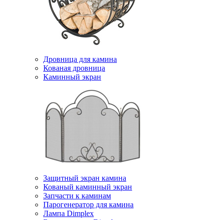
Дровница для камина
Кованая дровница
Каминный экран
Защитный экран камина
Кованый каминный экран
Запчасти к каминам
Парогенератор для камина
Лампа Dimplex