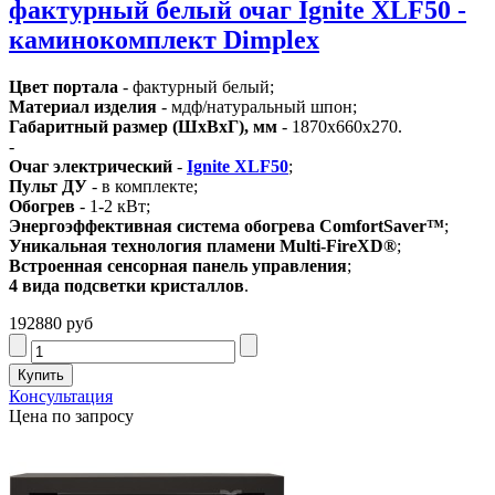
фактурный белый очаг Ignite XLF50 -
каминокомплект Dimplex
Цвет портала
- фактурный белый;
Материал изделия
- мдф/натуральный шпон;
Габаритный размер (ШхВхГ), мм
- 1870х660х270.
-
Очаг электрический
-
Ignite XLF50
;
Пульт ДУ
- в комплекте;
Обогрев
- 1-2 кВт;
Энергоэффективная система обогрева ComfortSaver™
;
Уникальная технология пламени Multi-FireXD®
;
Встроенная сенсорная панель управления
;
4 вида подсветки кристаллов
.
192880 руб
Консультация
Цена по запросу