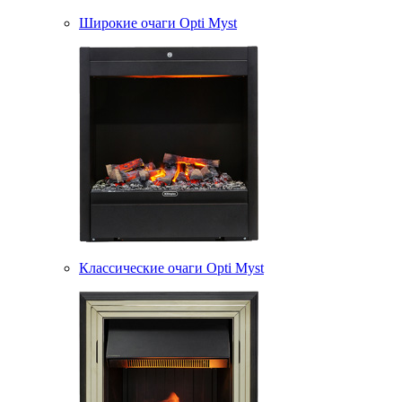
Широкие очаги Opti Myst
Классические очаги Opti Myst