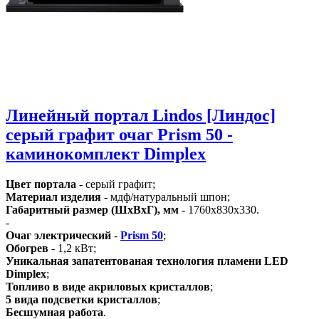
Линейный портал Lindos [Линдос]
серый графит очаг Prism 50 -
каминокомплект Dimplex
Цвет портала
- серый графит;
Материал изделия
- мдф/натуральный шпон;
Габаритный размер (ШхВхГ), мм
- 1760х830х330.
-
Очаг электрический
-
Prism 50
;
Обогрев
- 1,2 кВт;
Уникальная запатентованая технология пламени LED
Dimplex
;
Топливо в виде акриловых кристаллов
;
5 вида подсветки кристаллов
;
Бесшумная работа
.