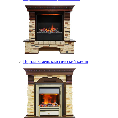
Портал камень классический камин