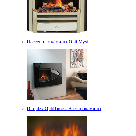
Настенные камины Opti Myst
Dimplex Optiflame - Электрокамины