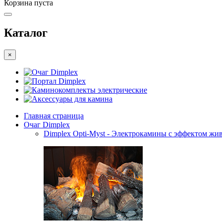
Корзина пуста
Каталог
×
Очаг Dimplex
Портал Dimplex
Каминокомплекты электрические
Аксессуары для камина
Главная страница
Очаг Dimplex
Dimplex Opti-Myst - Электрокамины с эффектом жив