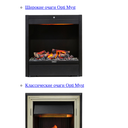
Широкие очаги Opti Myst
Классические очаги Opti Myst