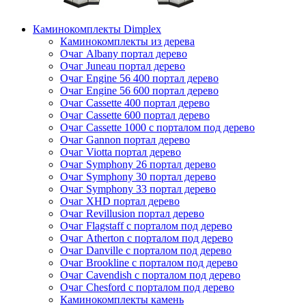
Каминокомплекты Dimplex
Каминокомплекты из дерева
Очаг Albany портал дерево
Очаг Juneau портал дерево
Очаг Engine 56 400 портал дерево
Очаг Engine 56 600 портал дерево
Очаг Cassette 400 портал дерево
Очаг Cassette 600 портал дерево
Очаг Cassette 1000 с порталом под дерево
Очаг Gannon портал дерево
Очаг Viotta портал дерево
Очаг Symphony 26 портал дерево
Очаг Symphony 30 портал дерево
Очаг Symphony 33 портал дерево
Очаг XHD портал дерево
Очаг Revillusion портал дерево
Очаг Flagstaff с порталом под дерево
Очаг Atherton с порталом под дерево
Очаг Danville с порталом под дерево
Очаг Brookline с порталом под дерево
Очаг Cavendish с порталом под дерево
Очаг Chesford с порталом под дерево
Каминокомплекты камень