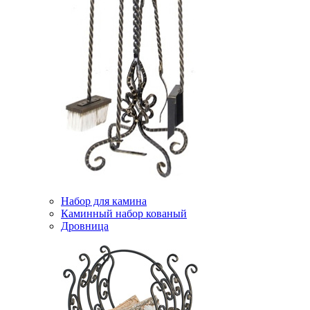
Набор для камина
Каминный набор кованый
Дровница