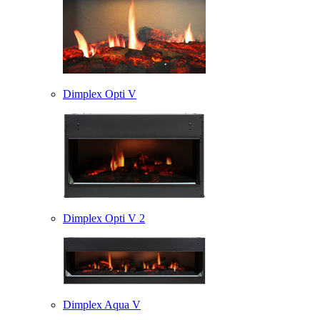
Dimplex Opti V
Dimplex Opti V 2
Dimplex Aqua V