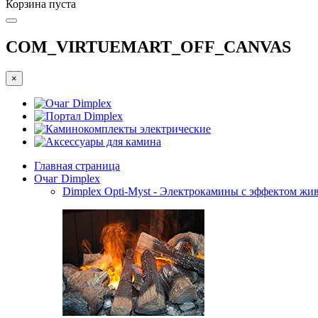
Корзина пуста
COM_VIRTUEMART_OFF_CANVAS
×
Очаг Dimplex
Портал Dimplex
Каминокомплекты электрические
Аксессуары для камина
Главная страница
Очаг Dimplex
Dimplex Opti-Myst - Электрокамины с эффектом жив