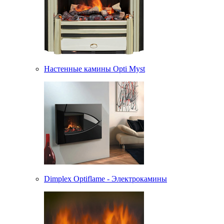
Настенные камины Opti Myst
Dimplex Optiflame - Электрокамины