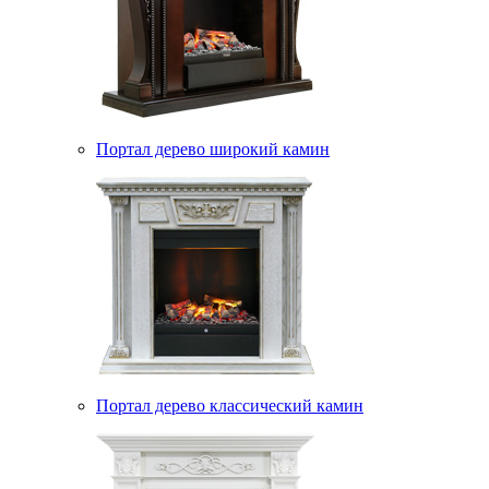
Портал дерево широкий камин
Портал дерево классический камин