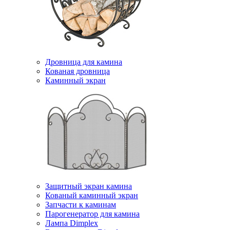
Дровница для камина
Кованая дровница
Каминный экран
Защитный экран камина
Кованый каминный экран
Запчасти к каминам
Парогенератор для камина
Лампа Dimplex