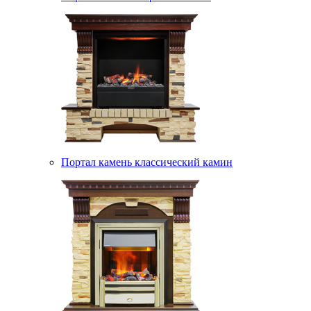
Портал камень классический камин