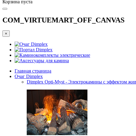
Корзина пуста
COM_VIRTUEMART_OFF_CANVAS
×
Очаг Dimplex
Портал Dimplex
Каминокомплекты электрические
Аксессуары для камина
Главная страница
Очаг Dimplex
Dimplex Opti-Myst - Электрокамины с эффектом жив