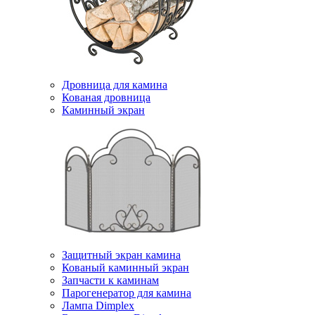
Дровница для камина
Кованая дровница
Каминный экран
Защитный экран камина
Кованый каминный экран
Запчасти к каминам
Парогенератор для камина
Лампа Dimplex