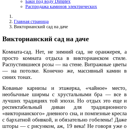
Баки под воду Dimplex
Распродажа каминов электрических
Главная страница
Викторианский сад на даче
Викторианский сад на даче
Комната-сад. Нет, не зимний сад, не оранжерея, а
просто комната отдыха в викторианском стиле.
Распустившиеся розы — на стене. Витражные цветы
— на потолке. Конечно же, массивный камин в
синих тонах.
Кованые карнизы и этажерка, «чайное» место,
необычные ширмы с хрустальными бра — все в
лучших традициях той эпохи. Но отдых это еще и
респектабельный диван для традиционного
«викторианского» дневного сна, и помпезные кресла
с бархатной обивкой, и обязательно гобелены! Даже
шторы — с рисунком, аж, 19 века! Не говоря уже о