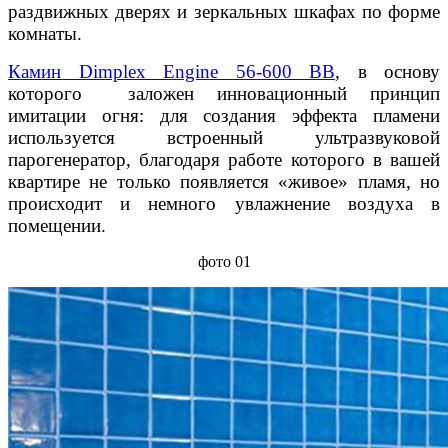
раздвижных дверях и зеркальных шкафах по форме
комнаты.
Камин Dimplex Engine 56-600 BB
, в основу
которого заложен инновационный принцип
имитации огня: для создания эффекта пламени
используется встроенный ультразвуковой
парогенератор, благодаря работе которого в вашей
квартире не только появляется «живое» пламя, но
происходит и немного увлажнение воздуха в
помещении.
фото 01