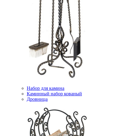
Набор для камина
Каминный набор кованый
Дровница