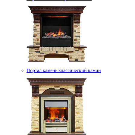
Портал камень классический камин