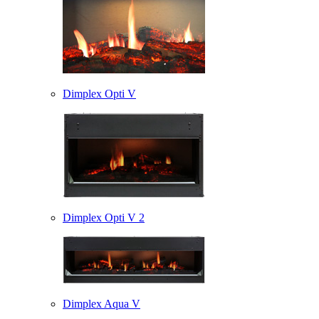
Dimplex Opti V
Dimplex Opti V 2
Dimplex Aqua V