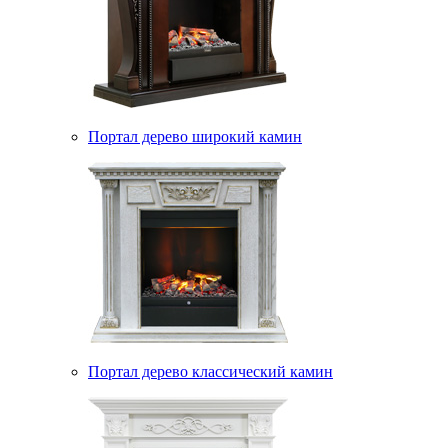
Портал дерево широкий камин
Портал дерево классический камин