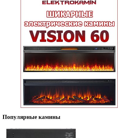
Популярные кaмины