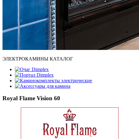
ЭЛЕКТРОКАМИНЫ КАТАЛОГ
Очаг Dimplex
Портал Dimplex
Каминокомплекты электрические
Аксессуары для камина
Royal Flame Vision 60