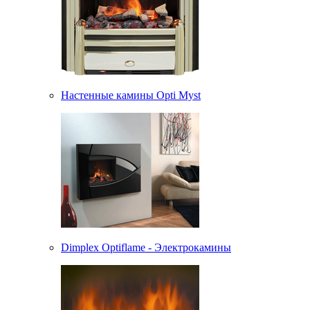
Настенные камины Opti Myst
Dimplex Optiflame - Электрокамины