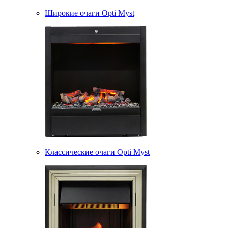
Широкие очаги Opti Myst
Классические очаги Opti Myst