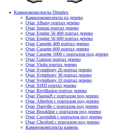
Каминокомплекты Dimplex
Каминокомплекты из дерева
Очаг Albany портал дерево
Очаг Juneau портал дерево
Очаг Engine 56 400 портал дерево
Очаг Engine 56 600 портал дерево
Очаг Cassette 400 портал дерево
Очаг Cassette 600 портал дерево
Очаг Cassette 1000 с порталом под дерево
Очаг Gannon портал дерево
Очаг Viotta портал дерево
Очаг Symphony 26 портал дерево
Очаг Symphony 30 портал дерево
Очаг Symphony 33 портал дерево
Очаг XHD портал дерево
Очаг Revillusion портал дерево
Очаг Flagstaff с порталом под дерево
Очаг Atherton с порталом под дерево
Очаг Danville с порталом под дерево
Очаг Brookline с порталом под дерево
Очаг Cavendish с порталом под дерево
Очаг Chesford с порталом под дерево
Каминокомплекты камень