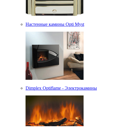
Настенные камины Opti Myst
Dimplex Optiflame - Электрокамины