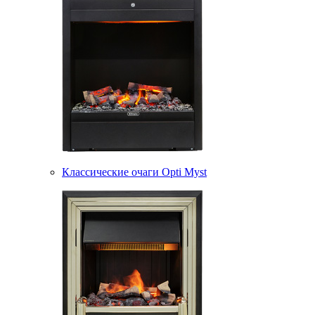
Классические очаги Opti Myst