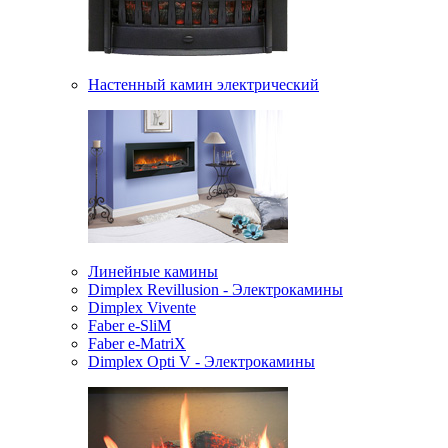
Настенный камин электрический
Линейные камины
Dimplex Revillusion - Электрокамины
Dimplex Vivente
Faber e-SliM
Faber e-MatriX
Dimplex Opti V - Электрокамины