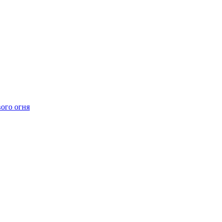
ого огня