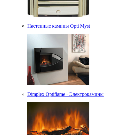
Настенные камины Opti Myst
Dimplex Optiflame - Электрокамины