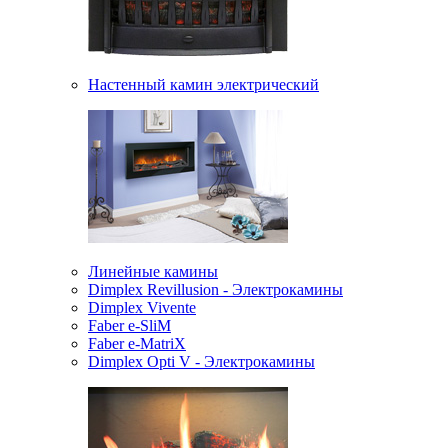
Настенный камин электрический
Линейные камины
Dimplex Revillusion - Электрокамины
Dimplex Vivente
Faber e-SliM
Faber e-MatriX
Dimplex Opti V - Электрокамины