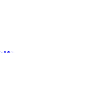
ого огня