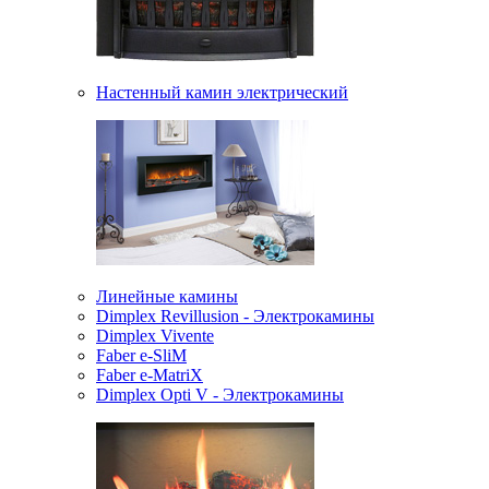
Настенный камин электрический
Линейные камины
Dimplex Revillusion - Электрокамины
Dimplex Vivente
Faber e-SliM
Faber e-MatriX
Dimplex Opti V - Электрокамины