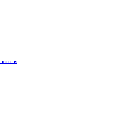
ого огня