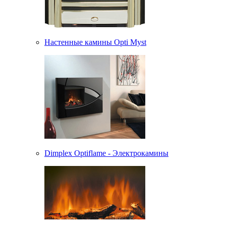
Настенные камины Opti Myst
Dimplex Optiflame - Электрокамины