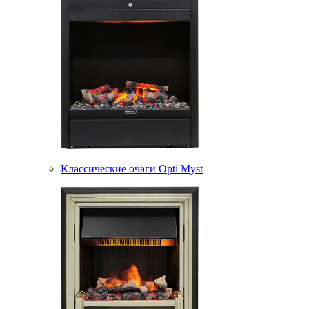
Классические очаги Opti Myst