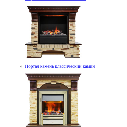
Портал камень классический камин