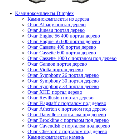
Каминокомплекты Dimplex
Каминокомплекты из дерева
Очаг Albany портал дерево
Очаг Juneau портал дерево
Очаг Engine 56 400 портал дерево
Очаг Engine 56 600 портал дерево
Очаг Cassette 400 портал дерево
Очаг Cassette 600 портал дерево
Очаг Cassette 1000 с порталом под дерево
Очаг Gannon портал дерево
Очаг Viotta портал дерево
Очаг Symphony 26 портал дерево
Очаг Symphony 30 портал дерево
Очаг Symphony 33 портал дерево
Очаг XHD портал дерево
Очаг Revillusion портал дерево
Очаг Flagstaff с порталом под дерево
Очаг Atherton с порталом под дерево
Очаг Danville с порталом под дерево
Очаг Brookline с порталом под дерево
Очаг Cavendish с порталом под дерево
Очаг Chesford с порталом под дерево
Каминокомплекты камень