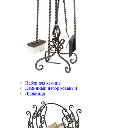
Набор для камина
Каминный набор кованый
Дровница