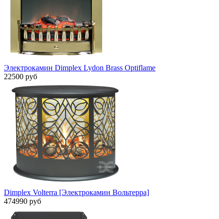
Электрокамин Dimplex Lydon Brass Optiflame
22500 руб
Dimplex Volterra [Электрокамин Вольтерра]
474990 руб