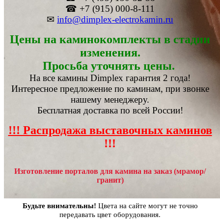
☎ +7 (915) 000-8-111
✉
info@dimplex-electrokamin.ru
Цены на каминокомплекты в стадии
изменения.
Просьба уточнять цены.
На все камины Dimplex гарантия 2 года!
Интересное предложение по каминам, при звонке
нашему менеджеру.
Бесплатная доставка по всей России!
!!! Распродажа выставочных каминов
!!!
Изготовление порталов для камина на заказ (мрамор/
гранит)
Будьте внимательны!
Цвета на сайте могут не точно
передавать цвет оборудования.