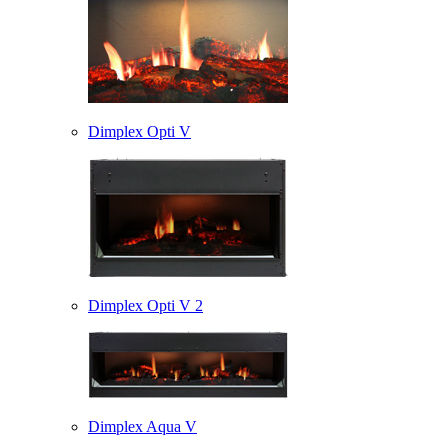
Dimplex Opti V
Dimplex Opti V 2
Dimplex Aqua V