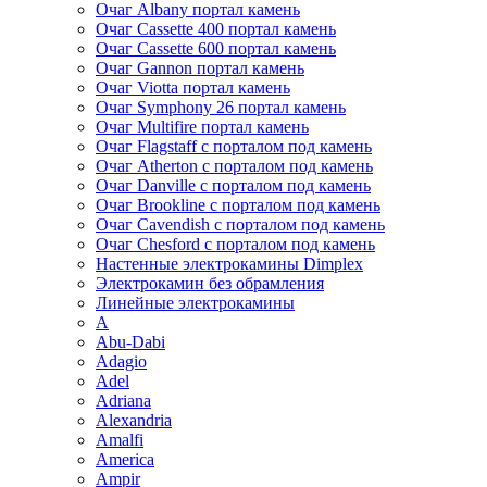
Очаг Albany портал камень
Очаг Cassette 400 портал камень
Очаг Cassette 600 портал камень
Очаг Gannon портал камень
Очаг Viotta портал камень
Очаг Symphony 26 портал камень
Очаг Multifire портал камень
Очаг Flagstaff с порталом под камень
Очаг Atherton с порталом под камень
Очаг Danville с порталом под камень
Очаг Brookline с порталом под камень
Очаг Cavendish с порталом под камень
Очаг Chesford с порталом под камень
Настенные электрокамины Dimplex
Электрокамин без обрамления
Линейные электрокамины
A
Abu-Dabi
Adagio
Adel
Adriana
Alexandria
Amalfi
America
Ampir