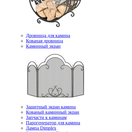
Дровница для камина
Кованая дровница
Каминный экран
Защитный экран камина
Кованый каминный экран
Запчасти к каминам
Парогенератор для камина
Лампа Dimplex