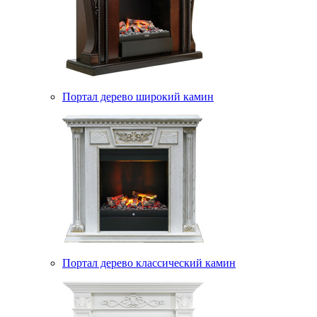
Портал дерево широкий камин
Портал дерево классический камин