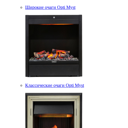
Широкие очаги Opti Myst
Классические очаги Opti Myst