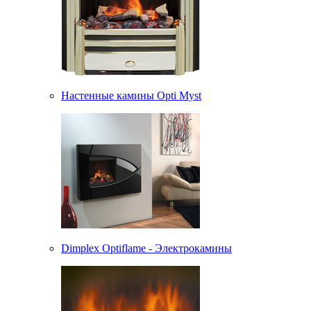
Настенные камины Opti Myst
Dimplex Optiflame - Электрокамины