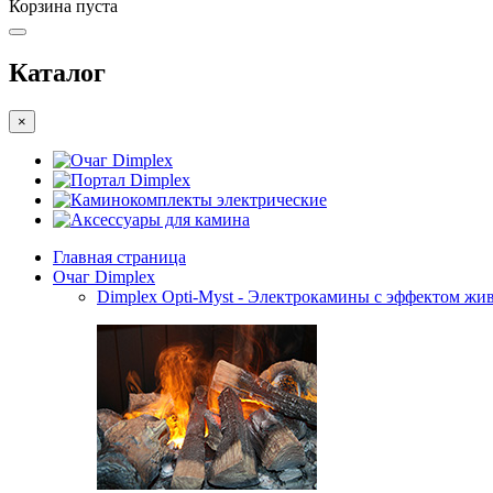
Корзина пуста
Каталог
×
Очаг Dimplex
Портал Dimplex
Каминокомплекты электрические
Аксессуары для камина
Главная страница
Очаг Dimplex
Dimplex Opti-Myst - Электрокамины с эффектом жив