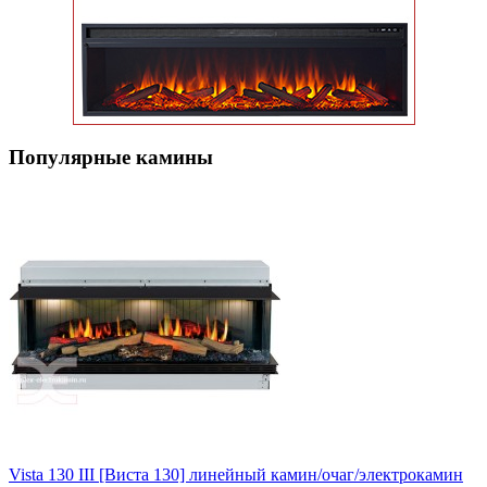
Популярные кaмины
Vista 130 III [Виста 130] линейный камин/очаг/электрокамин