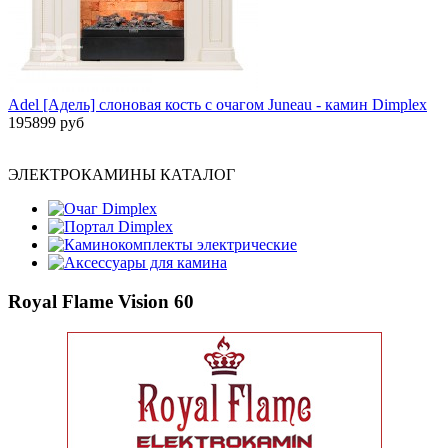
Adel [Адель] слоновая кость с очагом Juneau - камин Dimplex
195899 руб
ЭЛЕКТРОКАМИНЫ КАТАЛОГ
Очаг Dimplex
Портал Dimplex
Каминокомплекты электрические
Аксессуары для камина
Royal Flame Vision 60