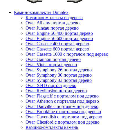
Каминокомплекты Dimplex
Каминокомплекты из дерева
Очаг Albany портал дерево
Очаг Juneau портал дерево
Очаг Engine 56 400 портал дерево
Очаг Engine 56 600 портал дерево
Очаг Cassette 400 портал дерево
Очаг Cassette 600 портал дерево
Очаг Cassette 1000 с порталом под дерево
Очаг Gannon портал дерево
Очаг Viotta портал дерево
Очаг Symphony 26 портал дерево
Очаг Symphony 30 портал дерево
Очаг Symphony 33 портал дерево
Очаг XHD портал дерево
Очаг Revillusion портал дерево
Очаг Flagstaff с порталом под дерево
Очаг Atherton с порталом под дерево
Очаг Danville с порталом под дерево
Очаг Brookline с порталом под дерево
Очаг Cavendish с порталом под дерево
Очаг Chesford с порталом под дерево
Каминокомплекты камень