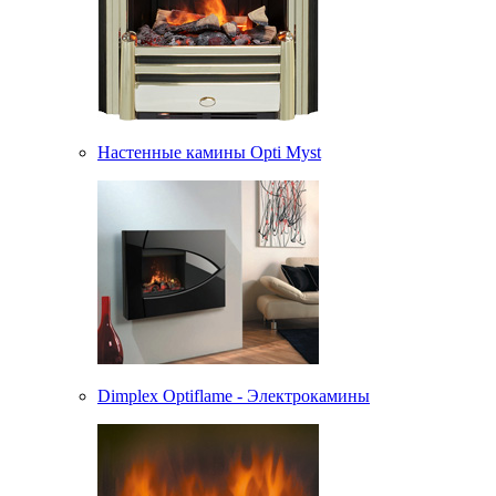
Настенные камины Opti Myst
Dimplex Optiflame - Электрокамины