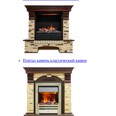
Портал камень классический камин