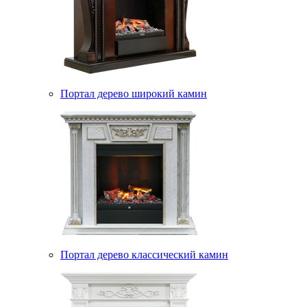
Портал дерево широкий камин
Портал дерево классический камин