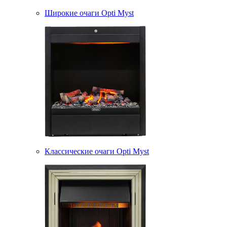
Широкие очаги Opti Myst
Классические очаги Opti Myst