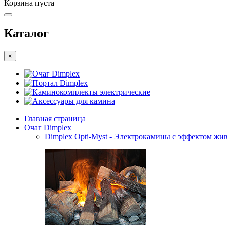
Корзина пуста
Каталог
×
Очаг Dimplex
Портал Dimplex
Каминокомплекты электрические
Аксессуары для камина
Главная страница
Очаг Dimplex
Dimplex Opti-Myst - Электрокамины с эффектом жив