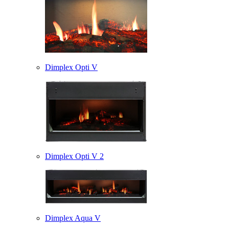
Dimplex Opti V
Dimplex Opti V 2
Dimplex Aqua V