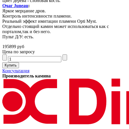
Цвет дерева - слоновая кость.
Очаг Juneau
:
Яркое мерцание дров.
Контроль интенсивности пламени.
Реальный эффект имитации пламени Opti Myst.
Отдельно стоящий камин может использоваться как с
порталом,так и без него.
Пульт Д/У: есть.
195899 руб
Цена по запросу
Консультация
Производитель камина