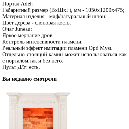
Портал Adel:
Габаритный размер (ВхШхГ), мм - 1050х1200х475;
Материал изделия - мдф/натуральный шпон;
Цвет дерева - слоновая кость.
Очаг Juneau:
Яркое мерцание дров.
Контроль интенсивности пламени.
Реальный эффект имитации пламени Opti Myst.
Отдельно стоящий камин может использоваться как
с порталом,так и без него.
Пульт Д/У: есть.
Вы недавно смотрели