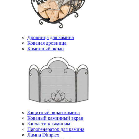
Дровница для камина
Кованая дровница
Каминный экран
Защитный экран камина
Кованый каминный экран
Запчасти к каминам
Парогенератор для камина
Лампа Dimplex