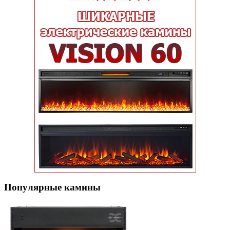
Популярные кaмины