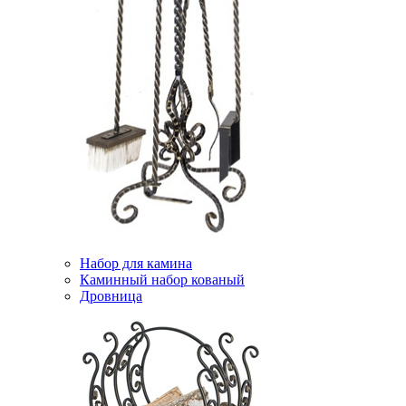
Набор для камина
Каминный набор кованый
Дровница