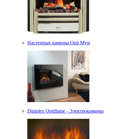
Настенные камины Opti Myst
Dimplex Optiflame - Электрокамины