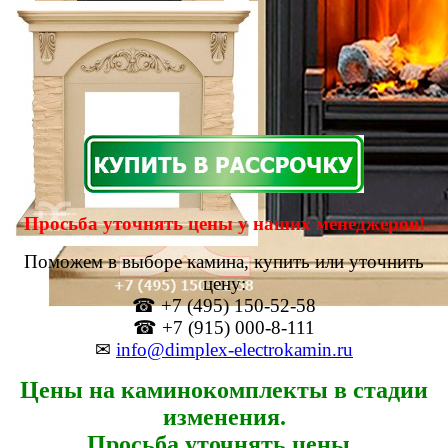
Просьба уточнять цены у наших менеджеров!
Поможем в выборе камина, купить или уточнить
цену:
☎ +7 (495) 150-52-58
☎ +7 (915) 000-8-111
✉
info@dimplex-electrokamin.ru
Цены на каминокомплекты в стадии
изменения.
Просьба уточнять цены.