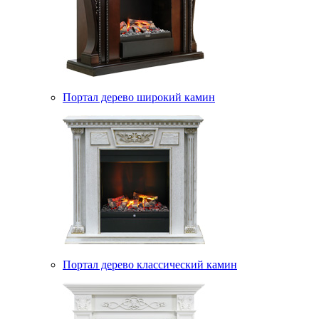
Портал дерево широкий камин
Портал дерево классический камин