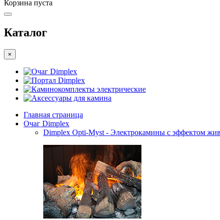
Корзина пуста
Каталог
×
Очаг Dimplex
Портал Dimplex
Каминокомплекты электрические
Аксессуары для камина
Главная страница
Очаг Dimplex
Dimplex Opti-Myst - Электрокамины с эффектом жив