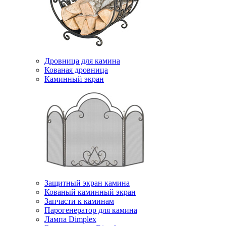
Дровница для камина
Кованая дровница
Каминный экран
Защитный экран камина
Кованый каминный экран
Запчасти к каминам
Парогенератор для камина
Лампа Dimplex