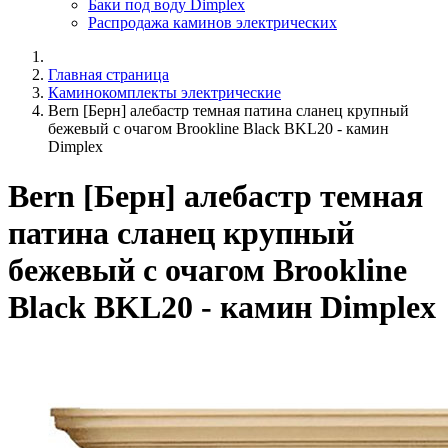
Баки под воду Dimplex
Распродажа каминов электрических
Главная страница
Каминокомплекты электрические
Bern [Берн] алебастр темная патина сланец крупный
бежевый с очагом Brookline Black BKL20 - камин
Dimplex
Bern [Берн] алебастр темная
патина сланец крупный
бежевый с очагом Brookline
Black BKL20 - камин Dimplex