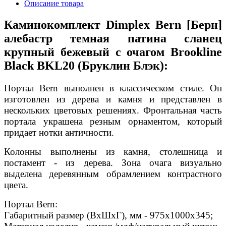
Описание товара
Каминокомплект Dimplex Bern [Берн]
алебастр темная патина сланец
крупный бежевый с очагом Brookline
Black BKL20 (Бруклин Блэк):
Портал Bern выполнен в классическом стиле. Он
изготовлен из дерева и камня и представлен в
нескольких цветовых решениях. Фронтальная часть
портала украшена резным орнаментом, который
придает нотки античности.
Колонны выполнены из камня, столешница и
постамент - из дерева. Зона очага визуально
выделена деревянным обрамлением контрастного
цвета.
Портал Bern:
Габаритный размер (ВхШхГ), мм - 975х1000х345;