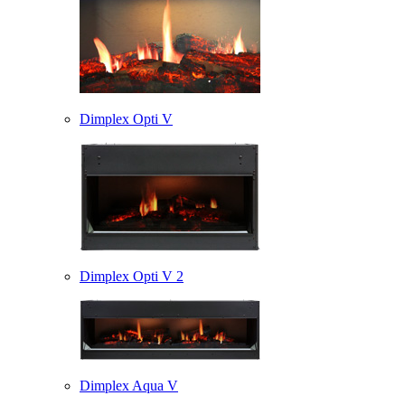
Dimplex Opti V
Dimplex Opti V 2
Dimplex Aqua V