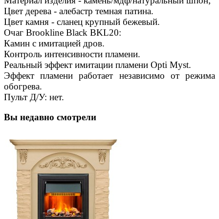
Материал изделия - камень/мдф/натуральный шпон;
Цвет дерева - алебастр темная патина.
Цвет камня - сланец крупный бежевый.
Очаг Brookline Black BKL20:
Камин с имитацией дров.
Контроль интенсивности пламени.
Реальный эффект имитации пламени Opti Myst.
Эффект пламени работает независимо от режима
обогрева.
Пульт Д/У: нет.
Вы недавно смотрели