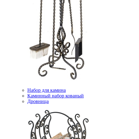
Набор для камина
Каминный набор кованый
Дровница