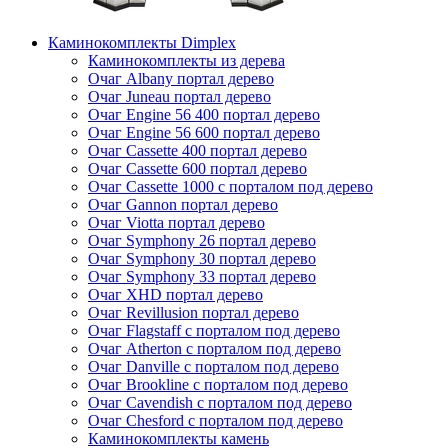
Каминокомплекты Dimplex
Каминокомплекты из дерева
Очаг Albany портал дерево
Очаг Juneau портал дерево
Очаг Engine 56 400 портал дерево
Очаг Engine 56 600 портал дерево
Очаг Cassette 400 портал дерево
Очаг Cassette 600 портал дерево
Очаг Cassette 1000 с порталом под дерево
Очаг Gannon портал дерево
Очаг Viotta портал дерево
Очаг Symphony 26 портал дерево
Очаг Symphony 30 портал дерево
Очаг Symphony 33 портал дерево
Очаг XHD портал дерево
Очаг Revillusion портал дерево
Очаг Flagstaff с порталом под дерево
Очаг Atherton с порталом под дерево
Очаг Danville с порталом под дерево
Очаг Brookline с порталом под дерево
Очаг Cavendish с порталом под дерево
Очаг Chesford с порталом под дерево
Каминокомплекты камень