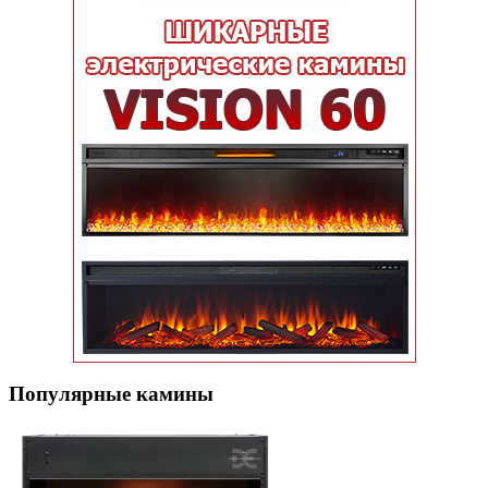
Популярные кaмины