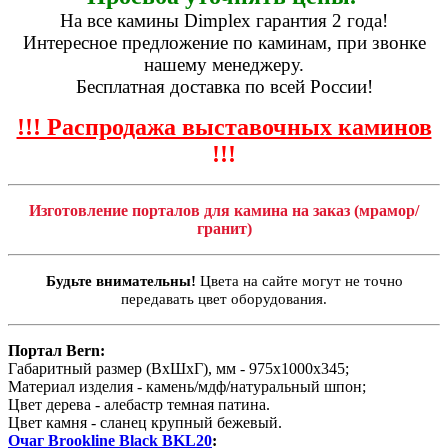
На все камины Dimplex гарантия 2 года!
Интересное предложение по каминам, при звонке
нашему менеджеру.
Бесплатная доставка по всей России!
!!! Распродажа выставочных каминов
!!!
Изготовление порталов для камина на заказ (мрамор/
гранит)
Будьте внимательны!
Цвета на сайте могут не точно
передавать цвет оборудования.
Портал Bern:
Габаритный размер (ВхШхГ), мм - 975х1000х345;
Материал изделия - камень/мдф/натуральный шпон;
Цвет дерева - алебастр темная патина.
Цвет камня - сланец крупный бежевый.
Очаг Brookline Black BKL20
: