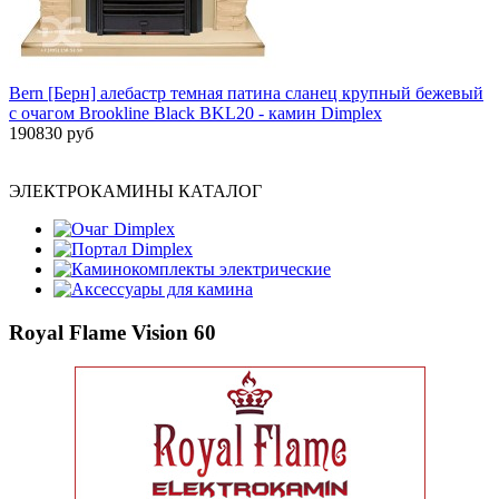
Bern [Берн] алебастр темная патина сланец крупный бежевый
с очагом Brookline Black BKL20 - камин Dimplex
190830 руб
ЭЛЕКТРОКАМИНЫ КАТАЛОГ
Очаг Dimplex
Портал Dimplex
Каминокомплекты электрические
Аксессуары для камина
Royal Flame Vision 60