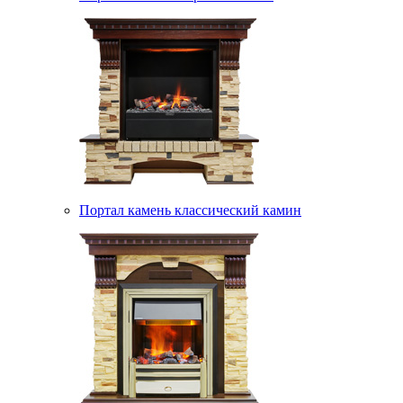
Портал камень классический камин