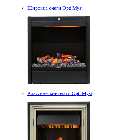
Широкие очаги Opti Myst
Классические очаги Opti Myst