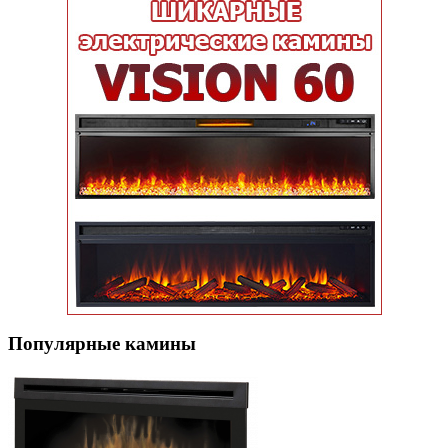
Популярные кaмины