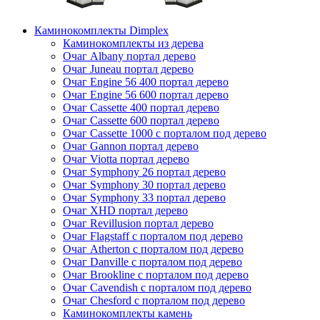
Каминокомплекты Dimplex
Каминокомплекты из дерева
Очаг Albany портал дерево
Очаг Juneau портал дерево
Очаг Engine 56 400 портал дерево
Очаг Engine 56 600 портал дерево
Очаг Cassette 400 портал дерево
Очаг Cassette 600 портал дерево
Очаг Cassette 1000 с порталом под дерево
Очаг Gannon портал дерево
Очаг Viotta портал дерево
Очаг Symphony 26 портал дерево
Очаг Symphony 30 портал дерево
Очаг Symphony 33 портал дерево
Очаг XHD портал дерево
Очаг Revillusion портал дерево
Очаг Flagstaff с порталом под дерево
Очаг Atherton с порталом под дерево
Очаг Danville с порталом под дерево
Очаг Brookline с порталом под дерево
Очаг Cavendish с порталом под дерево
Очаг Chesford с порталом под дерево
Каминокомплекты камень