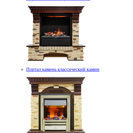
Портал камень классический камин