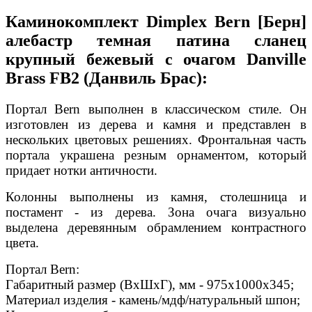
Каминокомплект Dimplex Bern [Берн]
алебастр темная патина сланец
крупный бежевый с очагом Danville
Brass FB2 (Данвиль Брас):
Портал Bern выполнен в классическом стиле. Он
изготовлен из дерева и камня и представлен в
нескольких цветовых решениях. Фронтальная часть
портала украшена резным орнаментом, который
придает нотки античности.
Колонны выполнены из камня, столешница и
постамент - из дерева. Зона очага визуально
выделена деревянным обрамлением контрастного
цвета.
Портал Bern:
Габаритный размер (ВхШхГ), мм - 975х1000х345;
Материал изделия - камень/мдф/натуральный шпон;