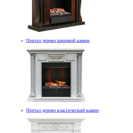
Портал дерево широкий камин
Портал дерево классический камин