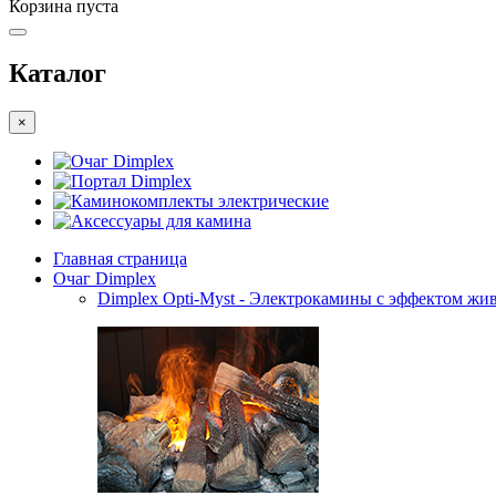
Корзина пуста
Каталог
×
Очаг Dimplex
Портал Dimplex
Каминокомплекты электрические
Аксессуары для камина
Главная страница
Очаг Dimplex
Dimplex Opti-Myst - Электрокамины с эффектом жив