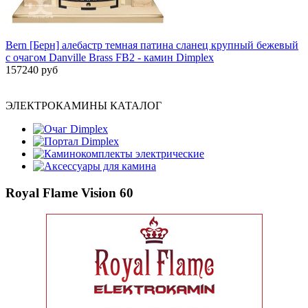
Bern [Берн] алебастр темная патина сланец крупный бежевый
с очагом Danville Brass FB2 - камин Dimplex
157240 руб
ЭЛЕКТРОКАМИНЫ КАТАЛОГ
Очаг Dimplex
Портал Dimplex
Каминокомплекты электрические
Аксессуары для камина
Royal Flame Vision 60