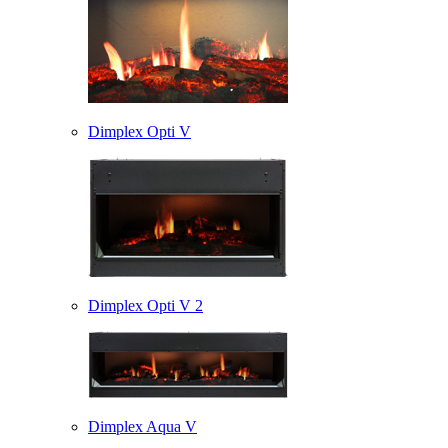
Dimplex Opti V
Dimplex Opti V 2
Dimplex Aqua V