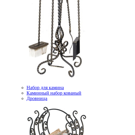
Набор для камина
Каминный набор кованый
Дровница