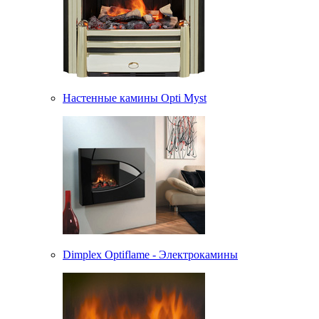
Настенные камины Opti Myst
Dimplex Optiflame - Электрокамины