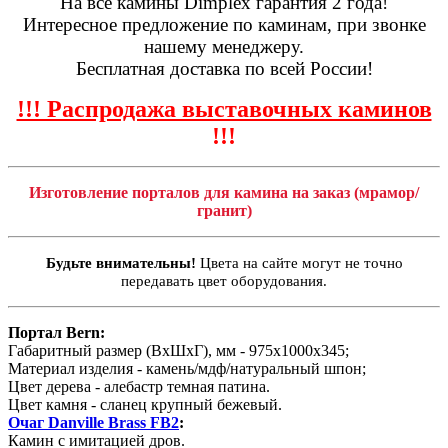
На все камины Dimplex гарантия 2 года!
Интересное предложение по каминам, при звонке
нашему менеджеру.
Бесплатная доставка по всей России!
!!! Распродажа выставочных каминов
!!!
Изготовление порталов для камина на заказ (мрамор/
гранит)
Будьте внимательны!
Цвета на сайте могут не точно
передавать цвет оборудования.
Портал Bern:
Габаритный размер (ВхШхГ), мм - 975х1000х345;
Материал изделия - камень/мдф/натуральный шпон;
Цвет дерева - алебастр темная патина.
Цвет камня - сланец крупный бежевый.
Очаг Danville Brass FB2
:
Камин с имитацией дров.