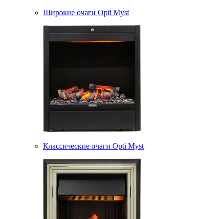
Широкие очаги Opti Myst
Классические очаги Opti Myst