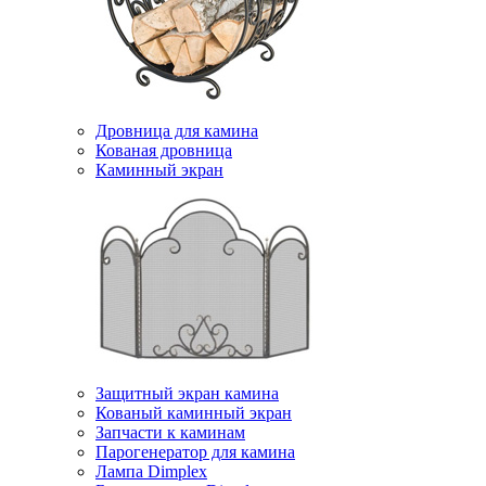
Дровница для камина
Кованая дровница
Каминный экран
Защитный экран камина
Кованый каминный экран
Запчасти к каминам
Парогенератор для камина
Лампа Dimplex