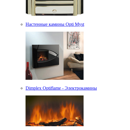
Настенные камины Opti Myst
Dimplex Optiflame - Электрокамины