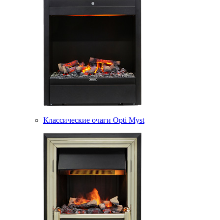
Классические очаги Opti Myst