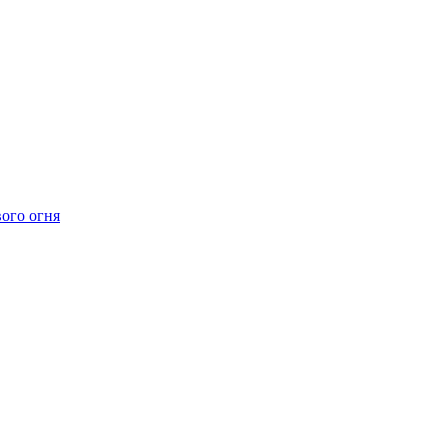
ого огня