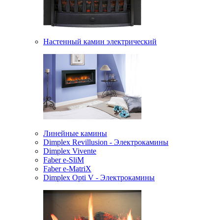
Настенный камин электрический
Линейные камины
Dimplex Revillusion - Электрокамины
Dimplex Vivente
Faber e-SliM
Faber e-MatriX
Dimplex Opti V - Электрокамины