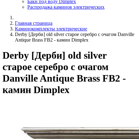
Баки под воду Dimplex
Распродажа каминов электрических
Главная страница
Каминокомплекты электрические
Derby [Дерби] old silver старое серебро с очагом Danville
Antique Brass FB2 - камин Dimplex
Derby [Дерби] old silver
старое серебро с очагом
Danville Antique Brass FB2 -
камин Dimplex