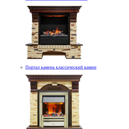
Портал камень классический камин