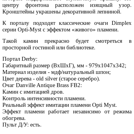
центру фронтона расположен изящный узор.
Кронштейны украшены декоративной лепниной.
К порталу подходят классические очаги Dimplex
серии Opti-Myst с эффектом «живого» пламени.
Такой камин прекрасно будет смотреться в
просторной гостиной или библиотеке.
Портал Derby:
Габаритный размер (ВхШхГ), мм - 979х1047х342;
Материал изделия - мдф/натуральный шпон;
Цвет дерева - old silver (старое серебро).
Очаг Danville Antique Brass FB2:
Камин с имитацией дров.
Контроль интенсивности пламени.
Реальный эффект имитации пламени Opti Myst.
Эффект пламени работает независимо от режима
обогрева.
Пульт Д/У: есть.