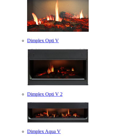
Dimplex Opti V
Dimplex Opti V 2
Dimplex Aqua V