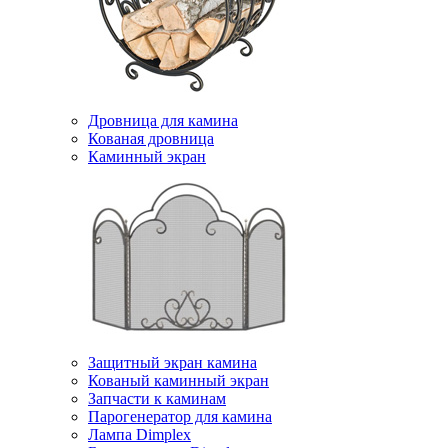
Дровница для камина
Кованая дровница
Каминный экран
Защитный экран камина
Кованый каминный экран
Запчасти к каминам
Парогенератор для камина
Лампа Dimplex