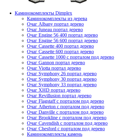
Каминокомплекты Dimplex
Каминокомплекты из дерева
Очаг Albany портал дерево
Очаг Juneau портал дерево
Очаг Engine 56 400 портал дерево
Очаг Engine 56 600 портал дерево
Очаг Cassette 400 портал дерево
Очаг Cassette 600 портал дерево
Очаг Cassette 1000 с порталом под дерево
Очаг Gannon портал дерево
Очаг Viotta портал дерево
Очаг Symphony 26 портал дерево
Очаг Symphony 30 портал дерево
Очаг Symphony 33 портал дерево
Очаг XHD портал дерево
Очаг Revillusion портал дерево
Очаг Flagstaff с порталом под дерево
Очаг Atherton с порталом под дерево
Очаг Danville с порталом под дерево
Очаг Brookline с порталом под дерево
Очаг Cavendish с порталом под дерево
Очаг Chesford с порталом под дерево
Каминокомплекты камень