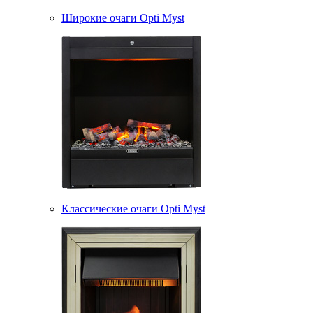
Широкие очаги Opti Myst
Классические очаги Opti Myst