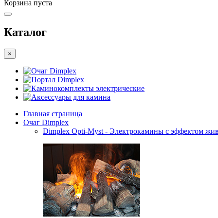
Корзина пуста
Каталог
×
Очаг Dimplex
Портал Dimplex
Каминокомплекты электрические
Аксессуары для камина
Главная страница
Очаг Dimplex
Dimplex Opti-Myst - Электрокамины с эффектом жив