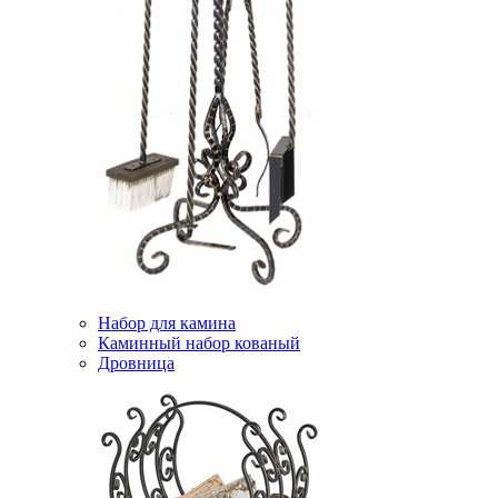
Набор для камина
Каминный набор кованый
Дровница