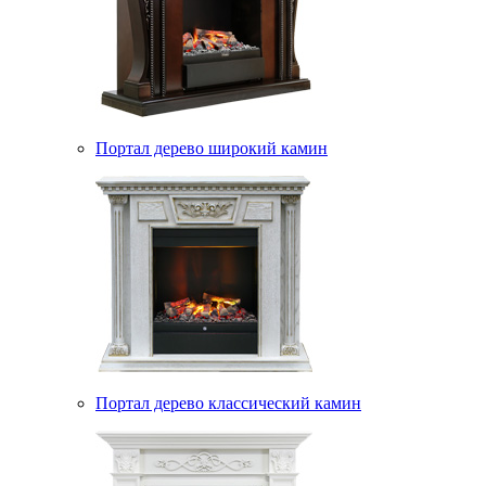
Портал дерево широкий камин
Портал дерево классический камин