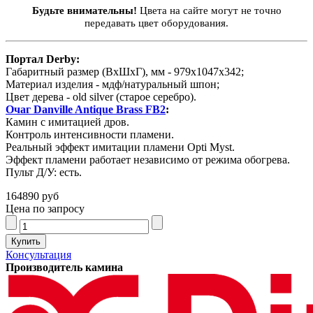
Будьте внимательны!
Цвета на сайте могут не точно
передавать цвет оборудования.
Портал Derby:
Габаритный размер (ВхШхГ), мм - 979х1047х342;
Материал изделия - мдф/натуральный шпон;
Цвет дерева - old silver (старое серебро).
Очаг Danville Antique Brass FB2
:
Камин с имитацией дров.
Контроль интенсивности пламени.
Реальный эффект имитации пламени Opti Myst.
Эффект пламени работает независимо от режима обогрева.
Пульт Д/У: есть.
164890 руб
Цена по запросу
Консультация
Производитель камина