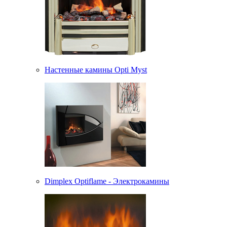
Настенные камины Opti Myst
Dimplex Optiflame - Электрокамины