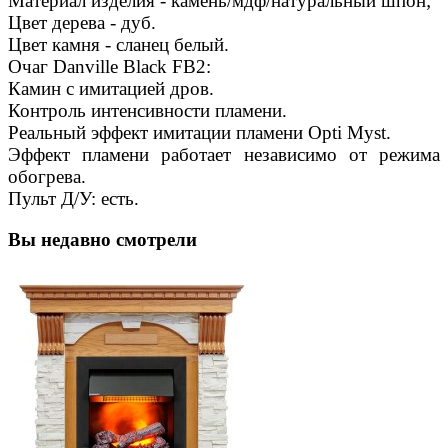
Материал изделия - камень/мдф/натуральный шпон;
Цвет дерева - дуб.
Цвет камня - сланец белый.
Очаг Danville Black FB2:
Камин с имитацией дров.
Контроль интенсивности пламени.
Реальный эффект имитации пламени Opti Myst.
Эффект пламени работает независимо от режима
обогрева.
Пульт Д/У: есть.
Вы недавно смотрели