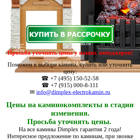
Просьба уточнять цены у наших менеджеров!
Поможем в выборе камина, купить или уточнить
цену:
☎ +7 (495) 150-52-58
☎ +7 (915) 000-8-111
✉
info@dimplex-electrokamin.ru
Цены на каминокомплекты в стадии
изменения.
Просьба уточнять цены.
На все камины Dimplex гарантия 2 года!
Интересное предложение по каминам, при звонке