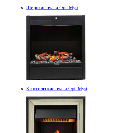
Широкие очаги Opti Myst
Классические очаги Opti Myst