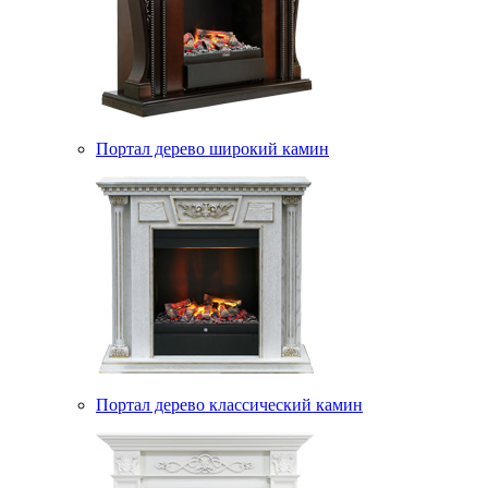
Портал дерево широкий камин
Портал дерево классический камин