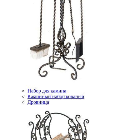
Набор для камина
Каминный набор кованый
Дровница