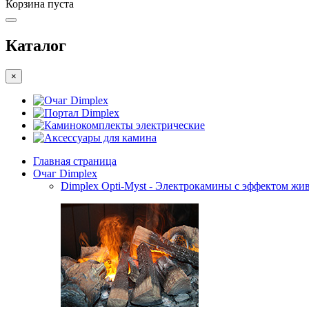
Корзина пуста
Каталог
×
Очаг Dimplex
Портал Dimplex
Каминокомплекты электрические
Аксессуары для камина
Главная страница
Очаг Dimplex
Dimplex Opti-Myst - Электрокамины с эффектом жив