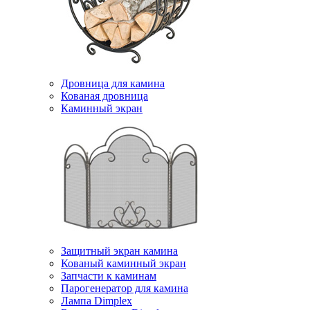
Дровница для камина
Кованая дровница
Каминный экран
Защитный экран камина
Кованый каминный экран
Запчасти к каминам
Парогенератор для камина
Лампа Dimplex