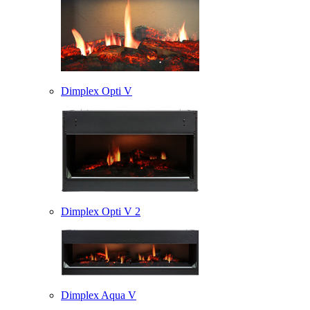
Dimplex Opti V
Dimplex Opti V 2
Dimplex Aqua V