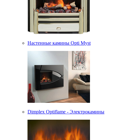
Настенные камины Opti Myst
Dimplex Optiflame - Электрокамины