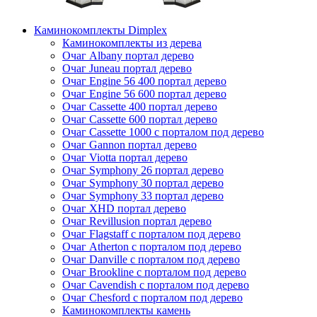
Каминокомплекты Dimplex
Каминокомплекты из дерева
Очаг Albany портал дерево
Очаг Juneau портал дерево
Очаг Engine 56 400 портал дерево
Очаг Engine 56 600 портал дерево
Очаг Cassette 400 портал дерево
Очаг Cassette 600 портал дерево
Очаг Cassette 1000 с порталом под дерево
Очаг Gannon портал дерево
Очаг Viotta портал дерево
Очаг Symphony 26 портал дерево
Очаг Symphony 30 портал дерево
Очаг Symphony 33 портал дерево
Очаг XHD портал дерево
Очаг Revillusion портал дерево
Очаг Flagstaff с порталом под дерево
Очаг Atherton с порталом под дерево
Очаг Danville с порталом под дерево
Очаг Brookline с порталом под дерево
Очаг Cavendish с порталом под дерево
Очаг Chesford с порталом под дерево
Каминокомплекты камень