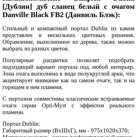
[Дублин] дуб сланец белый с очагом
Danville Black FB2 (Данвиль Блэк):
Стильный и компактный портал Dublin из камня
представлен в нескольких цветовых решения.
Обрамление, выполненное из дерева, также можно
выбрать из разных цветов.
Популярные расцветки позволят подобрать
подходящий вариант портала под любой интерьер.
Зона очага выполнена в виде полукруглой арки, что
акцентирует внимание как на самом очаге, так и на
горящем в нем пламени.
С порталом совместимы классические встраиваемые
очаги серии Opti-Myst с эффектом реального
пламени.
Портал Dublin:
Габаритный размер (ВхШхГ), мм - 975х1020х370;