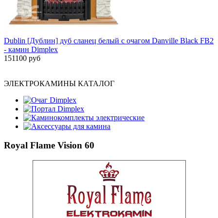
Dublin [Дублин] дуб сланец белый с очагом Danville Black FB2
- камин Dimplex
151100 руб
ЭЛЕКТРОКАМИНЫ КАТАЛОГ
Очаг Dimplex
Портал Dimplex
Каминокомплекты электрические
Аксессуары для камина
Royal Flame Vision 60