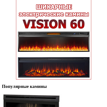
Популярные кaмины