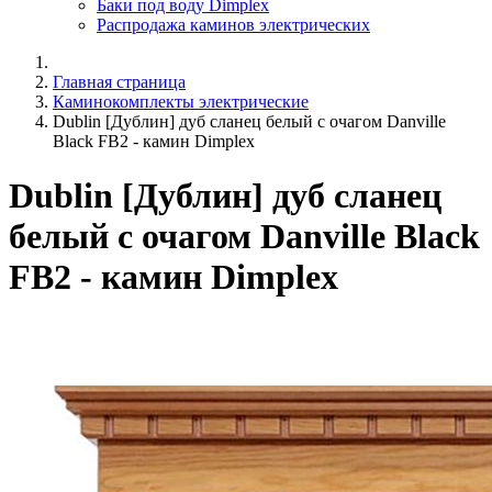
Баки под воду Dimplex
Распродажа каминов электрических
Главная страница
Каминокомплекты электрические
Dublin [Дублин] дуб сланец белый с очагом Danville
Black FB2 - камин Dimplex
Dublin [Дублин] дуб сланец
белый с очагом Danville Black
FB2 - камин Dimplex