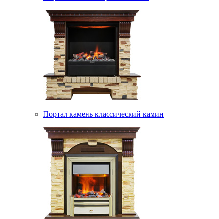
Портал камень классический камин