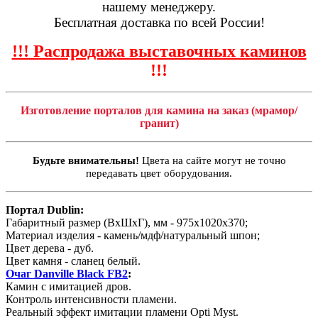
нашему менеджеру.
Бесплатная доставка по всей России!
!!! Распродажа выставочных каминов
!!!
Изготовление порталов для камина на заказ (мрамор/
гранит)
Будьте внимательны!
Цвета на сайте могут не точно
передавать цвет оборудования.
Портал Dublin:
Габаритный размер (ВхШхГ), мм - 975х1020х370;
Материал изделия - камень/мдф/натуральный шпон;
Цвет дерева - дуб.
Цвет камня - сланец белый.
Очаг Danville Black FB2
:
Камин с имитацией дров.
Контроль интенсивности пламени.
Реальный эффект имитации пламени Opti Myst.