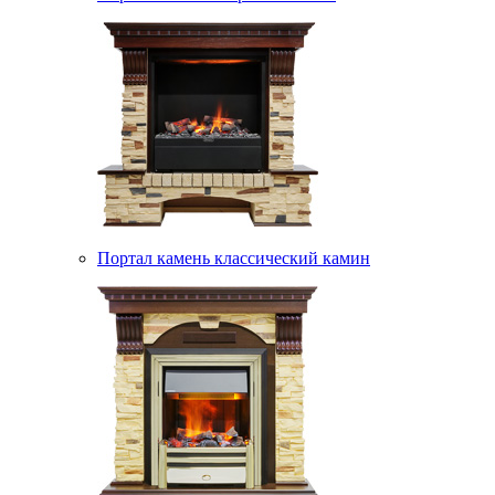
Портал камень классический камин