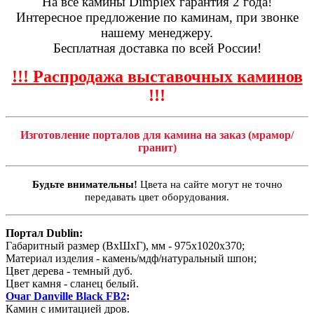
На все камины Dimplex гарантия 2 года!
Интересное предложение по каминам, при звонке
нашему менеджеру.
Бесплатная доставка по всей России!
!!! Распродажа выставочных каминов
!!!
Изготовление порталов для камина на заказ (мрамор/
гранит)
Будьте внимательны!
Цвета на сайте могут не точно
передавать цвет оборудования.
Портал Dublin:
Габаритный размер (ВхШхГ), мм - 975х1020х370;
Материал изделия - камень/мдф/натуральный шпон;
Цвет дерева - темный дуб.
Цвет камня - сланец белый.
Очаг Danville Black FB2
:
Камин с имитацией дров.