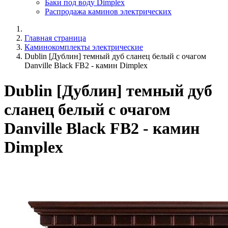
Баки под воду Dimplex
Распродажа каминов электрических
Главная страница
Каминокомплекты электрические
Dublin [Дублин] темный дуб сланец белый с очагом
Danville Black FB2 - камин Dimplex
Dublin [Дублин] темный дуб
сланец белый с очагом
Danville Black FB2 - камин
Dimplex