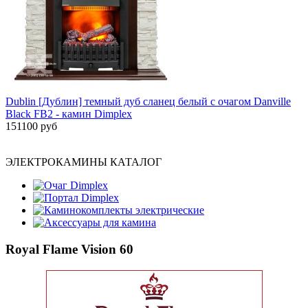
Dublin [Дублин] темный дуб сланец белый с очагом Danville
Black FB2 - камин Dimplex
151100 руб
ЭЛЕКТРОКАМИНЫ КАТАЛОГ
Очаг Dimplex
Портал Dimplex
Каминокомплекты электрические
Аксессуары для камина
Royal Flame Vision 60