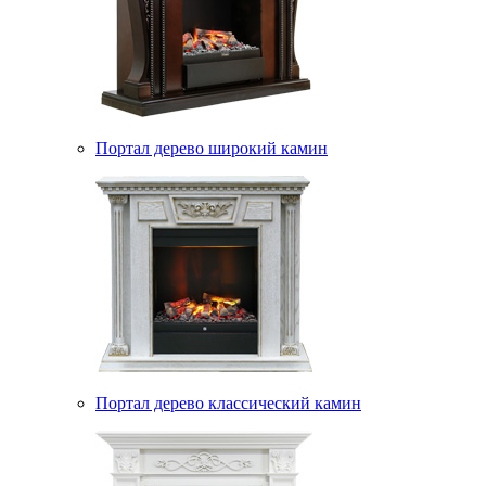
Портал дерево широкий камин
Портал дерево классический камин