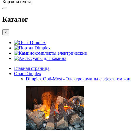
Корзина пуста
Каталог
×
Очаг Dimplex
Портал Dimplex
Каминокомплекты электрические
Аксессуары для камина
Главная страница
Очаг Dimplex
Dimplex Opti-Myst - Электрокамины с эффектом жив