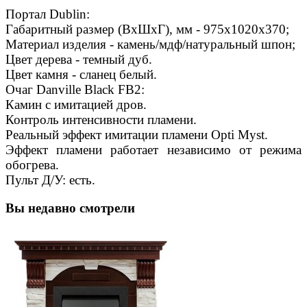
Портал Dublin:
Габаритный размер (ВхШхГ), мм - 975х1020х370;
Материал изделия - камень/мдф/натуральный шпон;
Цвет дерева - темный дуб.
Цвет камня - сланец белый.
Очаг Danville Black FB2:
Камин с имитацией дров.
Контроль интенсивности пламени.
Реальный эффект имитации пламени Opti Myst.
Эффект пламени работает независимо от режима
обогрева.
Пульт Д/У: есть.
Вы недавно смотрели