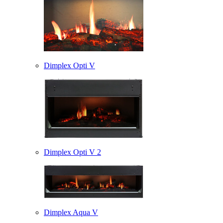
Dimplex Opti V
Dimplex Opti V 2
Dimplex Aqua V