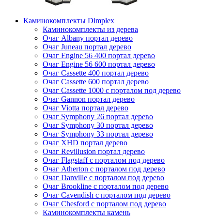
Каминокомплекты Dimplex
Каминокомплекты из дерева
Очаг Albany портал дерево
Очаг Juneau портал дерево
Очаг Engine 56 400 портал дерево
Очаг Engine 56 600 портал дерево
Очаг Cassette 400 портал дерево
Очаг Cassette 600 портал дерево
Очаг Cassette 1000 с порталом под дерево
Очаг Gannon портал дерево
Очаг Viotta портал дерево
Очаг Symphony 26 портал дерево
Очаг Symphony 30 портал дерево
Очаг Symphony 33 портал дерево
Очаг XHD портал дерево
Очаг Revillusion портал дерево
Очаг Flagstaff с порталом под дерево
Очаг Atherton с порталом под дерево
Очаг Danville с порталом под дерево
Очаг Brookline с порталом под дерево
Очаг Cavendish с порталом под дерево
Очаг Chesford с порталом под дерево
Каминокомплекты камень