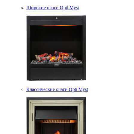
Широкие очаги Opti Myst
Классические очаги Opti Myst