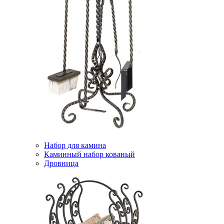
Набор для камина
Каминный набор кованый
Дровница