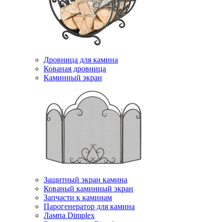
Дровница для камина
Кованая дровница
Каминный экран
Защитный экран камина
Кованый каминный экран
Запчасти к каминам
Парогенератор для камина
Лампа Dimplex