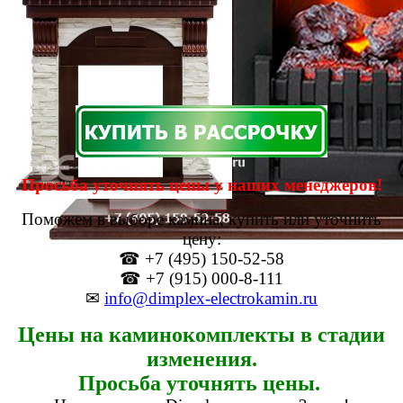
Просьба уточнять цены у наших менеджеров!
Поможем в выборе камина, купить или уточнить
цену:
☎ +7 (495) 150-52-58
☎ +7 (915) 000-8-111
✉
info@dimplex-electrokamin.ru
Цены на каминокомплекты в стадии
изменения.
Просьба уточнять цены.