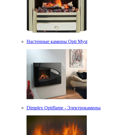
Настенные камины Opti Myst
Dimplex Optiflame - Электрокамины