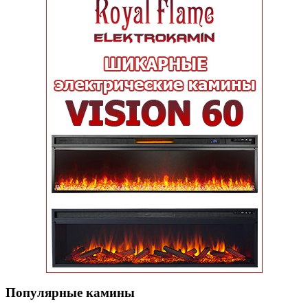
Популярные кaмины