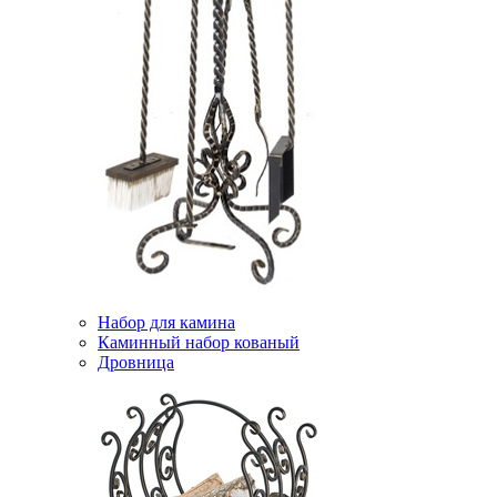
Набор для камина
Каминный набор кованый
Дровница