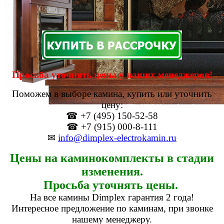
Просьба уточнять цены у наших менеджеров!
Поможем в выборе камина, купить или уточнить
цену:
☎ +7 (495) 150-52-58
☎ +7 (915) 000-8-111
✉
info@dimplex-electrokamin.ru
Цены на каминокомплекты в стадии
изменения.
Просьба уточнять цены.
На все камины Dimplex гарантия 2 года!
Интересное предложение по каминам, при звонке
нашему менеджеру.