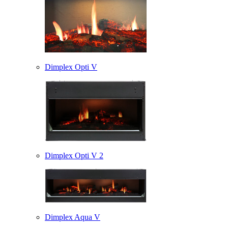
Dimplex Opti V
Dimplex Opti V 2
Dimplex Aqua V