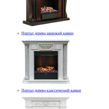
Портал дерево широкий камин
Портал дерево классический камин