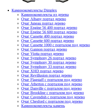
Каминокомплекты Dimplex
Каминокомплекты из дерева
Очаг Albany портал дерево
Очаг Juneau портал дерево
Очаг Engine 56 400 портал дерево
Очаг Engine 56 600 портал дерево
Очаг Cassette 400 портал дерево
Очаг Cassette 600 портал дерево
Очаг Cassette 1000 с порталом под дерево
Очаг Gannon портал дерево
Очаг Viotta портал дерево
Очаг Symphony 26 портал дерево
Очаг Symphony 30 портал дерево
Очаг Symphony 33 портал дерево
Очаг XHD портал дерево
Очаг Revillusion портал дерево
Очаг Flagstaff с порталом под дерево
Очаг Atherton с порталом под дерево
Очаг Danville с порталом под дерево
Очаг Brookline с порталом под дерево
Очаг Cavendish с порталом под дерево
Очаг Chesford с порталом под дерево
Каминокомплекты камень