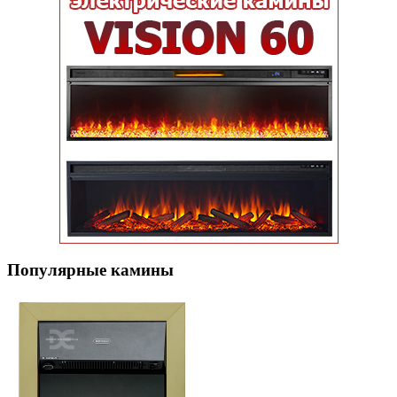
Популярные кaмины