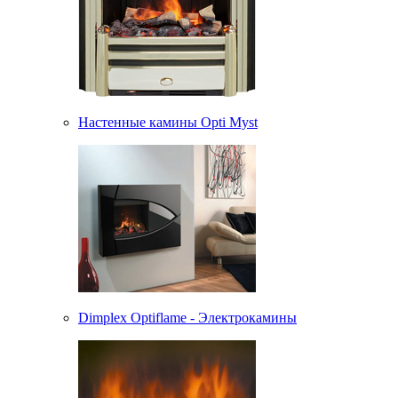
Настенные камины Opti Myst
Dimplex Optiflame - Электрокамины