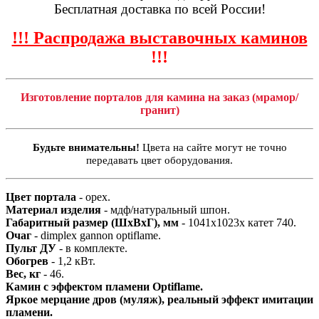
Бесплатная доставка по всей России!
!!! Распродажа выставочных каминов
!!!
Изготовление порталов для камина на заказ (мрамор/
гранит)
Будьте внимательны!
Цвета на сайте могут не точно
передавать цвет оборудования.
Цвет портала
- орех.
Материал изделия
- мдф/натуральный шпон.
Габаритный размер (ШхВхГ), мм
- 1041х1023х катет 740.
Очаг
- dimplex gannon optiflame.
Пульт ДУ
- в комплекте.
Обогрев
- 1,2 кВт.
Вес, кг
- 46.
Камин с эффектом пламени Optiflame.
Яркое мерцание дров (муляж), реальный эффект имитации
пламени.