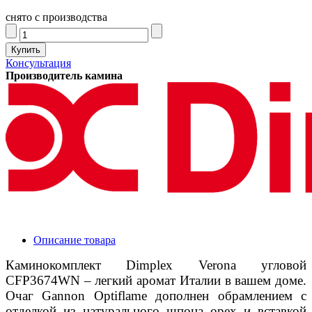
снято с производства
Консультация
Производитель камина
Описание товара
Каминокомплект Dimplex Verona угловой
CFP3674WN – легкий аромат Италии в вашем доме.
Очаг Gannon Optiflame дополнен обрамлением с
отделкой из натурального шпона орех и вставкой