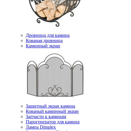
Дровница для камина
Кованая дровница
Каминный экран
Защитный экран камина
Кованый каминный экран
Запчасти к каминам
Парогенератор для камина
Лампа Dimplex