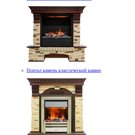
Портал камень классический камин