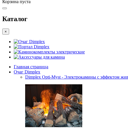
Корзина пуста
Каталог
×
Очаг Dimplex
Портал Dimplex
Каминокомплекты электрические
Аксессуары для камина
Главная страница
Очаг Dimplex
Dimplex Opti-Myst - Электрокамины с эффектом жив