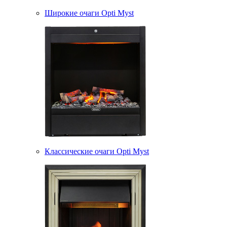
Широкие очаги Opti Myst
Классические очаги Opti Myst