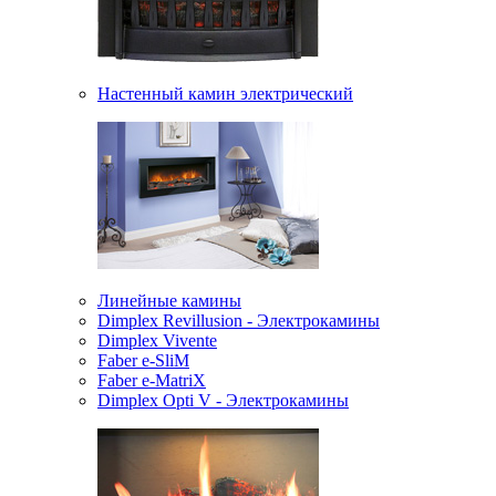
Настенный камин электрический
Линейные камины
Dimplex Revillusion - Электрокамины
Dimplex Vivente
Faber e-SliM
Faber e-MatriX
Dimplex Opti V - Электрокамины