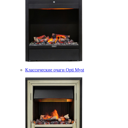
Классические очаги Opti Myst