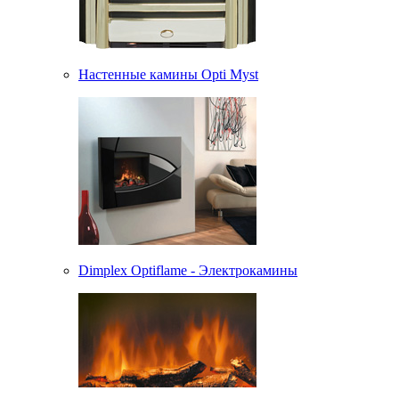
Настенные камины Opti Myst
Dimplex Optiflame - Электрокамины