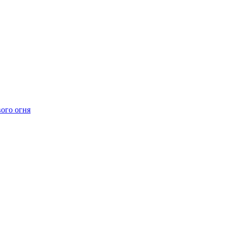
ого огня