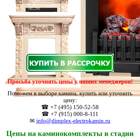
Просьба уточнять цены у наших менеджеров!
Поможем в выборе камина, купить или уточнить
цену:
☎ +7 (495) 150-52-58
☎ +7 (915) 000-8-111
✉
info@dimplex-electrokamin.ru
Цены на каминокомплекты в стадии