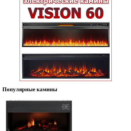
Популярные кaмины