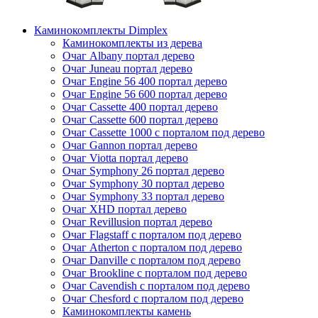
Каминокомплекты Dimplex
Каминокомплекты из дерева
Очаг Albany портал дерево
Очаг Juneau портал дерево
Очаг Engine 56 400 портал дерево
Очаг Engine 56 600 портал дерево
Очаг Cassette 400 портал дерево
Очаг Cassette 600 портал дерево
Очаг Cassette 1000 с порталом под дерево
Очаг Gannon портал дерево
Очаг Viotta портал дерево
Очаг Symphony 26 портал дерево
Очаг Symphony 30 портал дерево
Очаг Symphony 33 портал дерево
Очаг XHD портал дерево
Очаг Revillusion портал дерево
Очаг Flagstaff с порталом под дерево
Очаг Atherton с порталом под дерево
Очаг Danville с порталом под дерево
Очаг Brookline с порталом под дерево
Очаг Cavendish с порталом под дерево
Очаг Chesford с порталом под дерево
Каминокомплекты камень