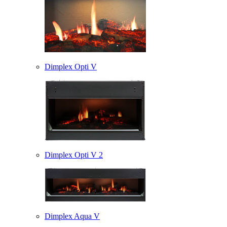
Dimplex Opti V
Dimplex Opti V 2
Dimplex Aqua V