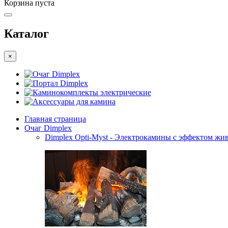
Корзина пуста
Каталог
×
Очаг Dimplex
Портал Dimplex
Каминокомплекты электрические
Аксессуары для камина
Главная страница
Очаг Dimplex
Dimplex Opti-Myst - Электрокамины с эффектом жив