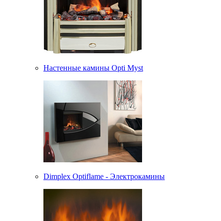
Настенные камины Opti Myst
Dimplex Optiflame - Электрокамины