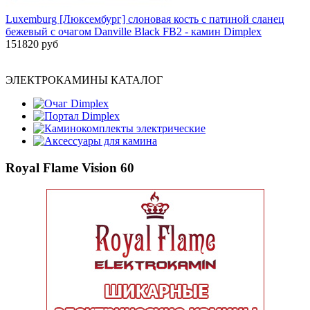
Luxemburg [Люксембург] слоновая кость с патиной сланец
бежевый с очагом Danville Black FB2 - камин Dimplex
151820 руб
ЭЛЕКТРОКАМИНЫ КАТАЛОГ
Очаг Dimplex
Портал Dimplex
Каминокомплекты электрические
Аксессуары для камина
Royal Flame Vision 60