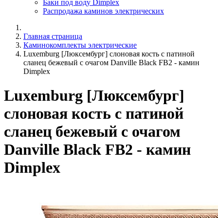
Баки под воду Dimplex
Распродажа каминов электрических
Главная страница
Каминокомплекты электрические
Luxemburg [Люксембург] слоновая кость с патиной
сланец бежевый с очагом Danville Black FB2 - камин
Dimplex
Luxemburg [Люксембург]
слоновая кость с патиной
сланец бежевый с очагом
Danville Black FB2 - камин
Dimplex