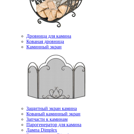
Дровница для камина
Кованая дровница
Каминный экран
Защитный экран камина
Кованый каминный экран
Запчасти к каминам
Парогенератор для камина
Лампа Dimplex