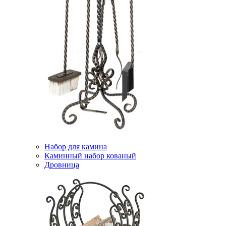
Набор для камина
Каминный набор кованый
Дровница