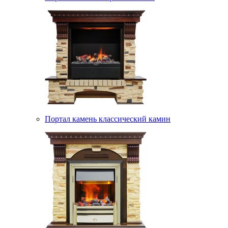
Портал камень классический камин