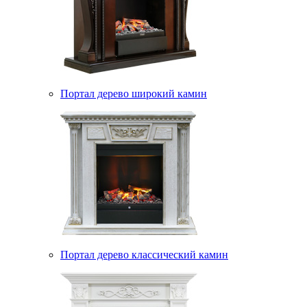
Портал дерево широкий камин
Портал дерево классический камин