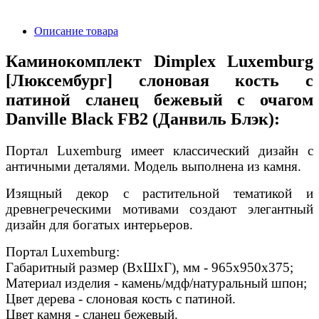
Описание товара
Каминокомплект Dimplex Luxemburg
[Люксембург] слоновая кость с
патиной сланец бежевый с очагом
Danville Black FB2 (Данвиль Блэк):
Портал Luxemburg имеет классический дизайн с
античными деталями. Модель выполнена из камня.
Изящный декор с растительной тематикой и
древнегреческими мотивами создают элегантный
дизайн для богатых интерьеров.
Портал Luxemburg:
Габаритный размер (ВхШхГ), мм - 965х950х375;
Материал изделия - камень/мдф/натуральный шпон;
Цвет дерева - слоновая кость с патиной.
Цвет камня - сланец бежевый.