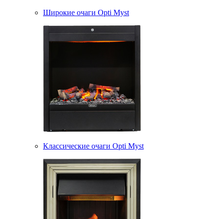
Широкие очаги Opti Myst
Классические очаги Opti Myst