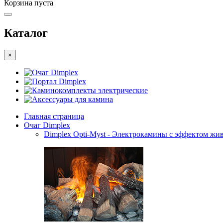
Корзина пуста
Каталог
×
Очаг Dimplex
Портал Dimplex
Каминокомплекты электрические
Аксессуары для камина
Главная страница
Очаг Dimplex
Dimplex Opti-Myst - Электрокамины с эффектом жив