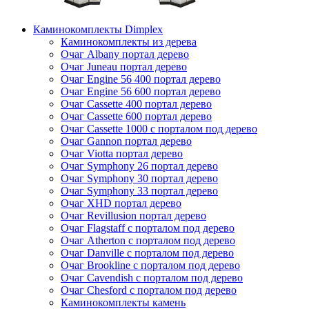
Каминокомплекты Dimplex
Каминокомплекты из дерева
Очаг Albany портал дерево
Очаг Juneau портал дерево
Очаг Engine 56 400 портал дерево
Очаг Engine 56 600 портал дерево
Очаг Cassette 400 портал дерево
Очаг Cassette 600 портал дерево
Очаг Cassette 1000 с порталом под дерево
Очаг Gannon портал дерево
Очаг Viotta портал дерево
Очаг Symphony 26 портал дерево
Очаг Symphony 30 портал дерево
Очаг Symphony 33 портал дерево
Очаг XHD портал дерево
Очаг Revillusion портал дерево
Очаг Flagstaff с порталом под дерево
Очаг Atherton с порталом под дерево
Очаг Danville с порталом под дерево
Очаг Brookline с порталом под дерево
Очаг Cavendish с порталом под дерево
Очаг Chesford с порталом под дерево
Каминокомплекты камень