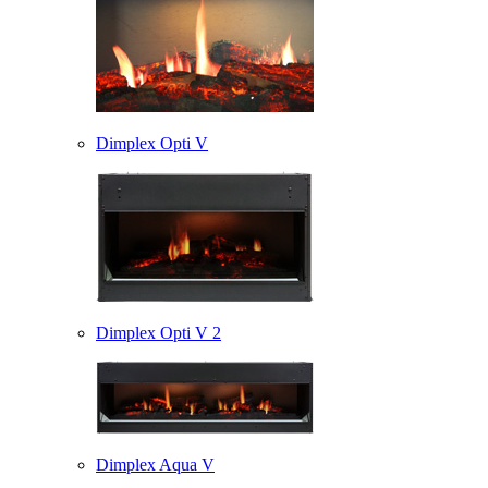
Dimplex Opti V
Dimplex Opti V 2
Dimplex Aqua V