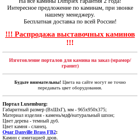
На все камины Dimplex гарантия 2 года!
Интересное предложение по каминам, при звонке
нашему менеджеру.
Бесплатная доставка по всей России!
!!! Распродажа выставочных каминов
!!!
Изготовление порталов для камина на заказ (мрамор/
гранит)
Будьте внимательны!
Цвета на сайте могут не точно
передавать цвет оборудования.
Портал Luxemburg:
Габаритный размер (ВхШхГ), мм - 965х950х375;
Материал изделия - камень/мдф/натуральный шпон;
Цвет дерева - темный дуб.
Цвет камня - сланец.
Очаг Danville Brass FB2
:
Камин с имитацией дров.