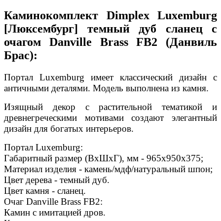
Каминокомплект Dimplex Luxemburg
[Люксембург] темный дуб сланец с
очагом Danville Brass FB2 (Данвиль
Брас):
Портал Luxemburg имеет классический дизайн с
античными деталями. Модель выполнена из камня.
Изящный декор с растительной тематикой и
древнегреческими мотивами создают элегантный
дизайн для богатых интерьеров.
Портал Luxemburg:
Габаритный размер (ВхШхГ), мм - 965х950х375;
Материал изделия - камень/мдф/натуральный шпон;
Цвет дерева - темный дуб.
Цвет камня - сланец.
Очаг Danville Brass FB2:
Камин с имитацией дров.