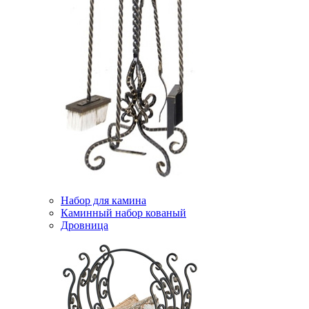
Набор для камина
Каминный набор кованый
Дровница