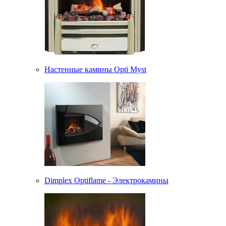
Настенные камины Opti Myst
Dimplex Optiflame - Электрокамины