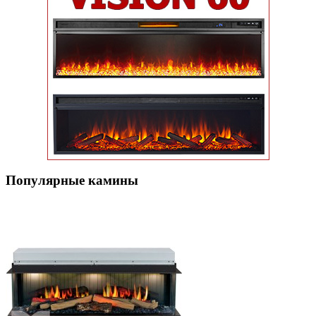
Популярные кaмины