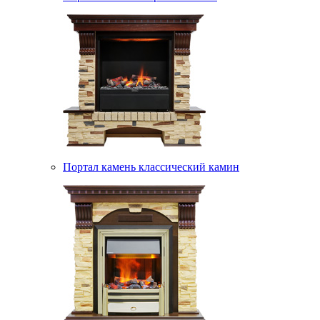
Портал камень классический камин