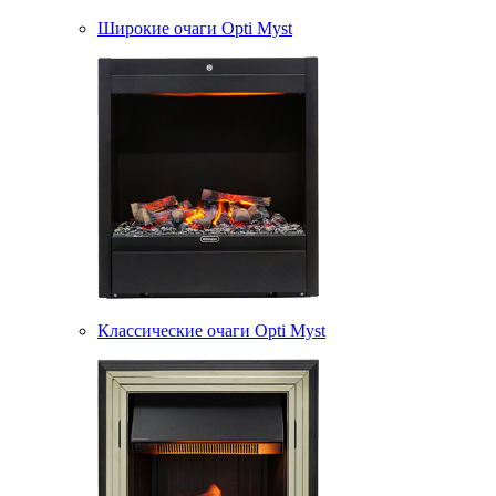
Широкие очаги Opti Myst
Классические очаги Opti Myst