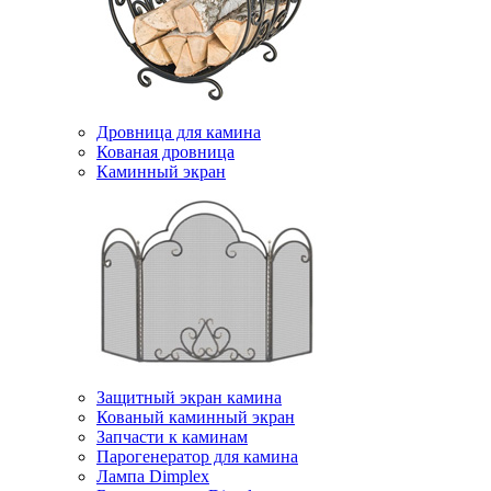
Дровница для камина
Кованая дровница
Каминный экран
Защитный экран камина
Кованый каминный экран
Запчасти к каминам
Парогенератор для камина
Лампа Dimplex