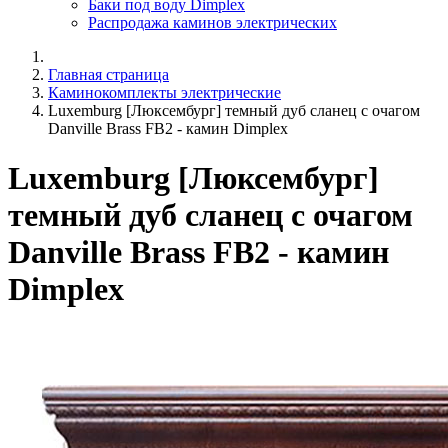
Баки под воду Dimplex
Распродажа каминов электрических
Главная страница
Каминокомплекты электрические
Luxemburg [Люксембург] темный дуб сланец с очагом
Danville Brass FB2 - камин Dimplex
Luxemburg [Люксембург]
темный дуб сланец с очагом
Danville Brass FB2 - камин
Dimplex