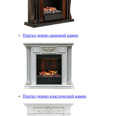
Портал дерево широкий камин
Портал дерево классический камин