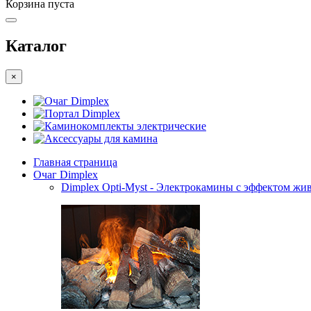
Корзина пуста
Каталог
×
Очаг Dimplex
Портал Dimplex
Каминокомплекты электрические
Аксессуары для камина
Главная страница
Очаг Dimplex
Dimplex Opti-Myst - Электрокамины с эффектом жив