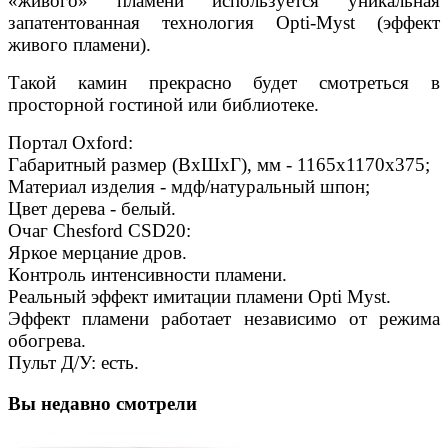
«живого» пламени используется уникальная
запатентованная технология Opti-Myst (эффект
живого пламени).
Такой камин прекрасно будет смотреться в
просторной гостиной или библиотеке.
Портал Oxford:
Габаритный размер (ВхШхГ), мм - 1165х1170х375;
Материал изделия - мдф/натуральный шпон;
Цвет дерева - белый.
Очаг Chesford CSD20:
Яркое мерцание дров.
Контроль интенсивности пламени.
Реальный эффект имитации пламени Opti Myst.
Эффект пламени работает независимо от режима
обогрева.
Пульт Д/У: есть.
Вы недавно смотрели