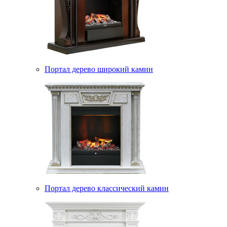
Портал дерево широкий камин
Портал дерево классический камин