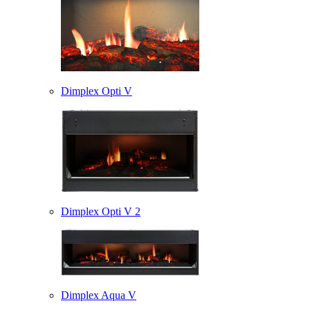
Dimplex Opti V
Dimplex Opti V 2
Dimplex Aqua V