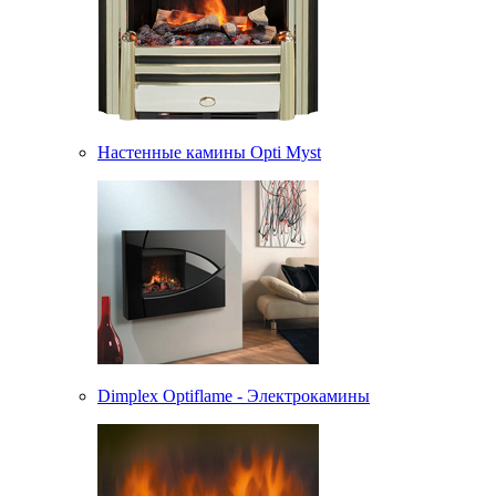
Настенные камины Opti Myst
Dimplex Optiflame - Электрокамины