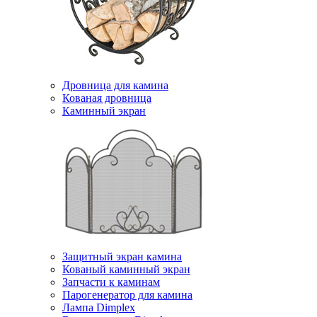
Дровница для камина
Кованая дровница
Каминный экран
Защитный экран камина
Кованый каминный экран
Запчасти к каминам
Парогенератор для камина
Лампа Dimplex