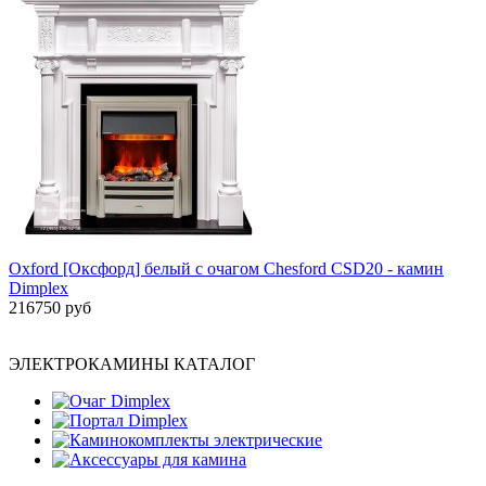
Oxford [Оксфорд] белый с очагом Chesford CSD20 - камин
Dimplex
216750 руб
ЭЛЕКТРОКАМИНЫ КАТАЛОГ
Очаг Dimplex
Портал Dimplex
Каминокомплекты электрические
Аксессуары для камина