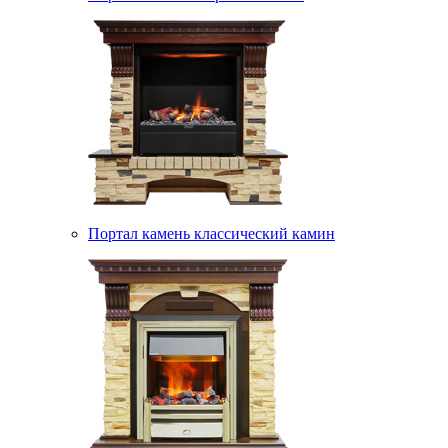
Портал камень классический камин