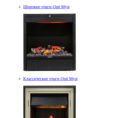
Широкие очаги Opti Myst
Классические очаги Opti Myst