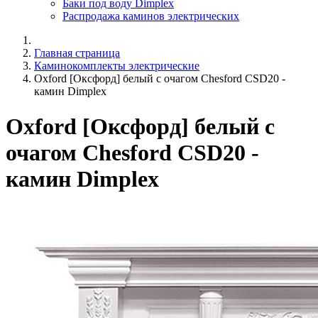
Баки под воду Dimplex
Распродажа каминов электрических
Главная страница
Каминокомплекты электрические
Oxford [Оксфорд] белый с очагом Chesford CSD20 -
камин Dimplex
Oxford [Оксфорд] белый с
очагом Chesford CSD20 -
камин Dimplex