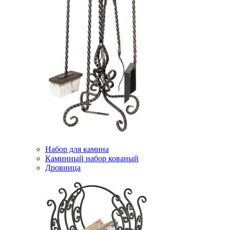
Набор для камина
Каминный набор кованый
Дровница