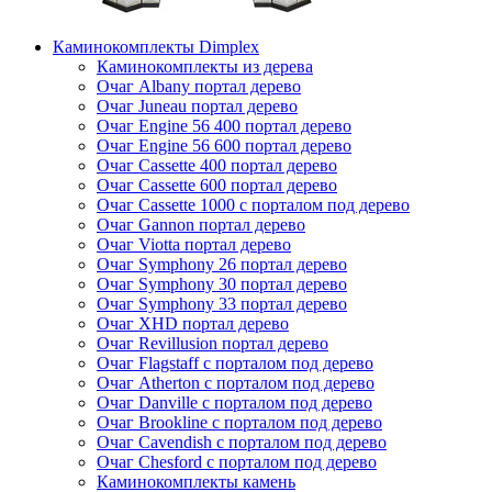
Каминокомплекты Dimplex
Каминокомплекты из дерева
Очаг Albany портал дерево
Очаг Juneau портал дерево
Очаг Engine 56 400 портал дерево
Очаг Engine 56 600 портал дерево
Очаг Cassette 400 портал дерево
Очаг Cassette 600 портал дерево
Очаг Cassette 1000 с порталом под дерево
Очаг Gannon портал дерево
Очаг Viotta портал дерево
Очаг Symphony 26 портал дерево
Очаг Symphony 30 портал дерево
Очаг Symphony 33 портал дерево
Очаг XHD портал дерево
Очаг Revillusion портал дерево
Очаг Flagstaff с порталом под дерево
Очаг Atherton с порталом под дерево
Очаг Danville с порталом под дерево
Очаг Brookline с порталом под дерево
Очаг Cavendish с порталом под дерево
Очаг Chesford с порталом под дерево
Каминокомплекты камень