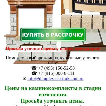
Просьба уточнять цены у наших менеджеров!
Поможем в выборе камина, купить или уточнить
цену:
☎ +7 (495) 150-52-58
☎ +7 (915) 000-8-111
✉
info@dimplex-electrokamin.ru
Цены на каминокомплекты в стадии
изменения.
Просьба уточнять цены.