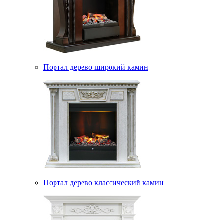
Портал дерево широкий камин
Портал дерево классический камин