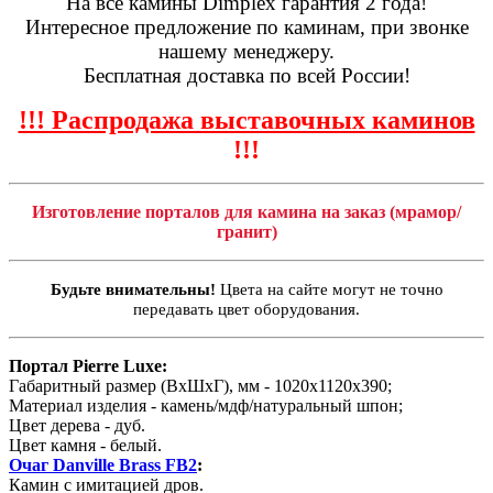
На все камины Dimplex гарантия 2 года!
Интересное предложение по каминам, при звонке
нашему менеджеру.
Бесплатная доставка по всей России!
!!! Распродажа выставочных каминов
!!!
Изготовление порталов для камина на заказ (мрамор/
гранит)
Будьте внимательны!
Цвета на сайте могут не точно
передавать цвет оборудования.
Портал Pierre Luxe:
Габаритный размер (ВхШхГ), мм - 1020х1120х390;
Материал изделия - камень/мдф/натуральный шпон;
Цвет дерева - дуб.
Цвет камня - белый.
Очаг Danville Brass FB2
:
Камин с имитацией дров.