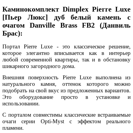
Каминокомплект Dimplex Pierre Luxe
[Пьер Люкс] дуб белый камень с
очагом Danville Brass FB2 (Данвиль
Брас):
Портал Pierre Luxe - это классическое решение,
которое элегантно вписывается как в интерьер
любой современной квартиры, так и в обстановку
шикарного загородного дома.
Внешняя поверхность Pierre Luxe выполнена из
натурального камня, оттенок которого можно
подобрать на свой вкус из предложенных вариантов.
Это оборудование просто в установке и
использовании.
С порталом совместимы классические встраиваемые
очаги серии Opti-Myst с эффектом реального
пламени.