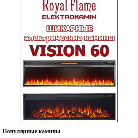
Популярные кaмины