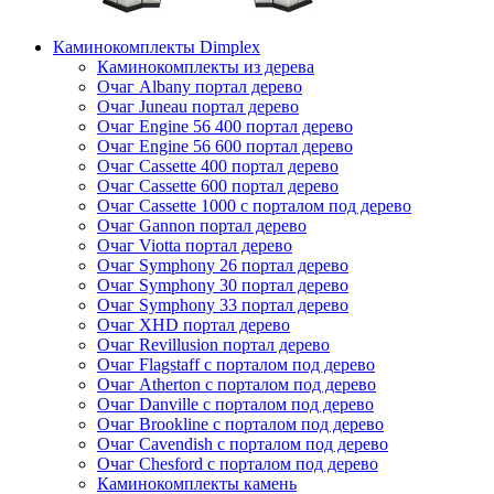
Каминокомплекты Dimplex
Каминокомплекты из дерева
Очаг Albany портал дерево
Очаг Juneau портал дерево
Очаг Engine 56 400 портал дерево
Очаг Engine 56 600 портал дерево
Очаг Cassette 400 портал дерево
Очаг Cassette 600 портал дерево
Очаг Cassette 1000 с порталом под дерево
Очаг Gannon портал дерево
Очаг Viotta портал дерево
Очаг Symphony 26 портал дерево
Очаг Symphony 30 портал дерево
Очаг Symphony 33 портал дерево
Очаг XHD портал дерево
Очаг Revillusion портал дерево
Очаг Flagstaff с порталом под дерево
Очаг Atherton с порталом под дерево
Очаг Danville с порталом под дерево
Очаг Brookline с порталом под дерево
Очаг Cavendish с порталом под дерево
Очаг Chesford с порталом под дерево
Каминокомплекты камень