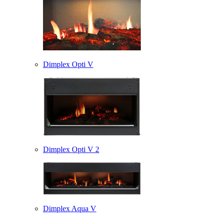
Dimplex Opti V
Dimplex Opti V 2
Dimplex Aqua V