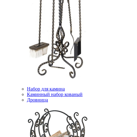
Набор для камина
Каминный набор кованый
Дровница