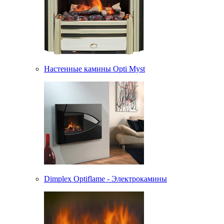
Настенные камины Opti Myst
Dimplex Optiflame - Электрокамины