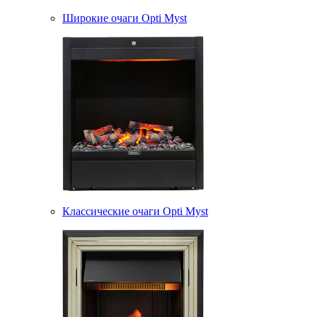
Широкие очаги Opti Myst
Классические очаги Opti Myst