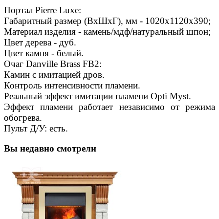
Портал Pierre Luxe:
Габаритный размер (ВхШхГ), мм - 1020х1120х390;
Материал изделия - камень/мдф/натуральный шпон;
Цвет дерева - дуб.
Цвет камня - белый.
Очаг Danville Brass FB2:
Камин с имитацией дров.
Контроль интенсивности пламени.
Реальный эффект имитации пламени Opti Myst.
Эффект пламени работает независимо от режима
обогрева.
Пульт Д/У: есть.
Вы недавно смотрели