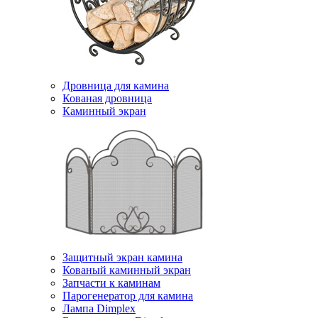
Дровница для камина
Кованая дровница
Каминный экран
Защитный экран камина
Кованый каминный экран
Запчасти к каминам
Парогенератор для камина
Лампа Dimplex