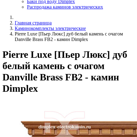
Баки под воду Dimplex
Распродажа каминов электрических
Главная страница
Каминокомплекты электрические
Pierre Luxe [Пьер Люкс] дуб белый камень с очагом
Danville Brass FB2 - камин Dimplex
Pierre Luxe [Пьер Люкс] дуб
белый камень с очагом
Danville Brass FB2 - камин
Dimplex