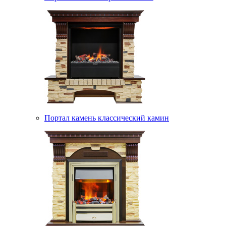
Портал камень классический камин