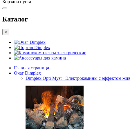
Корзина пуста
Каталог
×
Очаг Dimplex
Портал Dimplex
Каминокомплекты электрические
Аксессуары для камина
Главная страница
Очаг Dimplex
Dimplex Opti-Myst - Электрокамины с эффектом жив