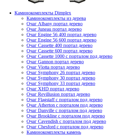
Каминокомплекты Dimplex
Каминокомплекты из дерева
Очаг Albany портал дерево
Очаг Juneau портал дерево
Очаг Engine 56 400 портал дерево
Очаг Engine 56 600 портал дерево
Очаг Cassette 400 портал дерево
Очаг Cassette 600 портал дерево
Очаг Cassette 1000 с порталом под дерево
Очаг Gannon портал дерево
Очаг Viotta портал дерево
Очаг Symphony 26 портал дерево
Очаг Symphony 30 портал дерево
Очаг Symphony 33 портал дерево
Очаг XHD портал дерево
Очаг Revillusion портал дерево
Очаг Flagstaff с порталом под дерево
Очаг Atherton с порталом под дерево
Очаг Danville с порталом под дерево
Очаг Brookline с порталом под дерево
Очаг Cavendish с порталом под дерево
Очаг Chesford с порталом под дерево
Каминокомплекты камень