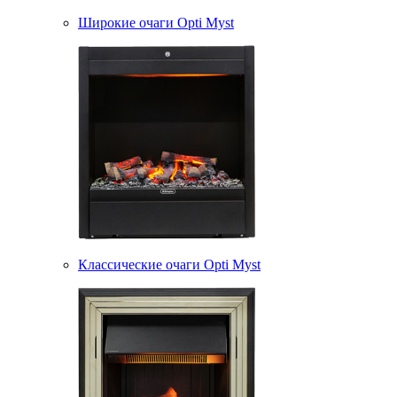
Широкие очаги Opti Myst
Классические очаги Opti Myst