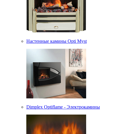
Настенные камины Opti Myst
Dimplex Optiflame - Электрокамины