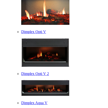
Dimplex Opti V
Dimplex Opti V 2
Dimplex Aqua V