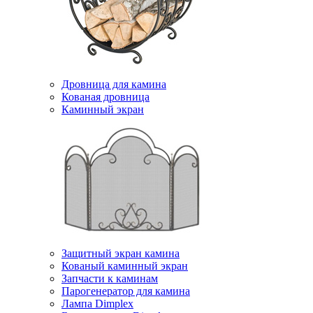
Дровница для камина
Кованая дровница
Каминный экран
Защитный экран камина
Кованый каминный экран
Запчасти к каминам
Парогенератор для камина
Лампа Dimplex