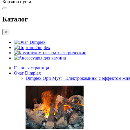
Корзина пуста
Каталог
×
Очаг Dimplex
Портал Dimplex
Каминокомплекты электрические
Аксессуары для камина
Главная страница
Очаг Dimplex
Dimplex Opti-Myst - Электрокамины с эффектом жив