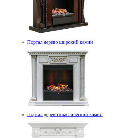
Портал дерево широкий камин
Портал дерево классический камин