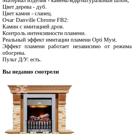
Материал изделия - камень/мдф/натуральный шпон;
Цвет дерева - дуб.
Цвет камня - сланец.
Очаг Danville Chrome FB2:
Камин с имитацией дров.
Контроль интенсивности пламени.
Реальный эффект имитации пламени Opti Myst.
Эффект пламени работает независимо от режима
обогрева.
Пульт Д/У: есть.
Вы недавно смотрели