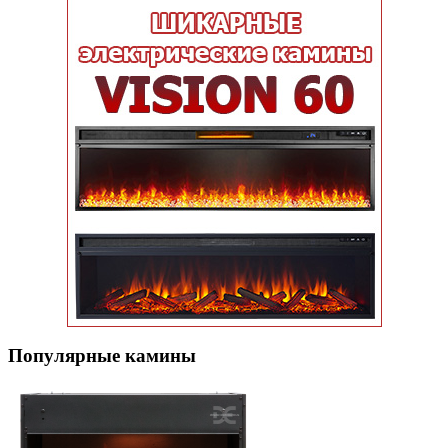
Популярные кaмины