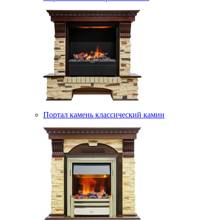
Портал камень классический камин