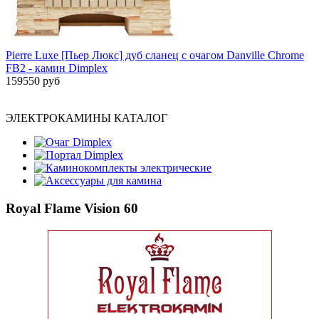
Pierre Luxe [Пьер Люкс] дуб сланец с очагом Danville Chrome
FB2 - камин Dimplex
159550 руб
ЭЛЕКТРОКАМИНЫ КАТАЛОГ
Очаг Dimplex
Портал Dimplex
Каминокомплекты электрические
Аксессуары для камина
Royal Flame Vision 60