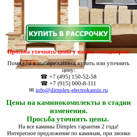
Просьба уточнять цены у наших менеджеров!
Поможем в выборе камина, купить или уточнить
цену:
☎ +7 (495) 150-52-58
☎ +7 (915) 000-8-111
✉
info@dimplex-electrokamin.ru
Цены на каминокомплекты в стадии
изменения.
Просьба уточнять цены.
На все камины Dimplex гарантия 2 года!
Интересное предложение по каминам, при звонке