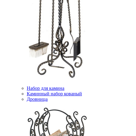
Набор для камина
Каминный набор кованый
Дровница