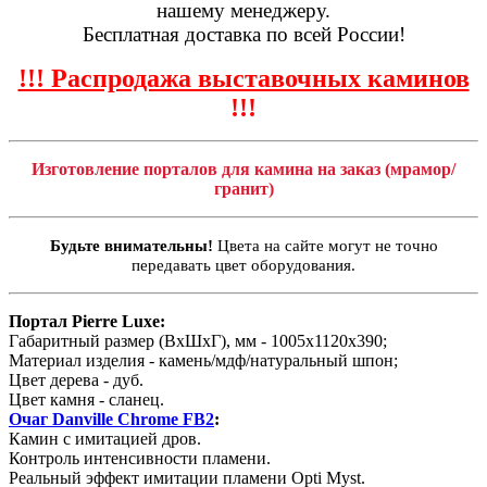
нашему менеджеру.
Бесплатная доставка по всей России!
!!! Распродажа выставочных каминов
!!!
Изготовление порталов для камина на заказ (мрамор/
гранит)
Будьте внимательны!
Цвета на сайте могут не точно
передавать цвет оборудования.
Портал Pierre Luxe:
Габаритный размер (ВхШхГ), мм - 1005х1120х390;
Материал изделия - камень/мдф/натуральный шпон;
Цвет дерева - дуб.
Цвет камня - сланец.
Очаг Danville Chrome FB2
:
Камин с имитацией дров.
Контроль интенсивности пламени.
Реальный эффект имитации пламени Opti Myst.