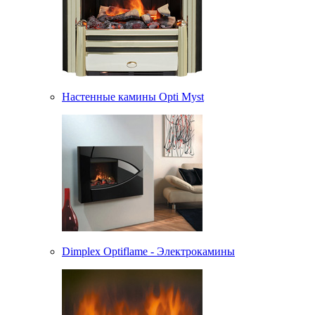
Настенные камины Opti Myst
Dimplex Optiflame - Электрокамины