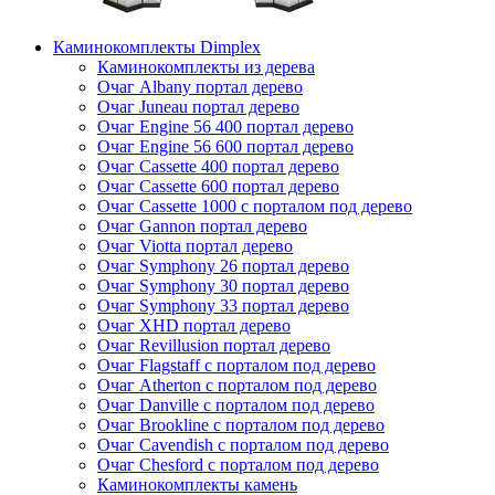
Каминокомплекты Dimplex
Каминокомплекты из дерева
Очаг Albany портал дерево
Очаг Juneau портал дерево
Очаг Engine 56 400 портал дерево
Очаг Engine 56 600 портал дерево
Очаг Cassette 400 портал дерево
Очаг Cassette 600 портал дерево
Очаг Cassette 1000 с порталом под дерево
Очаг Gannon портал дерево
Очаг Viotta портал дерево
Очаг Symphony 26 портал дерево
Очаг Symphony 30 портал дерево
Очаг Symphony 33 портал дерево
Очаг XHD портал дерево
Очаг Revillusion портал дерево
Очаг Flagstaff с порталом под дерево
Очаг Atherton с порталом под дерево
Очаг Danville с порталом под дерево
Очаг Brookline с порталом под дерево
Очаг Cavendish с порталом под дерево
Очаг Chesford с порталом под дерево
Каминокомплекты камень