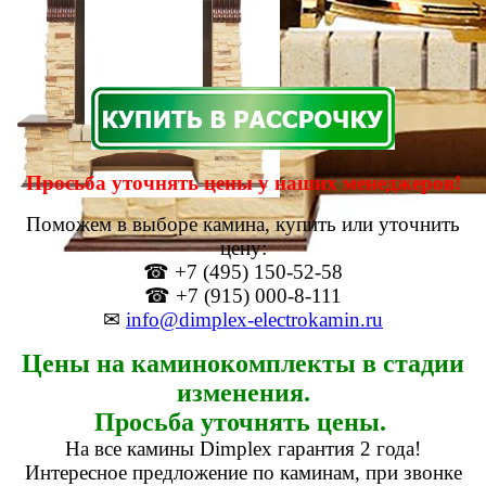
Просьба уточнять цены у наших менеджеров!
Поможем в выборе камина, купить или уточнить
цену:
☎ +7 (495) 150-52-58
☎ +7 (915) 000-8-111
✉
info@dimplex-electrokamin.ru
Цены на каминокомплекты в стадии
изменения.
Просьба уточнять цены.
На все камины Dimplex гарантия 2 года!
Интересное предложение по каминам, при звонке