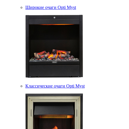
Широкие очаги Opti Myst
Классические очаги Opti Myst