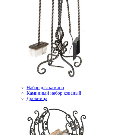
Набор для камина
Каминный набор кованый
Дровница