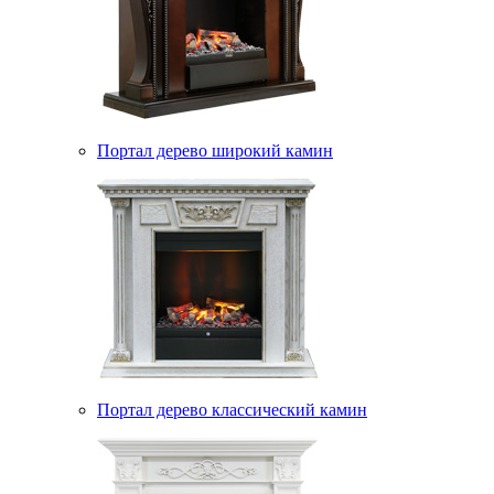
Портал дерево широкий камин
Портал дерево классический камин