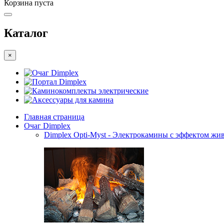
Корзина пуста
Каталог
×
Очаг Dimplex
Портал Dimplex
Каминокомплекты электрические
Аксессуары для камина
Главная страница
Очаг Dimplex
Dimplex Opti-Myst - Электрокамины с эффектом жив