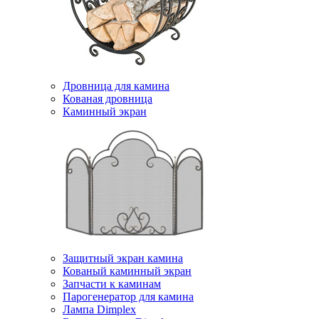
Дровница для камина
Кованая дровница
Каминный экран
Защитный экран камина
Кованый каминный экран
Запчасти к каминам
Парогенератор для камина
Лампа Dimplex