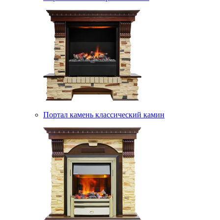
Портал камень классический камин