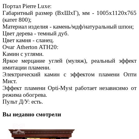
Портал Pierre Luxe:
Габаритный размер (ВхШхГ), мм - 1005х1120х765
(катет 800);
Материал изделия - камень/мдф/натуральный шпон;
Цвет дерева - темный дуб.
Цвет камня - сланец.
Очаг Atherton ATH20:
Камин с углями.
Яркое мерцание углей (муляж), реальный эффект
имитации пламени.
Электрический камин с эффектом пламени Опти
Мист.
Эффект пламени Opti-Myst работает независимо от
режима обогрева.
Пульт Д/У: есть.
Вы недавно смотрели