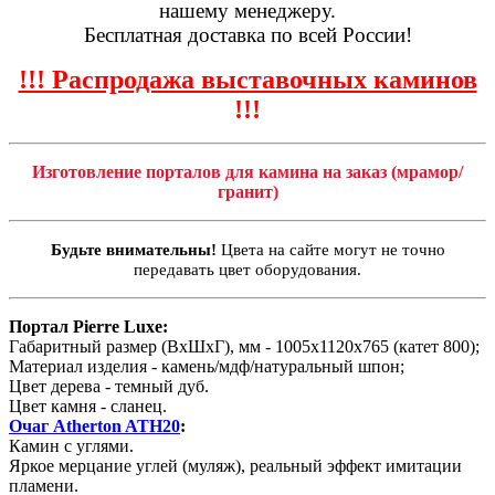
нашему менеджеру.
Бесплатная доставка по всей России!
!!! Распродажа выставочных каминов
!!!
Изготовление порталов для камина на заказ (мрамор/
гранит)
Будьте внимательны!
Цвета на сайте могут не точно
передавать цвет оборудования.
Портал Pierre Luxe:
Габаритный размер (ВхШхГ), мм - 1005х1120х765 (катет 800);
Материал изделия - камень/мдф/натуральный шпон;
Цвет дерева - темный дуб.
Цвет камня - сланец.
Очаг Atherton ATH20
:
Камин с углями.
Яркое мерцание углей (муляж), реальный эффект имитации
пламени.