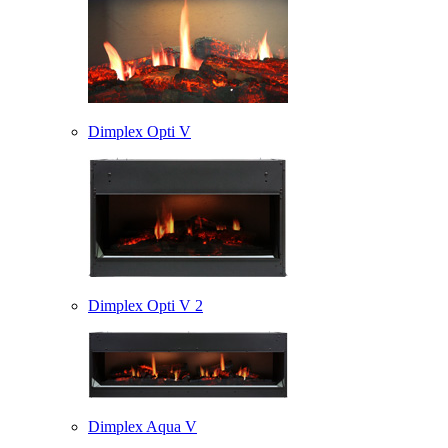
Dimplex Opti V
Dimplex Opti V 2
Dimplex Aqua V