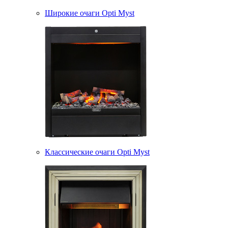
Широкие очаги Opti Myst
Классические очаги Opti Myst