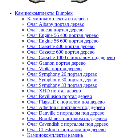
Каминокомплекты Dimplex
Каминокомплекты из дерева
Очаг Albany портал дерево
Очаг Juneau портал дерево
Очаг Engine 56 400 портал дерево
Очаг Engine 56 600 портал дерево
Очаг Cassette 400 портал дерево
Очаг Cassette 600 портал дерево
Очаг Cassette 1000 с порталом под дерево
Очаг Gannon портал дерево
Очаг Viotta портал дерево
Очаг Symphony 26 портал дерево
Очаг Symphony 30 портал дерево
Очаг Symphony 33 портал дерево
Очаг XHD портал дерево
Очаг Revillusion портал дерево
Очаг Flagstaff с порталом под дерево
Очаг Atherton с порталом под дерево
Очаг Danville с порталом под дерево
Очаг Brookline с порталом под дерево
Очаг Cavendish с порталом под дерево
Очаг Chesford с порталом под дерево
Каминокомплекты камень