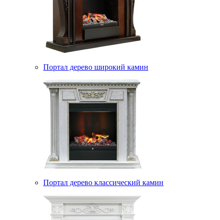
Портал дерево широкий камин
Портал дерево классический камин