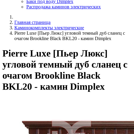
Баки под воду Dimplex
Распродажа каминов электрических
Главная страница
Каминокомплекты электрические
Pierre Luxe [Пьер Люкс] угловой темный дуб сланец с
очагом Brookline Black BKL20 - камин Dimplex
Pierre Luxe [Пьер Люкс]
угловой темный дуб сланец с
очагом Brookline Black
BKL20 - камин Dimplex