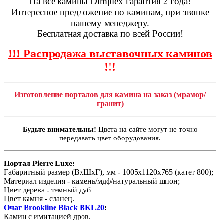
На все камины Dimplex гарантия 2 года!
Интересное предложение по каминам, при звонке
нашему менеджеру.
Бесплатная доставка по всей России!
!!! Распродажа выставочных каминов
!!!
Изготовление порталов для камина на заказ (мрамор/
гранит)
Будьте внимательны!
Цвета на сайте могут не точно
передавать цвет оборудования.
Портал Pierre Luxe:
Габаритный размер (ВхШхГ), мм - 1005х1120х765 (катет 800);
Материал изделия - камень/мдф/натуральный шпон;
Цвет дерева - темный дуб.
Цвет камня - сланец.
Очаг Brookline Black BKL20
:
Камин с имитацией дров.