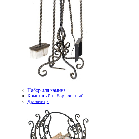
Набор для камина
Каминный набор кованый
Дровница