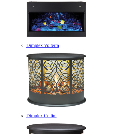
Dimplex Volterra
Dimplex Cellini