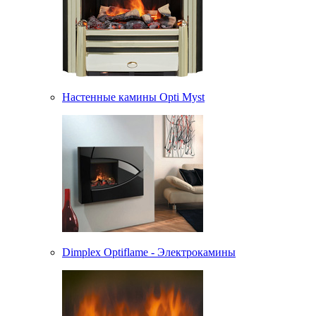
Настенные камины Opti Myst
Dimplex Optiflame - Электрокамины