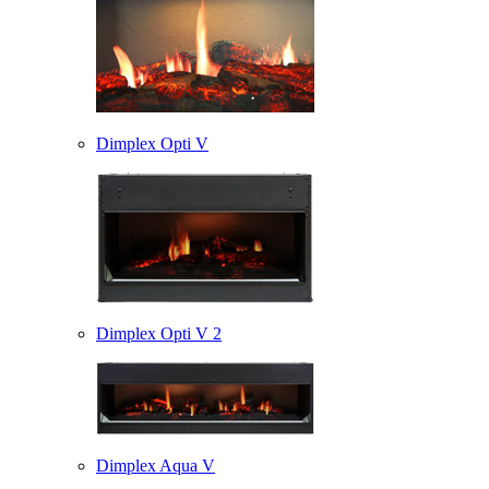
Dimplex Opti V
Dimplex Opti V 2
Dimplex Aqua V