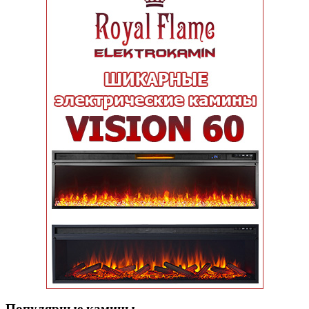
Популярные кaмины