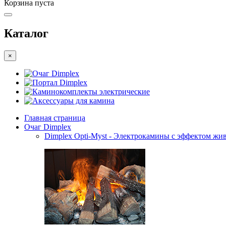
Корзина пуста
Каталог
×
Очаг Dimplex
Портал Dimplex
Каминокомплекты электрические
Аксессуары для камина
Главная страница
Очаг Dimplex
Dimplex Opti-Myst - Электрокамины с эффектом жив