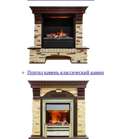
Портал камень классический камин