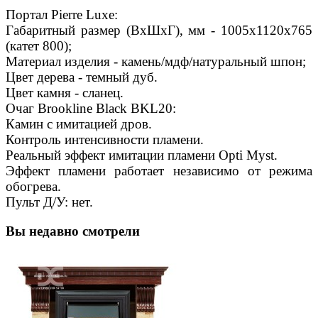
Портал Pierre Luxe:
Габаритный размер (ВхШхГ), мм - 1005х1120х765
(катет 800);
Материал изделия - камень/мдф/натуральный шпон;
Цвет дерева - темный дуб.
Цвет камня - сланец.
Очаг Brookline Black BKL20:
Камин с имитацией дров.
Контроль интенсивности пламени.
Реальный эффект имитации пламени Opti Myst.
Эффект пламени работает независимо от режима
обогрева.
Пульт Д/У: нет.
Вы недавно смотрели