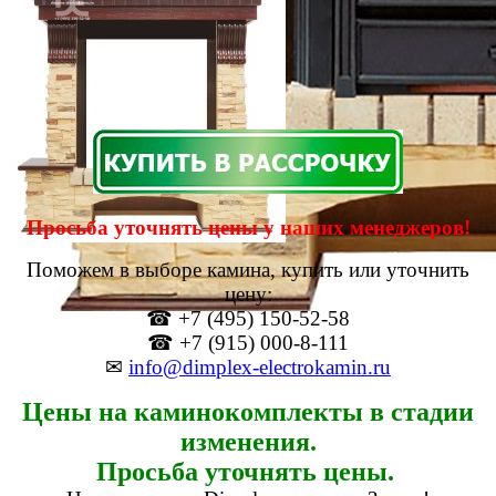
Просьба уточнять цены у наших менеджеров!
Поможем в выборе камина, купить или уточнить
цену:
☎ +7 (495) 150-52-58
☎ +7 (915) 000-8-111
✉
info@dimplex-electrokamin.ru
Цены на каминокомплекты в стадии
изменения.
Просьба уточнять цены.