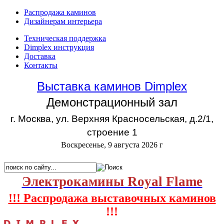
Распродажа каминов
Дизайнерам интерьера
Техническая поддержка
Dimplex инструкция
Доставка
Контакты
Выставка каминов Dimplex
Демонстрационный зал
г. Москва, ул. Верхняя Красносельская, д.2/1,
строение 1
Воскресенье, 9 августа 2026 г
Электрокамины Royal Flame
!!! Распродажа выставочных каминов
!!!