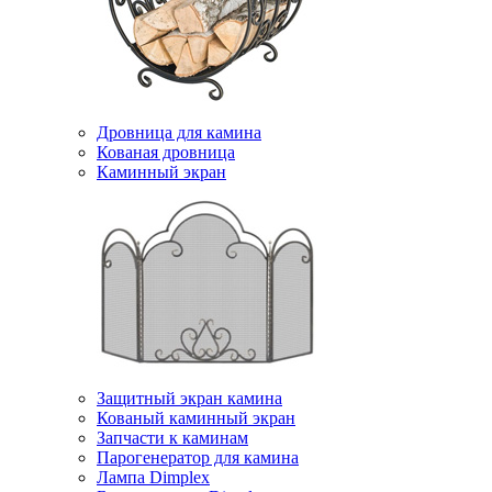
Дровница для камина
Кованая дровница
Каминный экран
Защитный экран камина
Кованый каминный экран
Запчасти к каминам
Парогенератор для камина
Лампа Dimplex