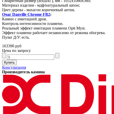
Габаритный размер (ВхШхГ), мм - 1052х1080х360;
Материал изделия - мдф/натуральный шпон;
Цвет дерева - махагон коричневый антик.
Очаг Danville Chrome FB2
:
Камин с имитацией дров.
Контроль интенсивности пламени.
Реальный эффект имитации пламени Opti Myst.
Эффект пламени работает независимо от режима обогрева.
Пульт Д/У: есть.
163390 руб
Цена по запросу
Консультация
Производитель камина