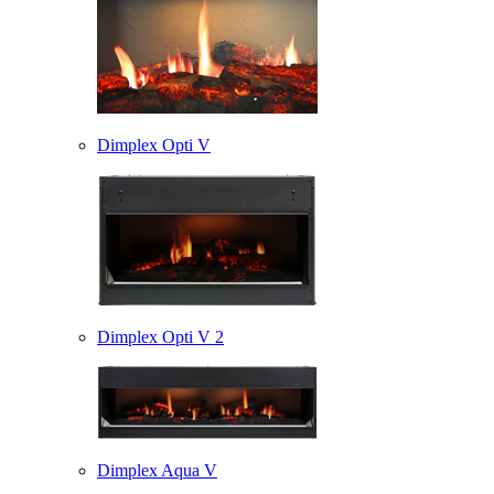
Dimplex Opti V
Dimplex Opti V 2
Dimplex Aqua V