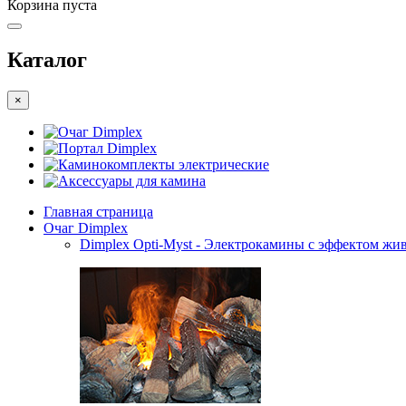
Корзина пуста
Каталог
×
Очаг Dimplex
Портал Dimplex
Каминокомплекты электрические
Аксессуары для камина
Главная страница
Очаг Dimplex
Dimplex Opti-Myst - Электрокамины с эффектом жив