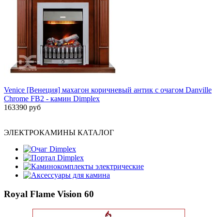
Venice [Венеция] махагон коричневый антик с очагом Danville
Chrome FB2 - камин Dimplex
163390 руб
ЭЛЕКТРОКАМИНЫ КАТАЛОГ
Очаг Dimplex
Портал Dimplex
Каминокомплекты электрические
Аксессуары для камина
Royal Flame Vision 60