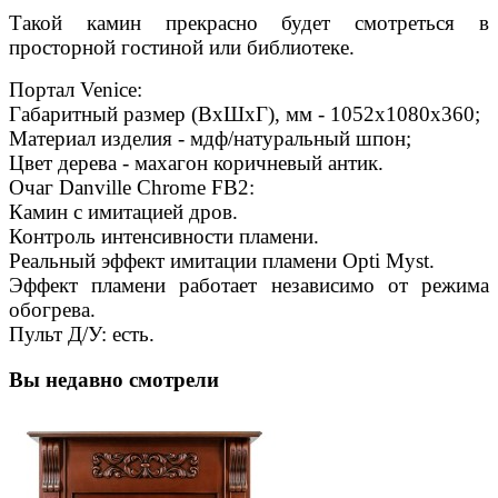
Такой камин прекрасно будет смотреться в
просторной гостиной или библиотеке.
Портал Venice:
Габаритный размер (ВхШхГ), мм - 1052х1080х360;
Материал изделия - мдф/натуральный шпон;
Цвет дерева - махагон коричневый антик.
Очаг Danville Chrome FB2:
Камин с имитацией дров.
Контроль интенсивности пламени.
Реальный эффект имитации пламени Opti Myst.
Эффект пламени работает независимо от режима
обогрева.
Пульт Д/У: есть.
Вы недавно смотрели