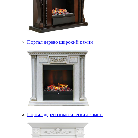
Портал дерево широкий камин
Портал дерево классический камин