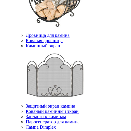
Дровница для камина
Кованая дровница
Каминный экран
Защитный экран камина
Кованый каминный экран
Запчасти к каминам
Парогенератор для камина
Лампа Dimplex