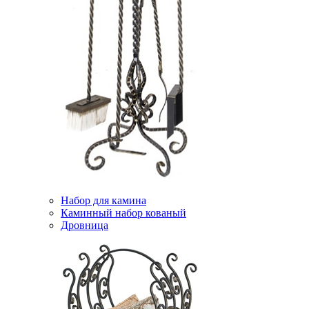
Набор для камина
Каминный набор кованый
Дровница