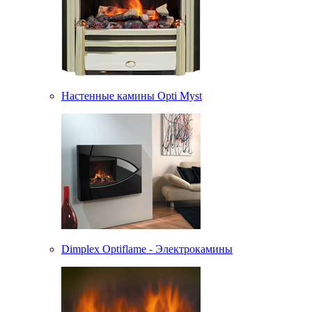
Настенные камины Opti Myst
Dimplex Optiflame - Электрокамины