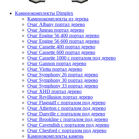
Каминокомплекты Dimplex
Каминокомплекты из дерева
Очаг Albany портал дерево
Очаг Juneau портал дерево
Очаг Engine 56 400 портал дерево
Очаг Engine 56 600 портал дерево
Очаг Cassette 400 портал дерево
Очаг Cassette 600 портал дерево
Очаг Cassette 1000 с порталом под дерево
Очаг Gannon портал дерево
Очаг Viotta портал дерево
Очаг Symphony 26 портал дерево
Очаг Symphony 30 портал дерево
Очаг Symphony 33 портал дерево
Очаг XHD портал дерево
Очаг Revillusion портал дерево
Очаг Flagstaff с порталом под дерево
Очаг Atherton с порталом под дерево
Очаг Danville с порталом под дерево
Очаг Brookline с порталом под дерево
Очаг Cavendish с порталом под дерево
Очаг Chesford с порталом под дерево
Каминокомплекты камень