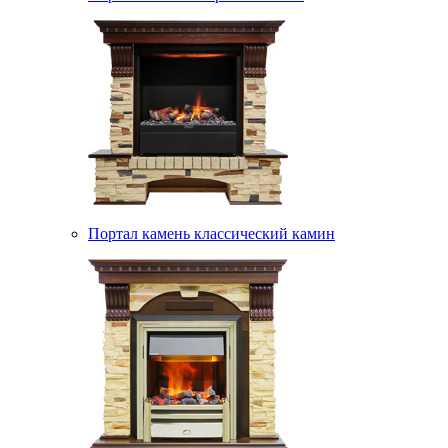
Портал камень классический камин