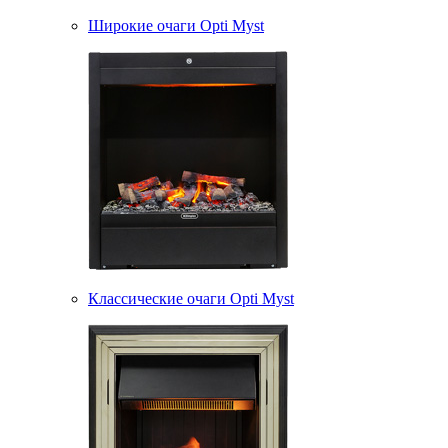
Широкие очаги Opti Myst
Классические очаги Opti Myst