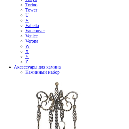
Torino
Tower
U
V
Valletta
Vancouver
Venice
Verona
W
X
Y
Z
Аксессуары для камина
Каминный набор