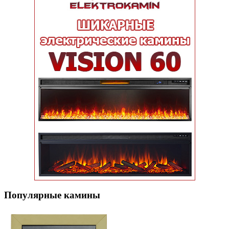
Популярные кaмины