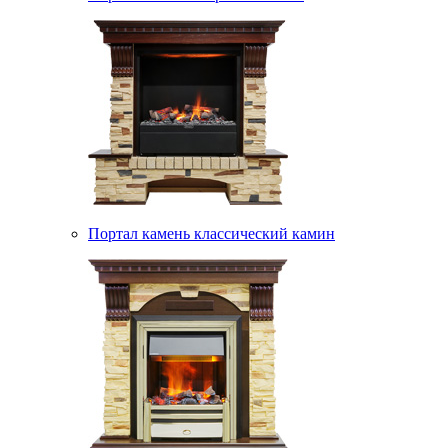
Портал камень классический камин