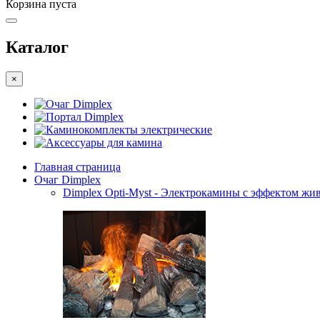
Корзина пуста
Каталог
×
Очаг Dimplex
Портал Dimplex
Каминокомплекты электрические
Аксессуары для камина
Главная страница
Очаг Dimplex
Dimplex Opti-Myst - Электрокамины с эффектом жив