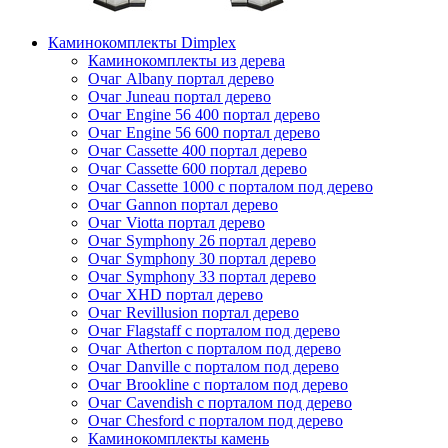
Каминокомплекты Dimplex
Каминокомплекты из дерева
Очаг Albany портал дерево
Очаг Juneau портал дерево
Очаг Engine 56 400 портал дерево
Очаг Engine 56 600 портал дерево
Очаг Cassette 400 портал дерево
Очаг Cassette 600 портал дерево
Очаг Cassette 1000 с порталом под дерево
Очаг Gannon портал дерево
Очаг Viotta портал дерево
Очаг Symphony 26 портал дерево
Очаг Symphony 30 портал дерево
Очаг Symphony 33 портал дерево
Очаг XHD портал дерево
Очаг Revillusion портал дерево
Очаг Flagstaff с порталом под дерево
Очаг Atherton с порталом под дерево
Очаг Danville с порталом под дерево
Очаг Brookline с порталом под дерево
Очаг Cavendish с порталом под дерево
Очаг Chesford с порталом под дерево
Каминокомплекты камень