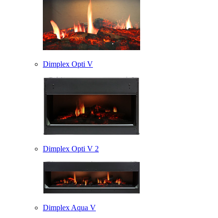
Dimplex Opti V
Dimplex Opti V 2
Dimplex Aqua V