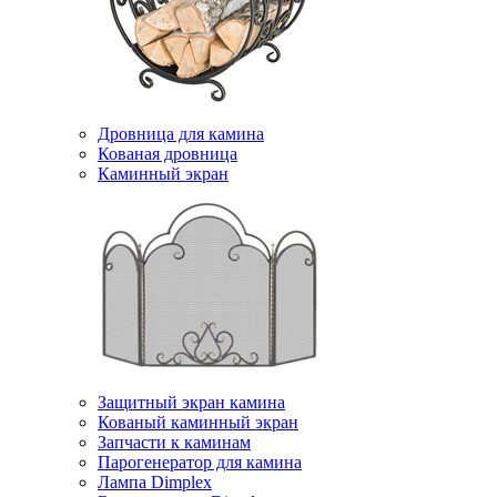
Дровница для камина
Кованая дровница
Каминный экран
Защитный экран камина
Кованый каминный экран
Запчасти к каминам
Парогенератор для камина
Лампа Dimplex