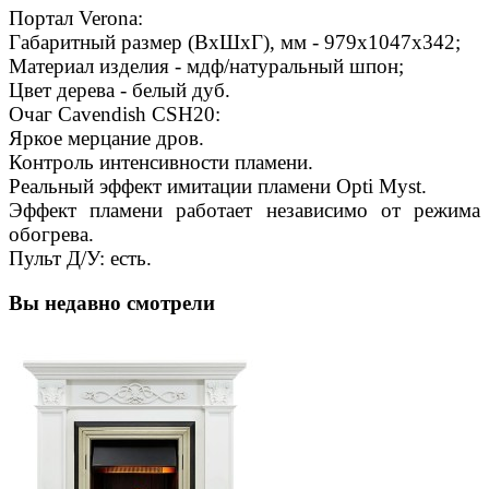
Портал Verona:
Габаритный размер (ВхШхГ), мм - 979х1047х342;
Материал изделия - мдф/натуральный шпон;
Цвет дерева - белый дуб.
Очаг Cavendish CSH20:
Яркое мерцание дров.
Контроль интенсивности пламени.
Реальный эффект имитации пламени Opti Myst.
Эффект пламени работает независимо от режима
обогрева.
Пульт Д/У: есть.
Вы недавно смотрели