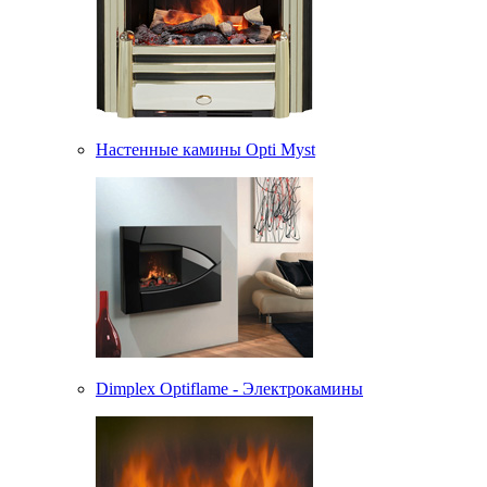
Настенные камины Opti Myst
Dimplex Optiflame - Электрокамины