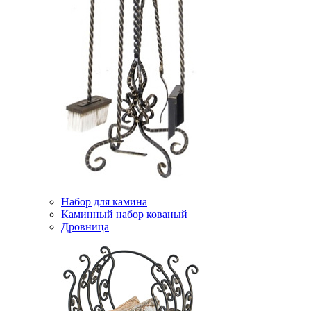
Набор для камина
Каминный набор кованый
Дровница