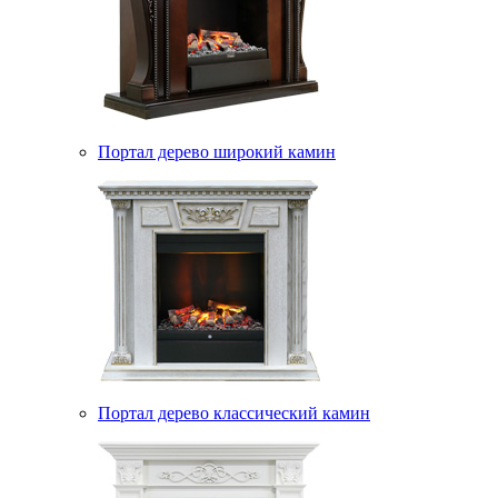
Портал дерево широкий камин
Портал дерево классический камин