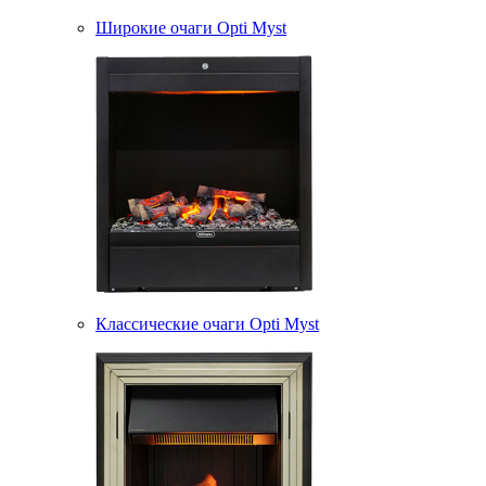
Широкие очаги Opti Myst
Классические очаги Opti Myst