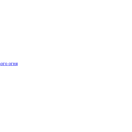
ого огня