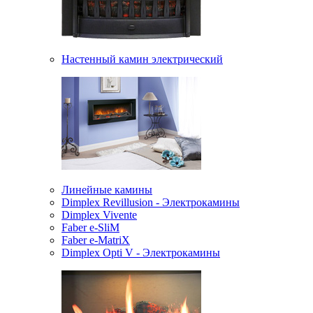
Настенный камин электрический
Линейные камины
Dimplex Revillusion - Электрокамины
Dimplex Vivente
Faber e-SliM
Faber e-MatriX
Dimplex Opti V - Электрокамины