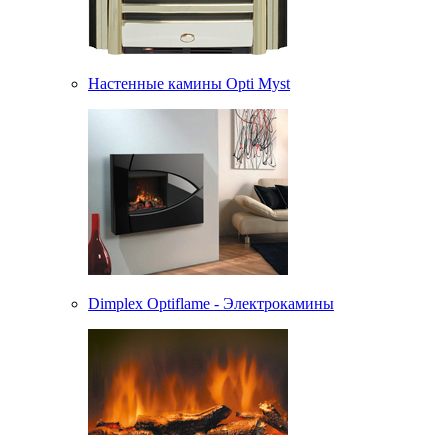
Настенные камины Opti Myst
Dimplex Optiflame - Электрокамины