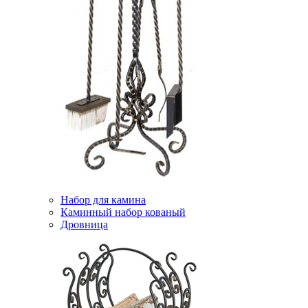
Набор для камина
Каминный набор кованый
Дровница