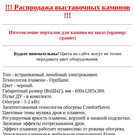
!!! Распродажа выставочных каминов
!!!
Изготовление порталов для камина на заказ (мрамор/
гранит)
Будьте внимательны!
Цвета на сайте могут не точно
передавать цвет оборудования.
Тип - встраиваемый линейный электрокамин.
Технология пламени - Optiflame.
Цвет - черный.
Габаритный размер (ВхШхГ), мм - 699х1285х369.
Пульт ДУ - в комплекте.
Обогрев - 1-2 кВт.
Запатентованная технология обогрева ComfortSaver.
Цветовые темы муляжа дров и пламени.
Регулируемая яркость пламени, верхней и нижней подсветки.
Звуковые эффекты потрескивания дров.
Эффект пламени работает независимо от режима обогрева.
Управление камином в мобильном приложении Flame