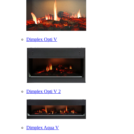
Dimplex Opti V
Dimplex Opti V 2
Dimplex Aqua V