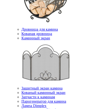
Дровница для камина
Кованая дровница
Каминный экран
Защитный экран камина
Кованый каминный экран
Запчасти к каминам
Парогенератор для камина
Лампа Dimplex