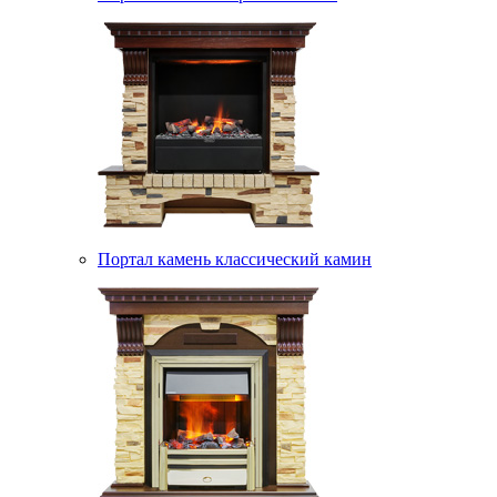
Портал камень классический камин