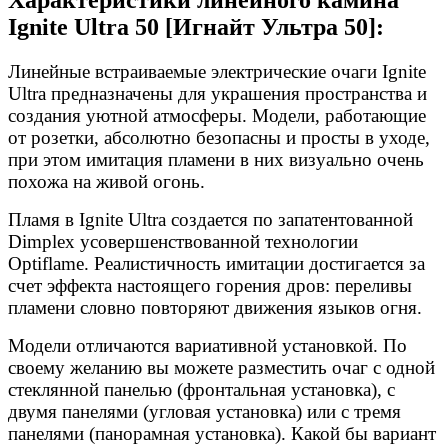
Ignite Ultra 50 [Игнайт Ультра 50]:
Линейные встраиваемые электрические очаги Ignite
Ultra предназначены для украшения пространства и
создания уютной атмосферы. Модели, работающие
от розетки, абсолютно безопасны и просты в уходе,
при этом имитация пламени в них визуально очень
похожа на живой огонь.
Пламя в Ignite Ultra создается по запатентованной
Dimplex усовершенствованной технологии
Optiflame. Реалистичность имитации достигается за
счет эффекта настоящего горения дров: переливы
пламени словно повторяют движения языков огня.
Модели отличаются вариативной установкой. По
своему желанию вы можете разместить очаг с одной
стеклянной панелью (фронтальная установка), с
двумя панелями (угловая установка) или с тремя
панелями (панорамная установка). Какой бы вариант