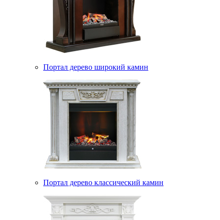
Портал дерево широкий камин
Портал дерево классический камин