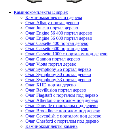
Каминокомплекты Dimplex
Каминокомплекты из дерева
Очаг Albany портал дерево
Очаг Juneau портал дерево
Очаг Engine 56 400 портал дерево
Очаг Engine 56 600 портал дерево
Очаг Cassette 400 портал дерево
Очаг Cassette 600 портал дерево
Очаг Cassette 1000 с порталом под дерево
Очаг Gannon портал дерево
Очаг Viotta портал дерево
Очаг Symphony 26 портал дерево
Очаг Symphony 30 портал дерево
Очаг Symphony 33 портал дерево
Очаг XHD портал дерево
Очаг Revillusion портал дерево
Очаг Flagstaff с порталом под дерево
Очаг Atherton с порталом под дерево
Очаг Danville с порталом под дерево
Очаг Brookline с порталом под дерево
Очаг Cavendish с порталом под дерево
Очаг Chesford с порталом под дерево
Каминокомплекты камень