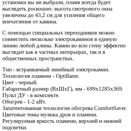
установки вы ни выбрали, пламя всегда будет
выглядеть роскошно: высота смотрового окна
увеличена до 43,2 см для усиления общего
впечатления от камина.
С помощью специальных переходников можно
совместить несколько электрокаминов в единую
линию любой длины. Камин во всю стену эффектно
выглядит как в частных интерьерах, так и в
общественных пространствах.
Тип - встраиваемый линейный электрокамин.
Технология пламени - Optiflame.
Цвет - черный.
Габаритный размер (ВхШхГ), мм - 699х1285х369.
Пульт ДУ - в комплекте.
Обогрев - 1-2 кВт.
Запатентованная технология обогрева ComfortSaver.
Цветовые темы муляжа дров и пламени.
Регулируемая яркость пламени, верхней и нижней
подсветки.