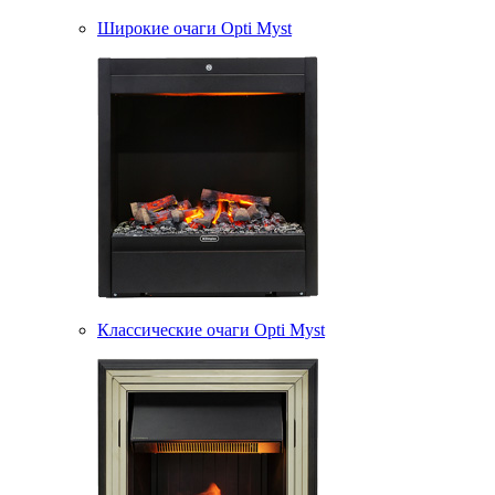
Широкие очаги Opti Myst
Классические очаги Opti Myst