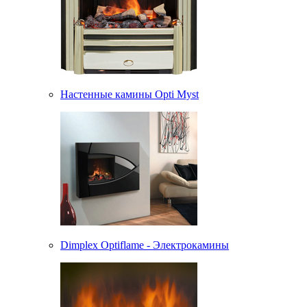
Настенные камины Opti Myst
Dimplex Optiflame - Электрокамины