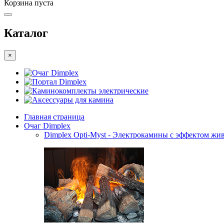
Корзина пуста
Каталог
×
Очаг Dimplex
Портал Dimplex
Каминокомплекты электрические
Аксессуары для камина
Главная страница
Очаг Dimplex
Dimplex Opti-Myst - Электрокамины с эффектом жив