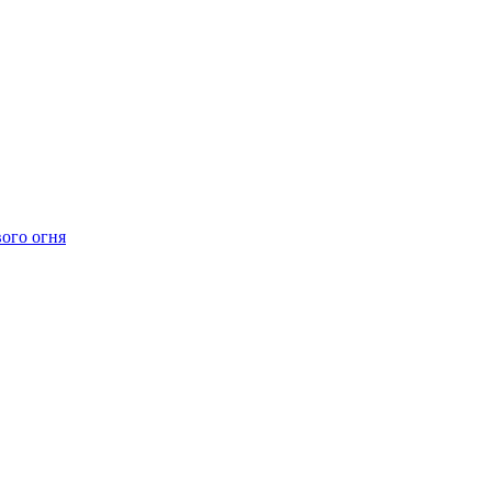
ого огня