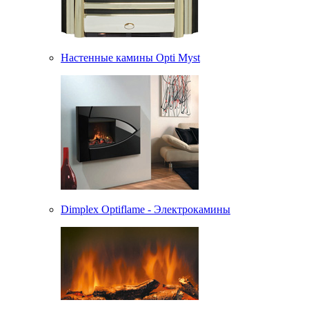
Настенные камины Opti Myst
Dimplex Optiflame - Электрокамины