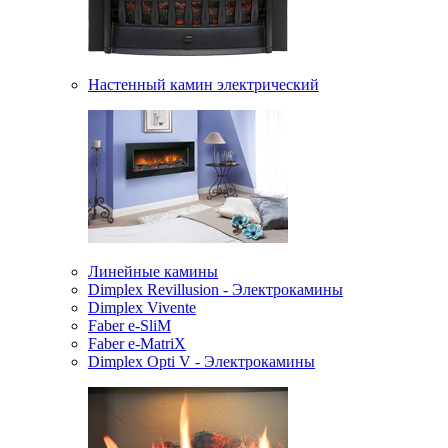
Настенный камин электрический
Линейные камины
Dimplex Revillusion - Электрокамины
Dimplex Vivente
Faber e-SliM
Faber e-MatriX
Dimplex Opti V - Электрокамины