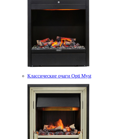
Классические очаги Opti Myst