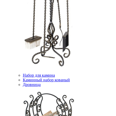
Набор для камина
Каминный набор кованый
Дровница