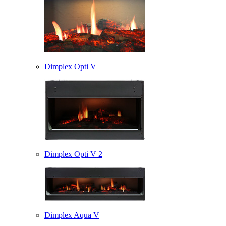
Dimplex Opti V
Dimplex Opti V 2
Dimplex Aqua V