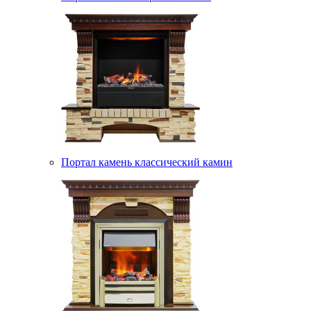
Портал камень классический камин