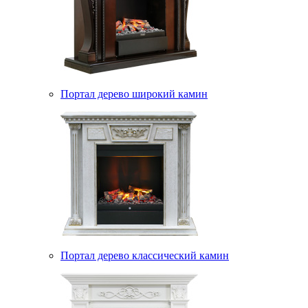
Портал дерево широкий камин
Портал дерево классический камин