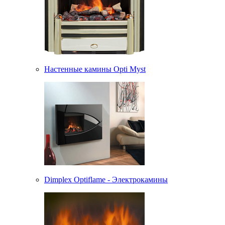
Настенные камины Opti Myst
Dimplex Optiflame - Электрокамины