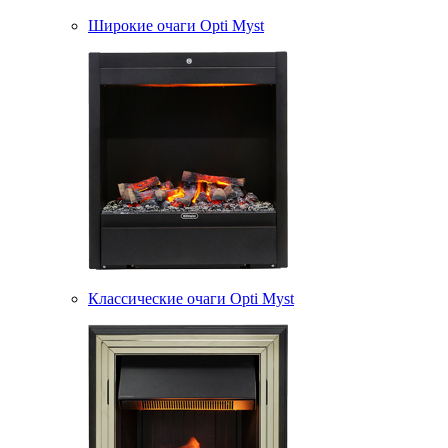
Широкие очаги Opti Myst
Классические очаги Opti Myst