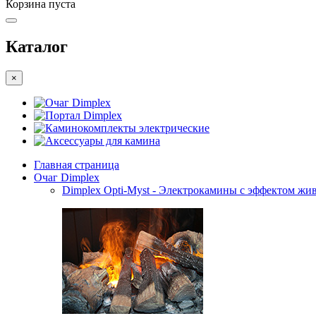
Корзина пуста
Каталог
×
Очаг Dimplex
Портал Dimplex
Каминокомплекты электрические
Аксессуары для камина
Главная страница
Очаг Dimplex
Dimplex Opti-Myst - Электрокамины с эффектом жив