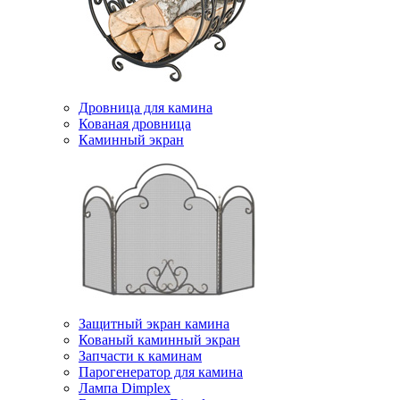
Дровница для камина
Кованая дровница
Каминный экран
Защитный экран камина
Кованый каминный экран
Запчасти к каминам
Парогенератор для камина
Лампа Dimplex