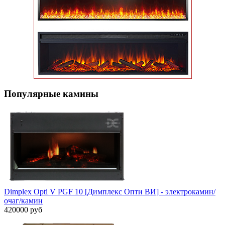
Популярные кaмины
Dimplex Opti V PGF 10 [Димплекс Опти ВИ] - электрокамин/
очаг/камин
420000 руб