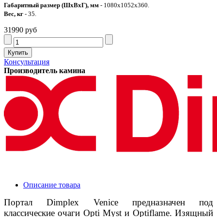
Габаритный размер (ШхВхГ), мм
- 1080х1052х360.
Вес, кг
- 35.
31990 руб
Консультация
Производитель камина
Описание товара
Портал Dimplex Venice предназначен под
классические очаги Opti Myst и Optiflame. Изящный