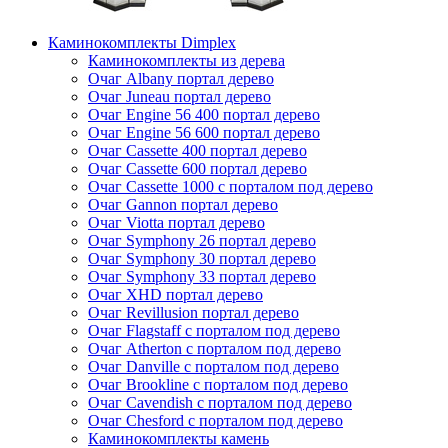
Каминокомплекты Dimplex
Каминокомплекты из дерева
Очаг Albany портал дерево
Очаг Juneau портал дерево
Очаг Engine 56 400 портал дерево
Очаг Engine 56 600 портал дерево
Очаг Cassette 400 портал дерево
Очаг Cassette 600 портал дерево
Очаг Cassette 1000 с порталом под дерево
Очаг Gannon портал дерево
Очаг Viotta портал дерево
Очаг Symphony 26 портал дерево
Очаг Symphony 30 портал дерево
Очаг Symphony 33 портал дерево
Очаг XHD портал дерево
Очаг Revillusion портал дерево
Очаг Flagstaff с порталом под дерево
Очаг Atherton с порталом под дерево
Очаг Danville с порталом под дерево
Очаг Brookline с порталом под дерево
Очаг Cavendish с порталом под дерево
Очаг Chesford с порталом под дерево
Каминокомплекты камень