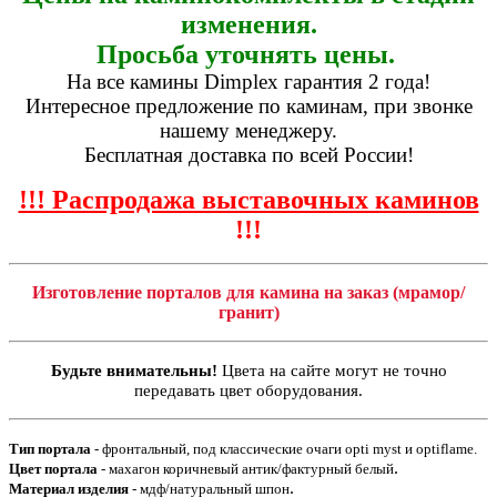
изменения.
Просьба уточнять цены.
На все камины Dimplex гарантия 2 года!
Интересное предложение по каминам, при звонке
нашему менеджеру.
Бесплатная доставка по всей России!
!!! Распродажа выставочных каминов
!!!
Изготовление порталов для камина на заказ (мрамор/
гранит)
Будьте внимательны!
Цвета на сайте могут не точно
передавать цвет оборудования.
Тип портала
- фронтальный, под классические очаги opti myst и optiflame.
.
Цвет портала
- махагон коричневый антик/фактурный белый
.
Материал изделия
- мдф/натуральный шпон