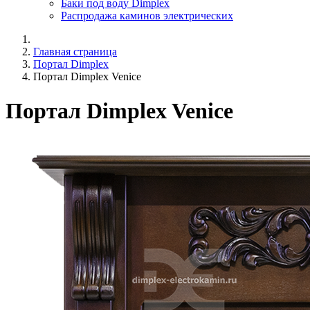
Баки под воду Dimplex
Распродажа каминов электрических
Главная страница
Портал Dimplex
Портал Dimplex Venice
Портал Dimplex Venice