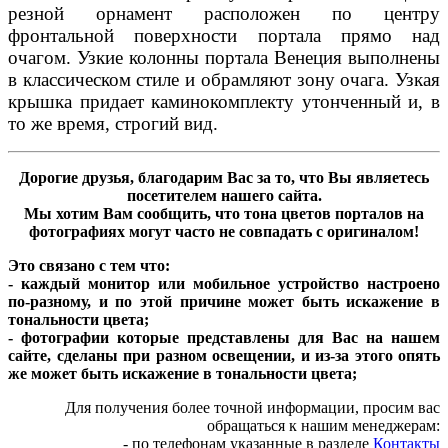
резной орнамент расположен по центру
фронтальной поверхности портала прямо над
очагом. Узкие колонны портала Венеция выполнены
в классическом стиле и обрамляют зону очага. Узкая
крышка придает каминокомплекту утонченный и, в
то же время, строгий вид.
Дорогие друзья, благодарим Вас за то, что Вы являетесь
посетителем нашего сайта.
Мы хотим Вам сообщить, что тона цветов порталов на
фотографиях могут часто не совпадать с оригиналом!
Это связано с тем что:
- каждый монитор или мобильное устройство настроено
по-разному, и по этой причине может быть искажение в
тональности цвета;
- фотографии которые представлены для Вас на нашем
сайте, сделаны при разном освещении, и из-за этого опять
же может быть искажение в тональности цвета;
Для получения более точной информации, просим вас
обращаться к нашим менеджерам:
- по телефонам указанные в разделе
Контакты