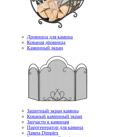
Дровница для камина
Кованая дровница
Каминный экран
Защитный экран камина
Кованый каминный экран
Запчасти к каминам
Парогенератор для камина
Лампа Dimplex