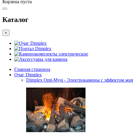
Корзина пуста
Каталог
×
Очаг Dimplex
Портал Dimplex
Каминокомплекты электрические
Аксессуары для камина
Главная страница
Очаг Dimplex
Dimplex Opti-Myst - Электрокамины с эффектом жив