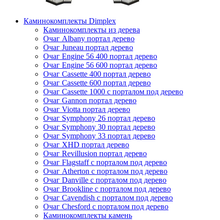
Каминокомплекты Dimplex
Каминокомплекты из дерева
Очаг Albany портал дерево
Очаг Juneau портал дерево
Очаг Engine 56 400 портал дерево
Очаг Engine 56 600 портал дерево
Очаг Cassette 400 портал дерево
Очаг Cassette 600 портал дерево
Очаг Cassette 1000 с порталом под дерево
Очаг Gannon портал дерево
Очаг Viotta портал дерево
Очаг Symphony 26 портал дерево
Очаг Symphony 30 портал дерево
Очаг Symphony 33 портал дерево
Очаг XHD портал дерево
Очаг Revillusion портал дерево
Очаг Flagstaff с порталом под дерево
Очаг Atherton с порталом под дерево
Очаг Danville с порталом под дерево
Очаг Brookline с порталом под дерево
Очаг Cavendish с порталом под дерево
Очаг Chesford с порталом под дерево
Каминокомплекты камень