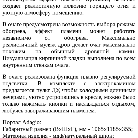
создает реалистичную иллюзию горящего огня и
уютную атмосферу помещению.
В очаге предусмотрена возможность выбора режима
обогрева, эффект пламени может работать
независимо от обогрева. Максимально
реалистичный муляж дров делает очаг максимально
похожим на обычный дровяной камин.
Визуализация кирпичной кладки выполнена по всем
внутренним стенкам очага.
В очаге реализована функция плавно регулируемой
подсветки. В комплекте с электрокамином
предлагается пульт ДУ, чтобы холодными длинными
вечерами, уютно устроившись в кресле, можно было
только нажимать кнопки и наслаждаться отдыхом,
любуясь завораживающим пламенем.
Портал Adagio:
Габаритный размер (ВхШхГ), мм - 1065х1185х355;
Материал изделия - мдф/натуральный шпон;