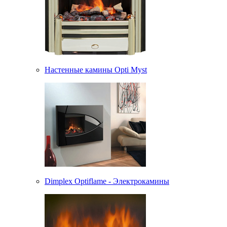
Настенные камины Opti Myst
Dimplex Optiflame - Электрокамины