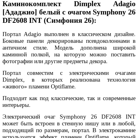
Каминокомплект Dimplex Adagio
[Ададжио] белый с очагом Symphony 26
DF2608 INT (Симфония 26):
Портал Adagio выполнен в классическом дизайне.
Боковые панели декорированы псевдоколоннами в
античном стиле. Модель дополнена широкой
каминной полкой, на которую можно поставить
фотографии или другие предметы декора.
Портал совместим с электрическими очагами
Dimplex, в которых реализована технология
«живого» пламени Optiflame.
Подходит как под классические, так и современные
интерьеры.
Электрический очаг Symphony 26 DF2608 INT
может быть встроен в стенную нишу или в любой,
подходящий по размерам, портал. В электрокамине
используется эффект пламени Optiflame, который