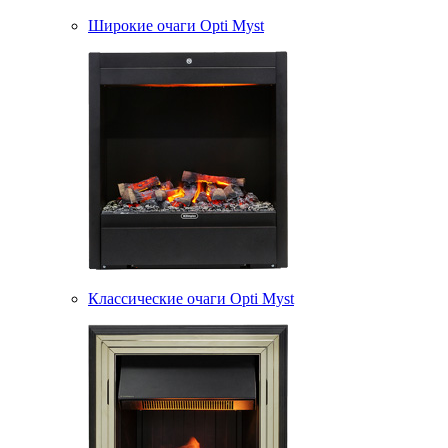
Широкие очаги Opti Myst
Классические очаги Opti Myst