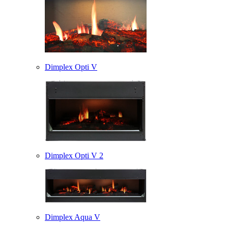
Dimplex Opti V
Dimplex Opti V 2
Dimplex Aqua V