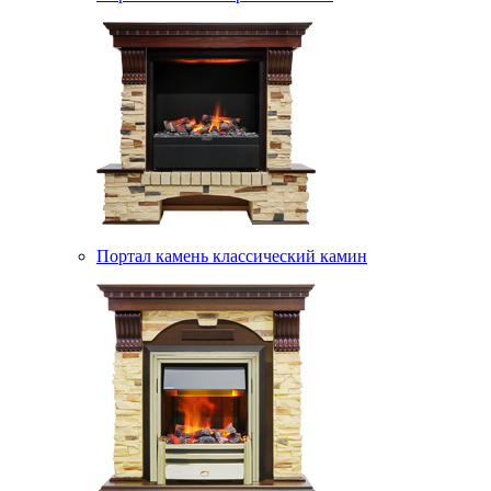
Портал камень классический камин