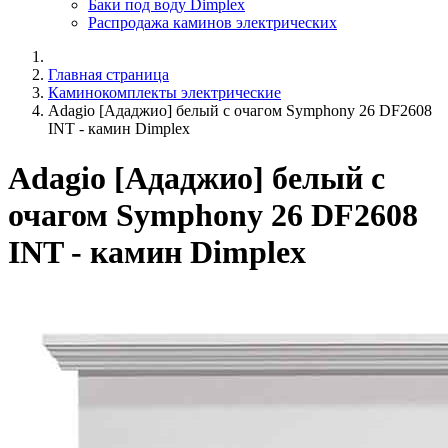
Баки под воду Dimplex
Распродажа каминов электрических
Главная страница
Каминокомплекты электрические
Adagio [Ададжио] белый с очагом Symphony 26 DF2608
INT - камин Dimplex
Adagio [Ададжио] белый с
очагом Symphony 26 DF2608
INT - камин Dimplex