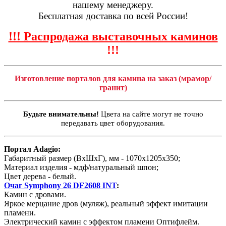
нашему менеджеру.
Бесплатная доставка по всей России!
!!! Распродажа выставочных каминов
!!!
Изготовление порталов для камина на заказ (мрамор/
гранит)
Будьте внимательны!
Цвета на сайте могут не точно
передавать цвет оборудования.
Портал Adagio:
Габаритный размер (ВхШхГ), мм - 1070х1205х350;
Материал изделия - мдф/натуральный шпон;
Цвет дерева - белый.
Очаг Symphony 26 DF2608 INT
:
Камин с дровами.
Яркое мерцание дров (муляж), реальный эффект имитации
пламени.
Электрический камин с эффектом пламени Оптифлейм.