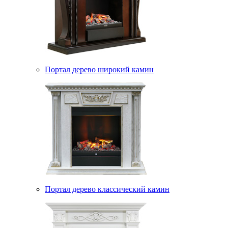
Портал дерево широкий камин
Портал дерево классический камин