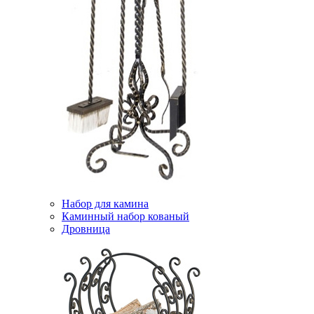
Набор для камина
Каминный набор кованый
Дровница