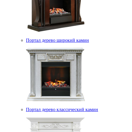
Портал дерево широкий камин
Портал дерево классический камин