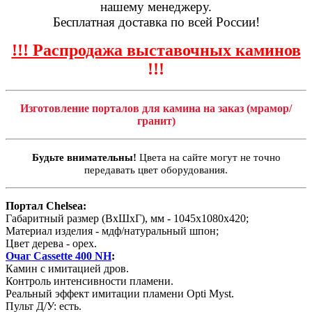
нашему менеджеру.
Бесплатная доставка по всей России!
!!! Распродажа выставочных каминов
!!!
Изготовление порталов для камина на заказ (мрамор/
гранит)
Будьте внимательны!
Цвета на сайте могут не точно
передавать цвет оборудования.
Портал Chelsea:
Габаритный размер (ВхШхГ), мм - 1045х1080х420;
Материал изделия - мдф/натуральный шпон;
Цвет дерева - орех.
Очаг Cassette 400 NH
:
Камин с имитацией дров.
Контроль интенсивности пламени.
Реальный эффект имитации пламени Opti Myst.
Пульт Д/У: есть.