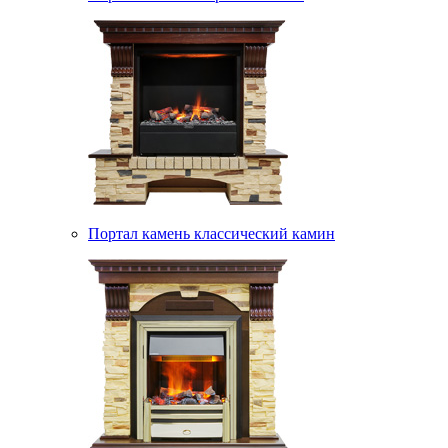
Портал камень классический камин