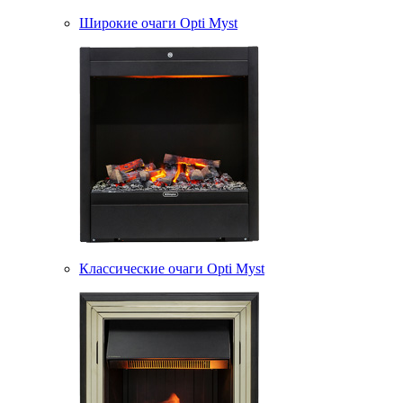
Широкие очаги Opti Myst
Классические очаги Opti Myst