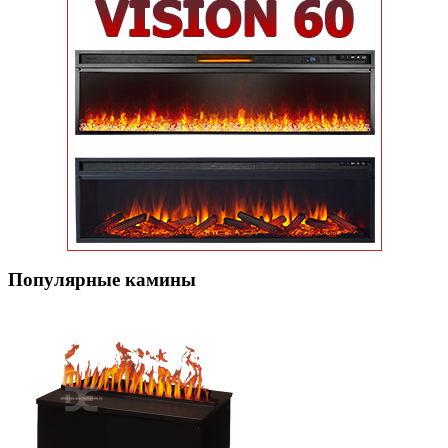
Популярные кaмины