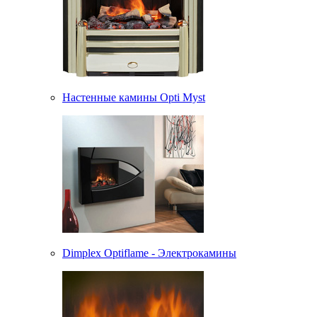
Настенные камины Opti Myst
Dimplex Optiflame - Электрокамины