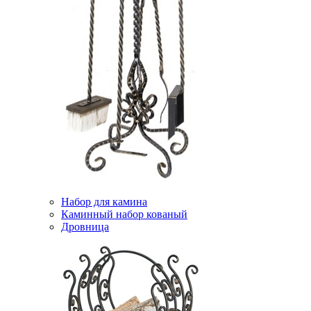
Набор для камина
Каминный набор кованый
Дровница