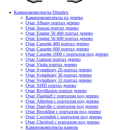
Каминокомплекты Dimplex
Каминокомплекты из дерева
Очаг Albany портал дерево
Очаг Juneau портал дерево
Очаг Engine 56 400 портал дерево
Очаг Engine 56 600 портал дерево
Очаг Cassette 400 портал дерево
Очаг Cassette 600 портал дерево
Очаг Cassette 1000 с порталом под дерево
Очаг Gannon портал дерево
Очаг Viotta портал дерево
Очаг Symphony 26 портал дерево
Очаг Symphony 30 портал дерево
Очаг Symphony 33 портал дерево
Очаг XHD портал дерево
Очаг Revillusion портал дерево
Очаг Flagstaff с порталом под дерево
Очаг Atherton с порталом под дерево
Очаг Danville с порталом под дерево
Очаг Brookline с порталом под дерево
Очаг Cavendish с порталом под дерево
Очаг Chesford с порталом под дерево
Каминокомплекты камень