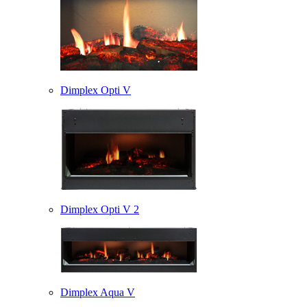
Dimplex Opti V
Dimplex Opti V 2
Dimplex Aqua V