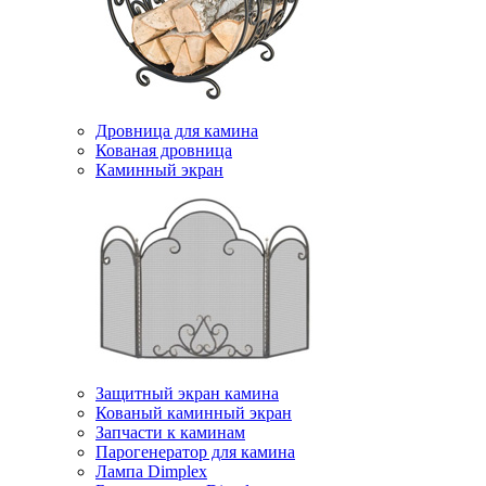
Дровница для камина
Кованая дровница
Каминный экран
Защитный экран камина
Кованый каминный экран
Запчасти к каминам
Парогенератор для камина
Лампа Dimplex