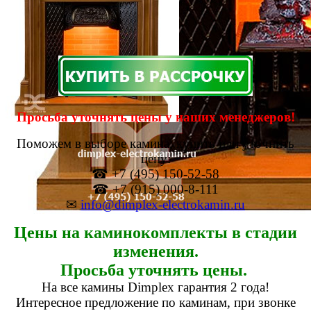
Просьба уточнять цены у наших менеджеров!
Поможем в выборе камина, купить или уточнить
цену:
☎ +7 (495) 150-52-58
☎ +7 (915) 000-8-111
✉
info@dimplex-electrokamin.ru
Цены на каминокомплекты в стадии
изменения.
Просьба уточнять цены.
На все камины Dimplex гарантия 2 года!
Интересное предложение по каминам, при звонке