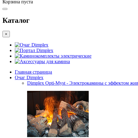
Корзина пуста
Каталог
×
Очаг Dimplex
Портал Dimplex
Каминокомплекты электрические
Аксессуары для камина
Главная страница
Очаг Dimplex
Dimplex Opti-Myst - Электрокамины с эффектом жив