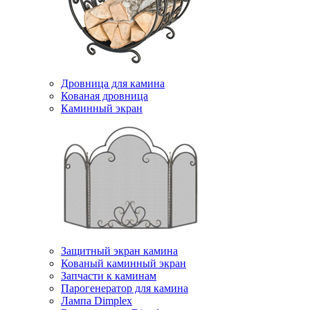
Дровница для камина
Кованая дровница
Каминный экран
Защитный экран камина
Кованый каминный экран
Запчасти к каминам
Парогенератор для камина
Лампа Dimplex