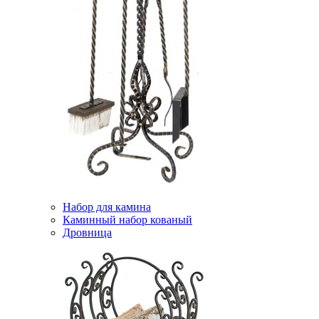
Набор для камина
Каминный набор кованый
Дровница