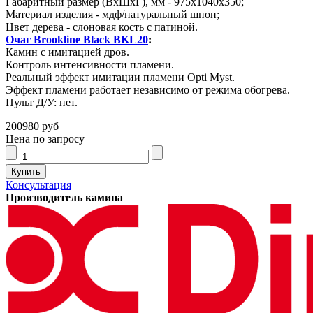
Габаритный размер (ВхШхГ), мм - 975х1040х350;
Материал изделия - мдф/натуральный шпон;
Цвет дерева - слоновая кость с патиной.
Очаг Brookline Black BKL20
:
Камин с имитацией дров.
Контроль интенсивности пламени.
Реальный эффект имитации пламени Opti Myst.
Эффект пламени работает независимо от режима обогрева.
Пульт Д/У: нет.
200980 руб
Цена по запросу
Консультация
Производитель камина