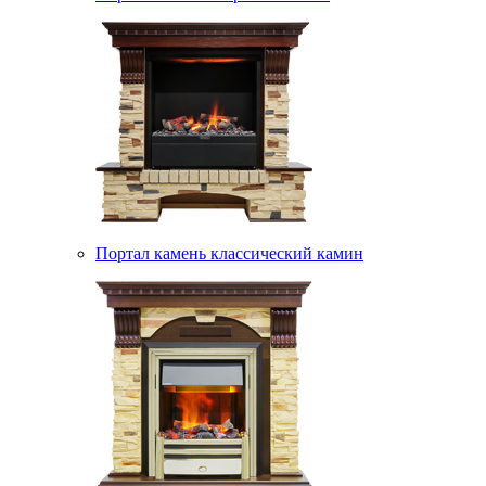
Портал камень классический камин