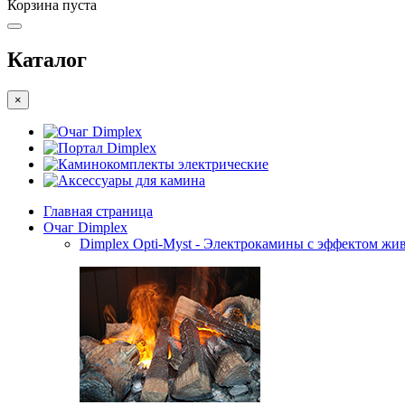
Корзина пуста
Каталог
×
Очаг Dimplex
Портал Dimplex
Каминокомплекты электрические
Аксессуары для камина
Главная страница
Очаг Dimplex
Dimplex Opti-Myst - Электрокамины с эффектом жив