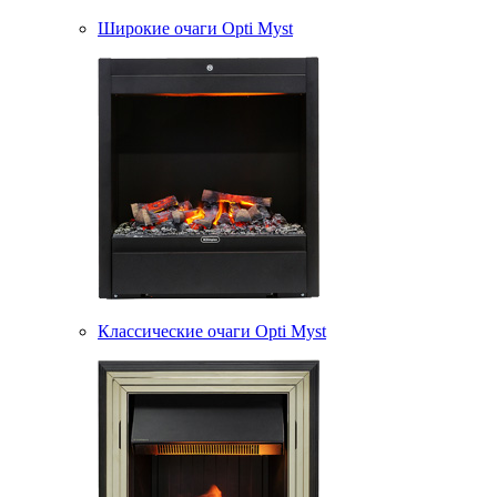
Широкие очаги Opti Myst
Классические очаги Opti Myst