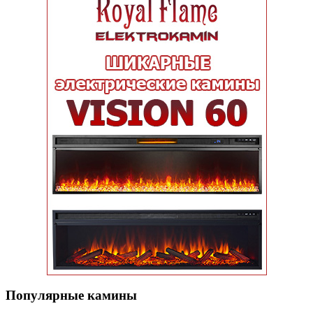
Популярные кaмины