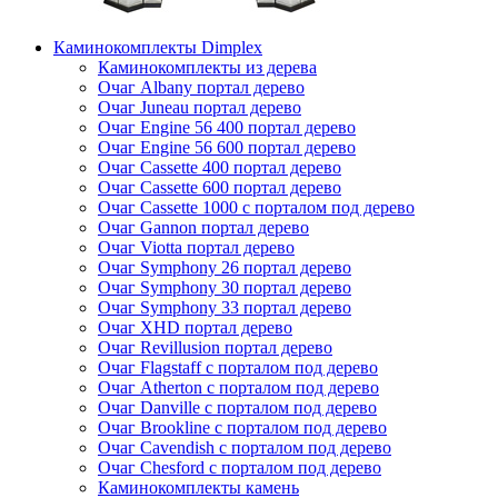
Каминокомплекты Dimplex
Каминокомплекты из дерева
Очаг Albany портал дерево
Очаг Juneau портал дерево
Очаг Engine 56 400 портал дерево
Очаг Engine 56 600 портал дерево
Очаг Cassette 400 портал дерево
Очаг Cassette 600 портал дерево
Очаг Cassette 1000 с порталом под дерево
Очаг Gannon портал дерево
Очаг Viotta портал дерево
Очаг Symphony 26 портал дерево
Очаг Symphony 30 портал дерево
Очаг Symphony 33 портал дерево
Очаг XHD портал дерево
Очаг Revillusion портал дерево
Очаг Flagstaff с порталом под дерево
Очаг Atherton с порталом под дерево
Очаг Danville с порталом под дерево
Очаг Brookline с порталом под дерево
Очаг Cavendish с порталом под дерево
Очаг Chesford с порталом под дерево
Каминокомплекты камень