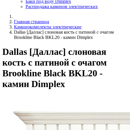
Баки под воду Dimplex
Распродажа каминов электрических
Главная страница
Каминокомплекты электрические
Dallas [Даллас] слоновая кость с патиной с очагом
Brookline Black BKL20 - камин Dimplex
Dallas [Даллас] слоновая
кость с патиной с очагом
Brookline Black BKL20 -
камин Dimplex