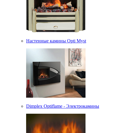
Настенные камины Opti Myst
Dimplex Optiflame - Электрокамины