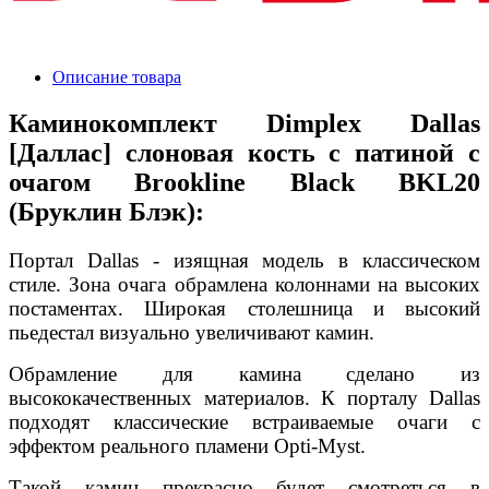
Описание товара
Каминокомплект Dimplex Dallas
[Даллас] слоновая кость с патиной с
очагом Brookline Black BKL20
(Бруклин Блэк):
Портал Dallas - изящная модель в классическом
стиле. Зона очага обрамлена колоннами на высоких
постаментах. Широкая столешница и высокий
пьедестал визуально увеличивают камин.
Обрамление для камина сделано из
высококачественных материалов. К порталу Dallas
подходят классические встраиваемые очаги с
эффектом реального пламени Opti-Myst.
Такой камин прекрасно будет смотреться в