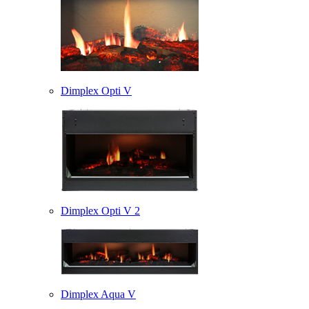
Dimplex Opti V
Dimplex Opti V 2
Dimplex Aqua V