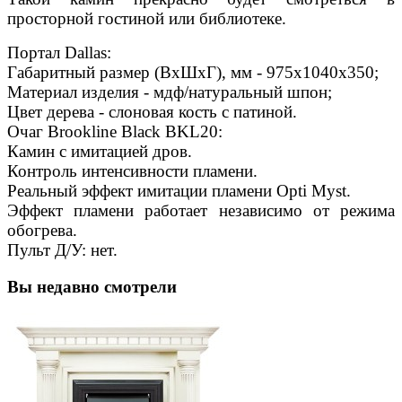
просторной гостиной или библиотеке.
Портал Dallas:
Габаритный размер (ВхШхГ), мм - 975х1040х350;
Материал изделия - мдф/натуральный шпон;
Цвет дерева - слоновая кость с патиной.
Очаг Brookline Black BKL20:
Камин с имитацией дров.
Контроль интенсивности пламени.
Реальный эффект имитации пламени Opti Myst.
Эффект пламени работает независимо от режима
обогрева.
Пульт Д/У: нет.
Вы недавно смотрели