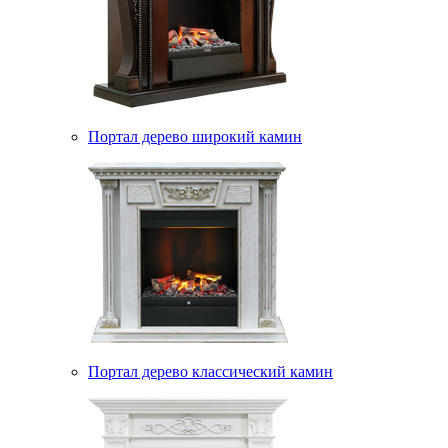
Портал дерево широкий камин
Портал дерево классический камин