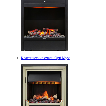
Классические очаги Opti Myst