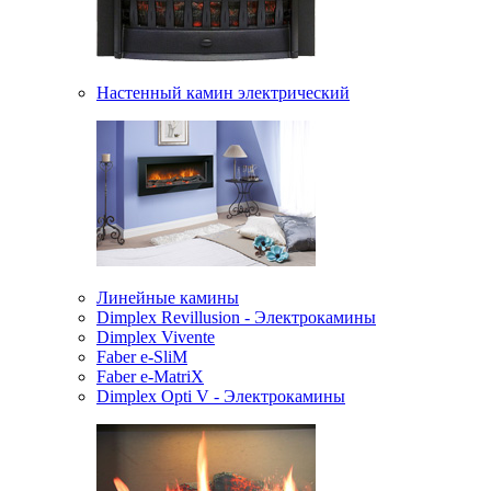
Настенный камин электрический
Линейные камины
Dimplex Revillusion - Электрокамины
Dimplex Vivente
Faber e-SliM
Faber e-MatriX
Dimplex Opti V - Электрокамины