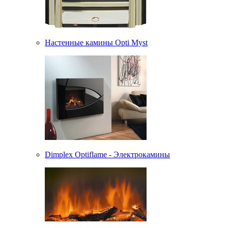
Настенные камины Opti Myst
Dimplex Optiflame - Электрокамины