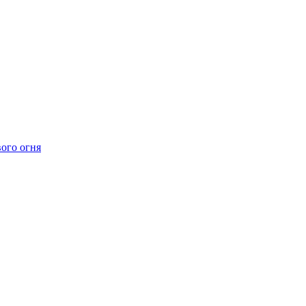
ого огня