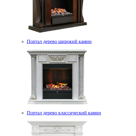
Портал дерево широкий камин
Портал дерево классический камин