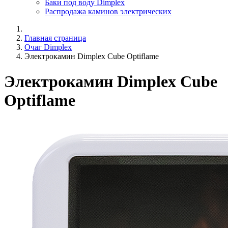
Баки под воду Dimplex
Распродажа каминов электрических
Главная страница
Очаг Dimplex
Электрокамин Dimplex Cube Optiflame
Электрокамин Dimplex Cube
Optiflame