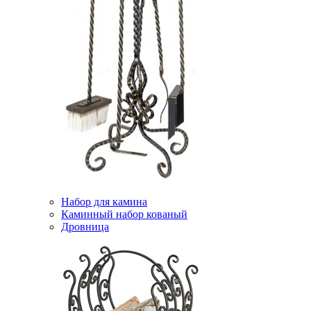
Набор для камина
Каминный набор кованый
Дровница