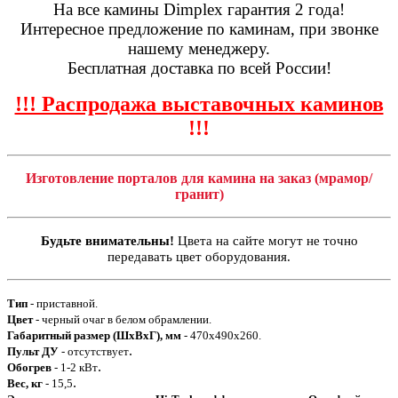
На все камины Dimplex гарантия 2 года!
Интересное предложение по каминам, при звонке
нашему менеджеру.
Бесплатная доставка по всей России!
!!! Распродажа выставочных каминов
!!!
Изготовление порталов для камина на заказ (мрамор/
гранит)
Будьте внимательны!
Цвета на сайте могут не точно
передавать цвет оборудования.
Тип
- приставной.
Цвет
- черный очаг в белом обрамлении.
Габаритный размер (ШхВхГ), мм
- 470х490х260.
.
Пульт ДУ
- отсутствует
.
Обогрев
- 1-2 кВт
.
Вес, кг
- 15,5