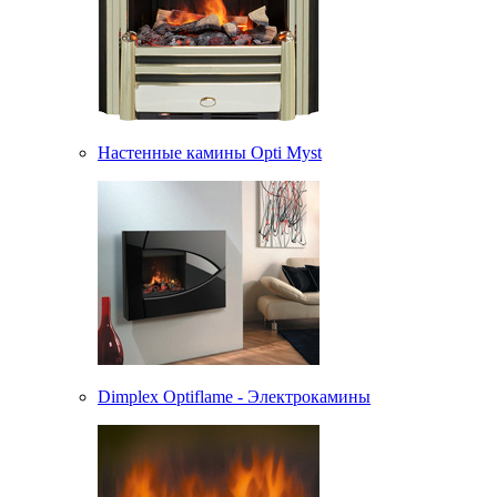
Настенные камины Opti Myst
Dimplex Optiflame - Электрокамины