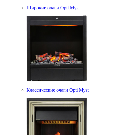
Широкие очаги Opti Myst
Классические очаги Opti Myst