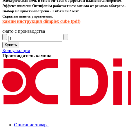
Электрическая печь в стиле Hi-Tech с эффектом пламени Оптифлейм.
Эффект пламени
Оптифлейм
работает независимо от режима обогрева.
.
Выбор мощности обогрева - 1 кВт или 2 кВт
.
Скрытая панель управления
камин инструкция dimplex cube (pdf)
снято с производства
Консультация
Производитель камина
Описание товара