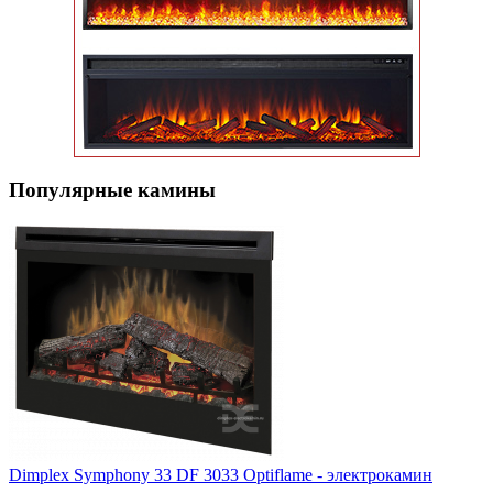
Популярные кaмины
Dimplex Symphony 33 DF 3033 Optiflame - электрокамин