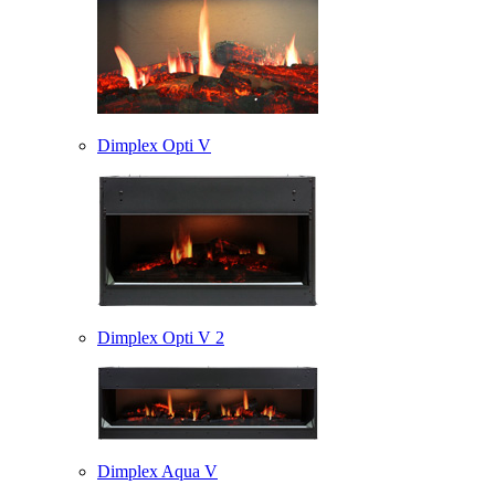
Dimplex Opti V
Dimplex Opti V 2
Dimplex Aqua V