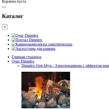
Корзина пуста
Каталог
×
Очаг Dimplex
Портал Dimplex
Каминокомплекты электрические
Аксессуары для камина
Главная страница
Очаг Dimplex
Dimplex Opti-Myst - Электрокамины с эффектом жив