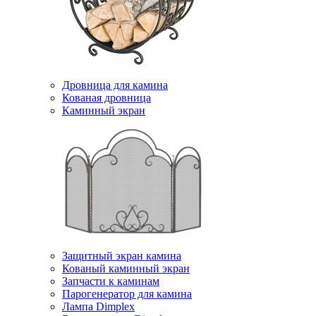
Дровница для камина
Кованая дровница
Каминный экран
Защитный экран камина
Кованый каминный экран
Запчасти к каминам
Парогенератор для камина
Лампа Dimplex