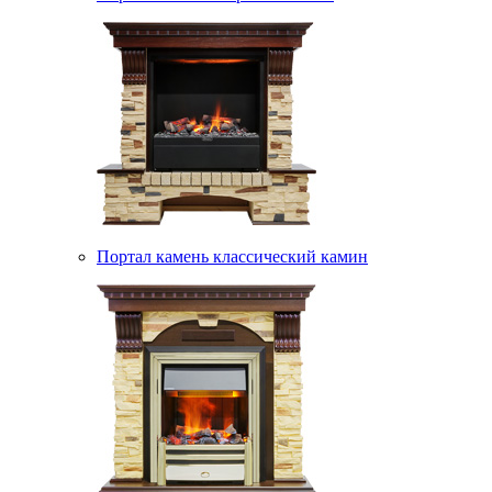
Портал камень классический камин