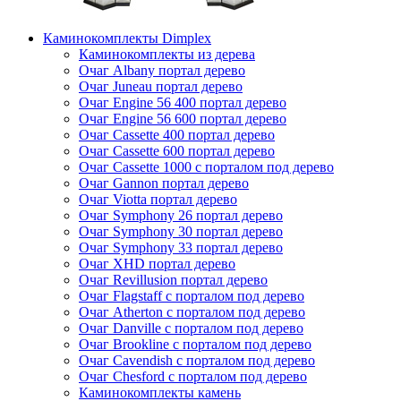
Каминокомплекты Dimplex
Каминокомплекты из дерева
Очаг Albany портал дерево
Очаг Juneau портал дерево
Очаг Engine 56 400 портал дерево
Очаг Engine 56 600 портал дерево
Очаг Cassette 400 портал дерево
Очаг Cassette 600 портал дерево
Очаг Cassette 1000 с порталом под дерево
Очаг Gannon портал дерево
Очаг Viotta портал дерево
Очаг Symphony 26 портал дерево
Очаг Symphony 30 портал дерево
Очаг Symphony 33 портал дерево
Очаг XHD портал дерево
Очаг Revillusion портал дерево
Очаг Flagstaff с порталом под дерево
Очаг Atherton с порталом под дерево
Очаг Danville с порталом под дерево
Очаг Brookline с порталом под дерево
Очаг Cavendish с порталом под дерево
Очаг Chesford с порталом под дерево
Каминокомплекты камень