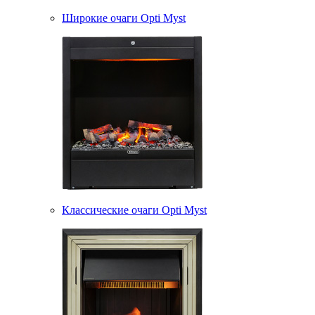
Широкие очаги Opti Myst
Классические очаги Opti Myst