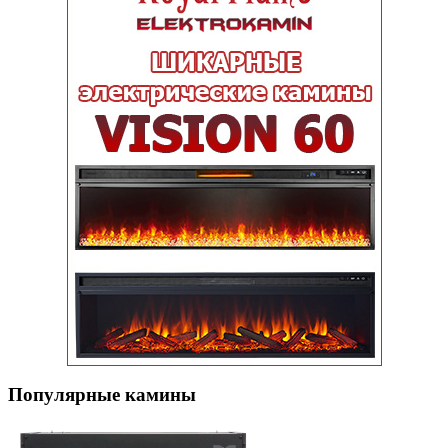
Популярные кaмины