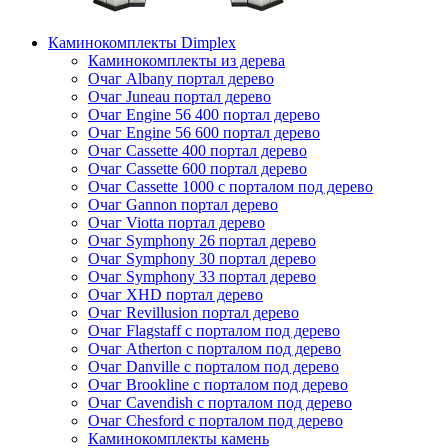
Каминокомплекты Dimplex
Каминокомплекты из дерева
Очаг Albany портал дерево
Очаг Juneau портал дерево
Очаг Engine 56 400 портал дерево
Очаг Engine 56 600 портал дерево
Очаг Cassette 400 портал дерево
Очаг Cassette 600 портал дерево
Очаг Cassette 1000 с порталом под дерево
Очаг Gannon портал дерево
Очаг Viotta портал дерево
Очаг Symphony 26 портал дерево
Очаг Symphony 30 портал дерево
Очаг Symphony 33 портал дерево
Очаг XHD портал дерево
Очаг Revillusion портал дерево
Очаг Flagstaff с порталом под дерево
Очаг Atherton с порталом под дерево
Очаг Danville с порталом под дерево
Очаг Brookline с порталом под дерево
Очаг Cavendish с порталом под дерево
Очаг Chesford с порталом под дерево
Каминокомплекты камень