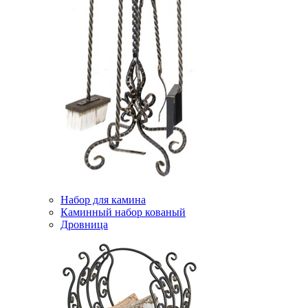
Набор для камина
Каминный набор кованый
Дровница