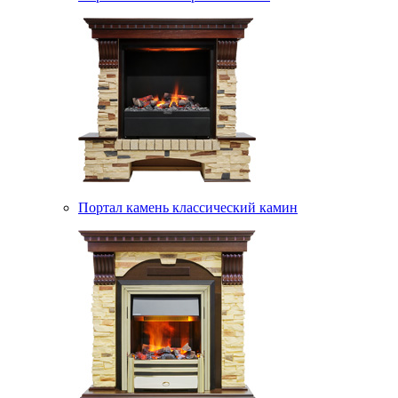
Портал камень классический камин