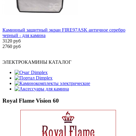
Каминный защитный экран FIRE97ASK античное серебро
черный - для камина
3120 руб
2760 руб
ЭЛЕКТРОКАМИНЫ КАТАЛОГ
Очаг Dimplex
Портал Dimplex
Каминокомплекты электрические
Аксессуары для камина
Royal Flame Vision 60