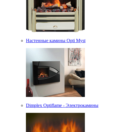
Настенные камины Opti Myst
Dimplex Optiflame - Электрокамины