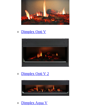
Dimplex Opti V
Dimplex Opti V 2
Dimplex Aqua V