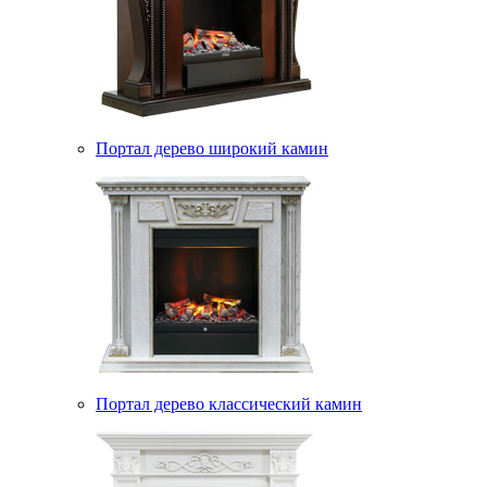
Портал дерево широкий камин
Портал дерево классический камин