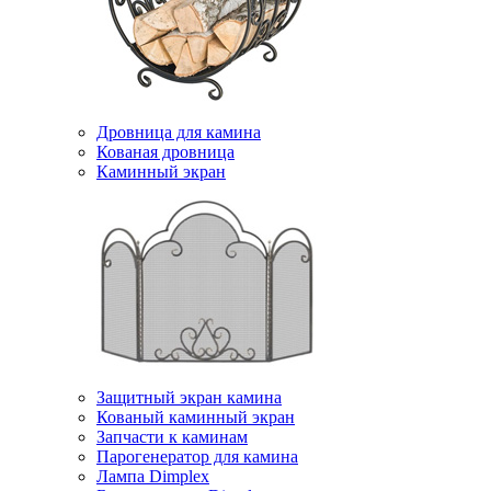
Дровница для камина
Кованая дровница
Каминный экран
Защитный экран камина
Кованый каминный экран
Запчасти к каминам
Парогенератор для камина
Лампа Dimplex