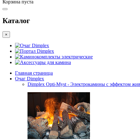
Корзина пуста
Каталог
×
Очаг Dimplex
Портал Dimplex
Каминокомплекты электрические
Аксессуары для камина
Главная страница
Очаг Dimplex
Dimplex Opti-Myst - Электрокамины с эффектом жив