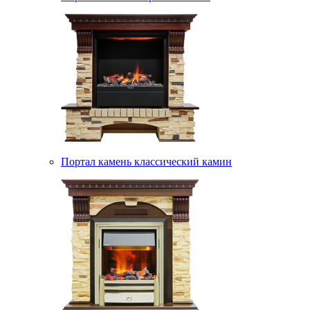
Портал камень классический камин