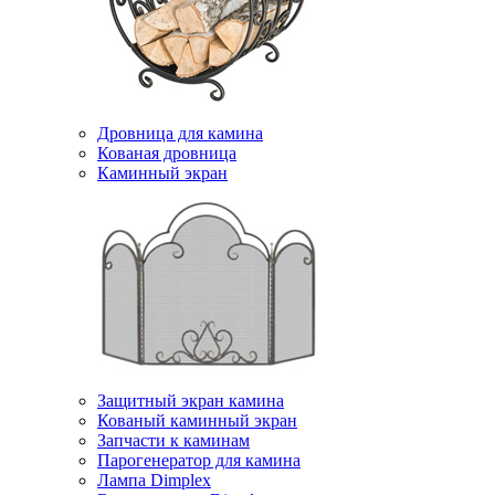
Дровница для камина
Кованая дровница
Каминный экран
Защитный экран камина
Кованый каминный экран
Запчасти к каминам
Парогенератор для камина
Лампа Dimplex