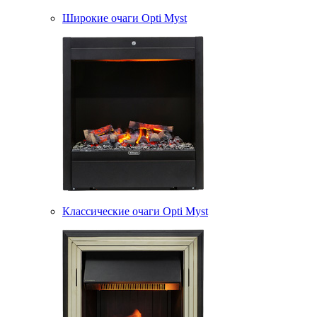
Широкие очаги Opti Myst
Классические очаги Opti Myst