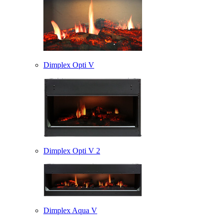
Dimplex Opti V
Dimplex Opti V 2
Dimplex Aqua V