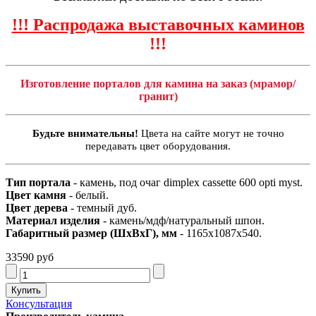
!!! Распродажа выставочных каминов
!!!
Изготовление порталов для камина на заказ (мрамор/
гранит)
Будьте внимательны!
Цвета на сайте могут не точно
передавать цвет оборудования.
Тип портала
- камень, под очаг dimplex cassette 600 opti myst.
Цвет камня
- белый.
Цвет дерева
- темный дуб.
Материал изделия
- камень/мдф/натуральный шпон.
Габаритный размер (ШхВхГ), мм
- 1165х1087х540.
33590 руб
Консультация