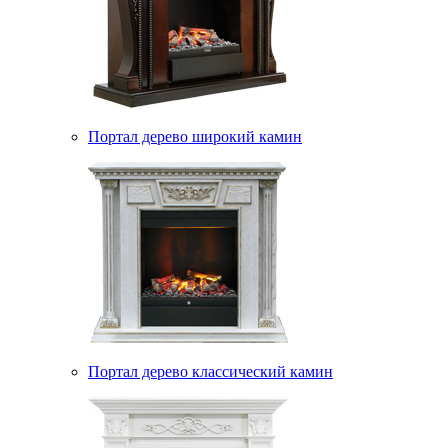
Портал дерево широкий камин
Портал дерево классический камин