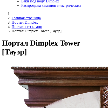
Баки под воду Dimplex
Распродажа каминов электрических
Главная страница
Портал Dimplex
Порталы из камня
Портал Dimplex Tower [Тауэр]
Портал Dimplex Tower
[Тауэр]