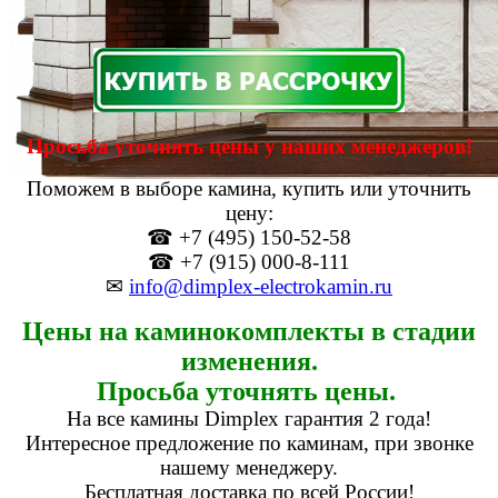
Просьба уточнять цены у наших менеджеров!
Поможем в выборе камина, купить или уточнить
цену:
☎ +7 (495) 150-52-58
☎ +7 (915) 000-8-111
✉
info@dimplex-electrokamin.ru
Цены на каминокомплекты в стадии
изменения.
Просьба уточнять цены.
На все камины Dimplex гарантия 2 года!
Интересное предложение по каминам, при звонке
нашему менеджеру.
Бесплатная доставка по всей России!