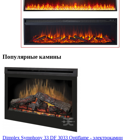
Популярные кaмины
Dimplex Symphony 33 DF 3033 Optiflame - электрокамин