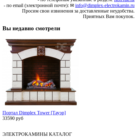
- по email (электронной почте): ✉
info@dimplex-electrokamin.ru
Просим свои извинения за доставленные неудобства.
Приятных Вам покупок.
Вы недавно смотрели
Портал Dimplex Tower [Тауэр]
33590 руб
ЭЛЕКТРОКАМИНЫ КАТАЛОГ