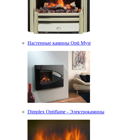
Настенные камины Opti Myst
Dimplex Optiflame - Электрокамины