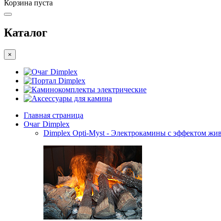
Корзина пуста
Каталог
×
Очаг Dimplex
Портал Dimplex
Каминокомплекты электрические
Аксессуары для камина
Главная страница
Очаг Dimplex
Dimplex Opti-Myst - Электрокамины с эффектом жив