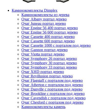
Каминокомплекты Dimplex
Каминокомплекты из дерева
Очаг Albany портал дерево
Очаг Juneau портал дерево
Очаг Engine 56 400 портал дерево
Очаг Engine 56 600 портал дерево
Очаг Cassette 400 портал дерево
Очаг Cassette 600 портал дерево
Очаг Cassette 1000 с порталом под дерево
Очаг Gannon портал дерево
Очаг Viotta портал дерево
Очаг Symphony 26 портал дерево
Очаг Symphony 30 портал дерево
Очаг Symphony 33 портал дерево
Очаг XHD портал дерево
Очаг Revillusion портал дерево
Очаг Flagstaff с порталом под дерево
Очаг Atherton с порталом под дерево
Очаг Danville с порталом под дерево
Очаг Brookline с порталом под дерево
Очаг Cavendish с порталом под дерево
Очаг Chesford с порталом под дерево
Каминокомплекты камень