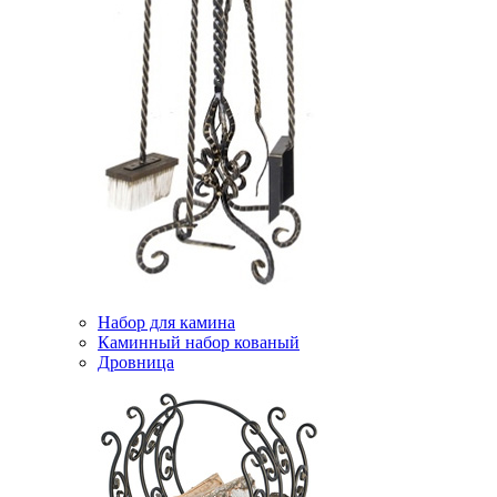
Набор для камина
Каминный набор кованый
Дровница