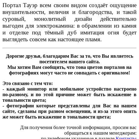
Портал Тауэр всем своим видом создаёт ощущение
внушительности, величия и благородства, и такой
суровый, монолитный дизайн действительно
выгоден для электрокамина: в обрамлении из камня
и отделке под тёмный дуб имитация огня будет
выглядеть совсем как настоящее пламя.
Дорогие друзья, благодарим Вас за то, что Вы являетесь
посетителем нашего сайта.
Мы хотим Вам сообщить, что тона цветов порталов на
фотографиях могут часто не совпадать с оригиналом!
Это связано с тем что:
- каждый монитор или мобильное устройство настроено
по-разному, и по этой причине может быть искажение в
тональности цвета;
- фотографии которые представлены для Вас на нашем
сайте, сделаны при разном освещении, и из-за этого опять
же может быть искажение в тональности цвета;
Для получения более точной информации, просим вас
обращаться к нашим менеджерам:
- по телефонам указанные в разделе
Контакты